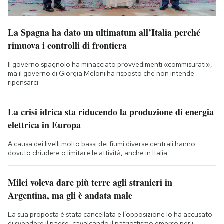
La Spagna ha dato un ultimatum all’Italia perché
rimuova i controlli di frontiera
Il governo spagnolo ha minacciato provvedimenti «commisurati»,
ma il governo di Giorgia Meloni ha risposto che non intende
ripensarci
La crisi idrica sta riducendo la produzione di energia
elettrica in Europa
A causa dei livelli molto bassi dei fiumi diverse centrali hanno
dovuto chiudere o limitare le attività, anche in Italia
Milei voleva dare più terre agli stranieri in
Argentina, ma gli è andata male
La sua proposta è stata cancellata e l’opposizione lo ha accusato
di svendere il paese, cavalcando il patriottismo emerso per i