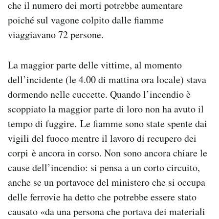
che il numero dei morti potrebbe aumentare
Notifiche mobile
poiché sul vagone colpito dalle fiamme
Regala il Post
viaggiavano 72 persone.
Hai bisogno di aiuto?
Esci
La maggior parte delle vittime, al momento
dell’incidente (le 4.00 di mattina ora locale) stava
dormendo nelle cuccette. Quando l’incendio è
scoppiato la maggior parte di loro non ha avuto il
tempo di fuggire. Le fiamme sono state spente dai
vigili del fuoco mentre il lavoro di recupero dei
corpi è ancora in corso. Non sono ancora chiare le
cause dell’incendio: si pensa a un corto circuito,
anche se un portavoce del ministero che si occupa
delle ferrovie ha detto che potrebbe essere stato
causato «da una persona che portava dei materiali