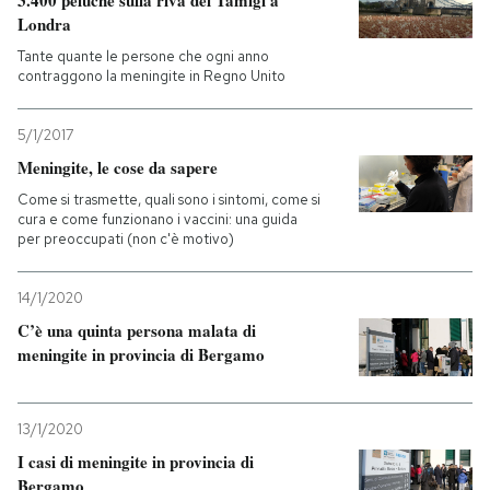
3.400 peluche sulla riva del Tamigi a
Londra
Tante quante le persone che ogni anno
contraggono la meningite in Regno Unito
5/1/2017
Meningite, le cose da sapere
Come si trasmette, quali sono i sintomi, come si
cura e come funzionano i vaccini: una guida
per preoccupati (non c'è motivo)
14/1/2020
C’è una quinta persona malata di
meningite in provincia di Bergamo
13/1/2020
I casi di meningite in provincia di
Bergamo