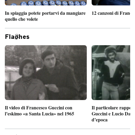
In spiaggia potete portarvi da mangiare
12 canzoni di France
quello che volete
Fla
hes
Il particolare rappor
Il video di Francesco Guccini con
Guccini e Lucio Dalla
l’eskimo «a Santa Lucia» nel 1965
d’epoca