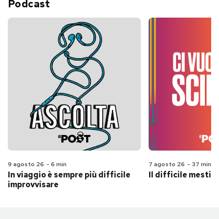
Podcast
9 agosto 26
-
6 min
7 agosto 26
-
37 min
In viaggio è sempre più difficile
Il difficile mestie
improvvisare