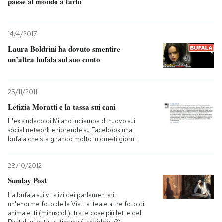
paese al mondo a farlo
14/4/2017
Laura Boldrini ha dovuto smentire
un’altra bufala sul suo conto
25/11/2011
Letizia Moratti e la tassa sui cani
L'ex sindaco di Milano inciampa di nuovo sui
social network e riprende su Facebook una
bufala che sta girando molto in questi giorni
28/10/2012
Sunday Post
La bufala sui vitalizi dei parlamentari,
un'enorme foto della Via Lattea e altre foto di
animaletti (minuscoli), tra le cose più lette del
Post di questa settimana (ushdidróva?)