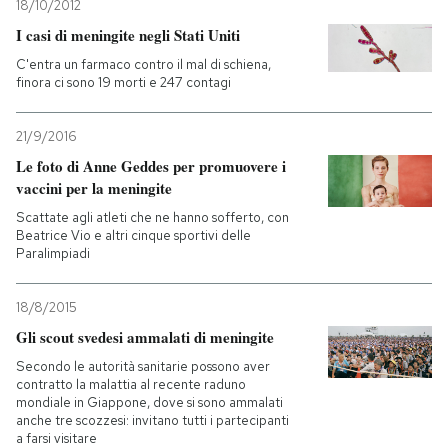
18/10/2012
I casi di meningite negli Stati Uniti
C'entra un farmaco contro il mal di schiena,
finora ci sono 19 morti e 247 contagi
21/9/2016
Le foto di Anne Geddes per promuovere i
vaccini per la meningite
Scattate agli atleti che ne hanno sofferto, con
Beatrice Vio e altri cinque sportivi delle
Paralimpiadi
18/8/2015
Gli scout svedesi ammalati di meningite
Secondo le autorità sanitarie possono aver
contratto la malattia al recente raduno
mondiale in Giappone, dove si sono ammalati
anche tre scozzesi: invitano tutti i partecipanti
a farsi visitare