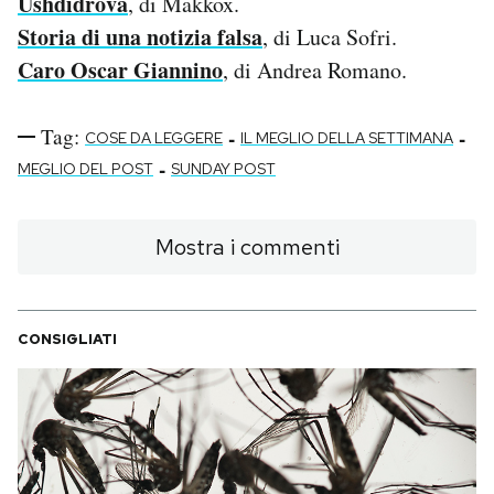
Ushdidróva
, di Makkox.
Storia di una notizia falsa
, di Luca Sofri.
Caro Oscar Giannino
, di Andrea Romano.
Tag:
-
-
COSE DA LEGGERE
IL MEGLIO DELLA SETTIMANA
-
MEGLIO DEL POST
SUNDAY POST
Mostra i commenti
CONSIGLIATI