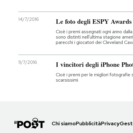
14/7/2016
Le foto degli ESPY Awards
Cioè i premi assegnati ogni anno dalla 
sono distinti nell'ultima stagione ame
parecchi i giocatori dei Cleveland Cava
11/7/2016
I vincitori degli iPhone P
Cioè i premi per le migliori fotografie 
scarsissimi
Chi siamo
Pubblicità
Privacy
Gesti