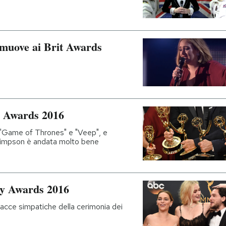
mmuove ai Brit Awards
my Awards 2016
ti "Game of Thrones" e "Veep", e
. Simpson è andata molto bene
my Awards 2016
 facce simpatiche della cerimonia dei