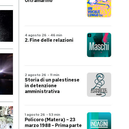
Ultramarino
4 agosto 26
-
46 min
2. Fine delle relazioni
2 agosto 26
-
11 min
Storia di un palestinese
in detenzione
amministrativa
1 agosto 26
-
53 min
Policoro (Matera) – 23
marzo 1988 – Prima parte