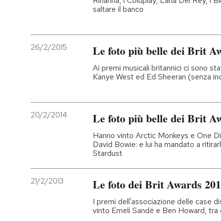
Rihanna, i Coldplay, Lana Del Rey, i Blur
saltare il banco
26/2/2015
Le foto più belle dei Brit 
Ai premi musicali britannici ci sono sta
Kanye West ed Ed Sheeran (senza inci
20/2/2014
Le foto più belle dei Brit 
Hanno vinto Arctic Monkeys e One Di
David Bowie: e lui ha mandato a ritira
Stardust
21/2/2013
Le foto dei Brit Awards 20
I premi dell'associazione delle case 
vinto Emeli Sandé e Ben Howard, tra gl