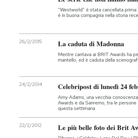
“Westworld” è stata cancellata prima 
è in buona compagnia nella storia rece
26/2/2015
La caduta di Madonna
Mentre cantava ai BRIT Awards ha perso
mantello, ed è caduta della scenografia
24/2/2014
Celebripost di lunedì 24 fe
Amy Adams, una vecchia conoscenza di
Awards e da Sanremo, tra le persone 
questa settimana
22/2/2012
Le più belle foto dei Brit 