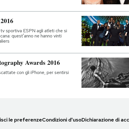
 2016
tv sportiva ESPN agli atleti che si
ricana: quest'anno ne hanno vinti
liers
hotography Awards 2016
scattate con gli iPhone, per sentirsi
sci le preferenze
Condizioni d'uso
Dichiarazione di acc