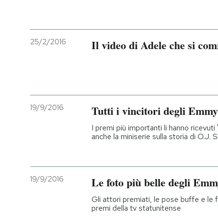
25/2/2016
Il video di Adele che si co
19/9/2016
Tutti i vincitori degli Em
I premi più importanti li hanno ricevu
anche la miniserie sulla storia di O.J
19/9/2016
Le foto più belle degli Em
Gli attori premiati, le pose buffe e le
premi della tv statunitense