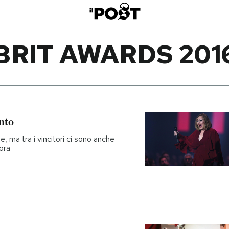
BRIT AWARDS 201
nto
, ma tra i vincitori ci sono anche
ora