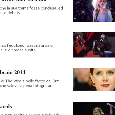
che la sua trama fosse conclusa, ed
nte della tv
 l'equilibrio, trascinata da un
: si è ripresa subito
bbraio 2014
 The Wire e belle facce dai Brit
che valeva la pena fotografare
Awards