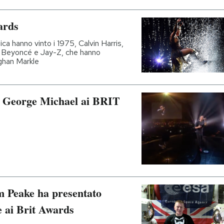
ards
ica hanno vinto i 1975, Calvin Harris,
e Beyoncé e Jay-Z, che hanno
ghan Markle
 a George Michael ai BRIT
m Peake ha presentato
e ai Brit Awards