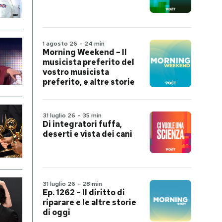
1 agosto 26
-
24 min
Morning Weekend – Il
musicista preferito del
vostro musicista
preferito, e altre storie
31 luglio 26
-
35 min
Di integratori fuffa,
deserti e vista dei cani
31 luglio 26
-
28 min
Ep. 1262 – Il diritto di
riparare e le altre storie
di oggi