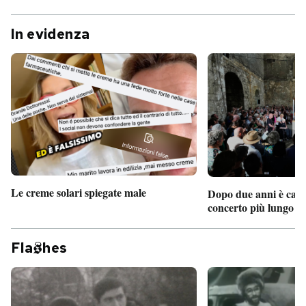
In evidenza
Le creme solari spiegate male
Dopo due anni è camb
concerto più lungo d
Fla
hes