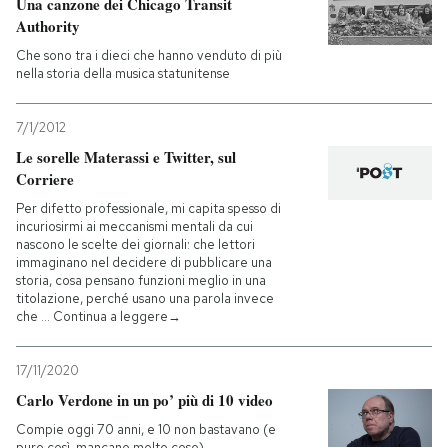
Una canzone dei Chicago Transit
Authority
Che sono tra i dieci che hanno venduto di più
nella storia della musica statunitense
7/1/2012
Le sorelle Materassi e Twitter, sul
Corriere
Per difetto professionale, mi capita spesso di
incuriosirmi ai meccanismi mentali da cui
nascono le scelte dei giornali: che lettori
immaginano nel decidere di pubblicare una
storia, cosa pensano funzioni meglio in una
titolazione, perché usano una parola invece
che … Continua a leggere→
17/11/2020
Carlo Verdone in un po’ più di 10 video
Compie oggi 70 anni, e 10 non bastavano (e
pure così, mancano molte cose)