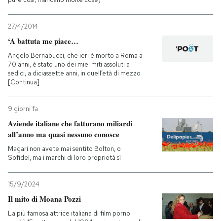
27/4/2014
‘A battuta me piace…
Angelo Bernabucci, che ieri è morto a Roma a
70 anni, è stato uno dei miei miti assoluti a
sedici, a diciassette anni, in quell’età di mezzo
[Continua]
9 giorni fa
Aziende italiane che fatturano miliardi
all’anno ma quasi nessuno conosce
Magari non avete mai sentito Bolton, o
Sofidel, ma i marchi di loro proprietà sì
15/9/2024
Il mito di Moana Pozzi
La più famosa attrice italiana di film porno