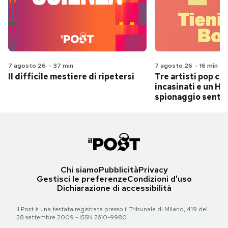
7 agosto 26
-
37 min
7 agosto 26
-
16 min
Il difficile mestiere di ripetersi
Tre artisti pop ch
incasinati e un Hit
spionaggio senti
Chi siamo
Pubblicità
Privacy
Gestisci le preferenze
Condizioni d'uso
Dichiarazione di accessibilità
Il Post è una testata registrata presso il Tribunale di Milano, 419 del
28 settembre 2009 - ISSN 2610-9980