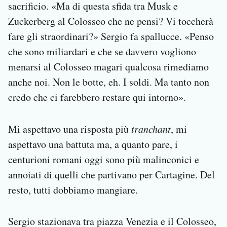
sacrificio. «Ma di questa sfida tra Musk e
Zuckerberg al Colosseo che ne pensi? Vi toccherà
fare gli straordinari?» Sergio fa spallucce. «Penso
che sono miliardari e che se davvero vogliono
menarsi al Colosseo magari qualcosa rimediamo
anche noi. Non le botte, eh. I soldi. Ma tanto non
credo che ci farebbero restare qui intorno».
Mi aspettavo una risposta più
tranchant
, mi
aspettavo una battuta ma, a quanto pare, i
centurioni romani oggi sono più malinconici e
annoiati di quelli che partivano per Cartagine. Del
resto, tutti dobbiamo mangiare.
Sergio stazionava tra piazza Venezia e il Colosseo,