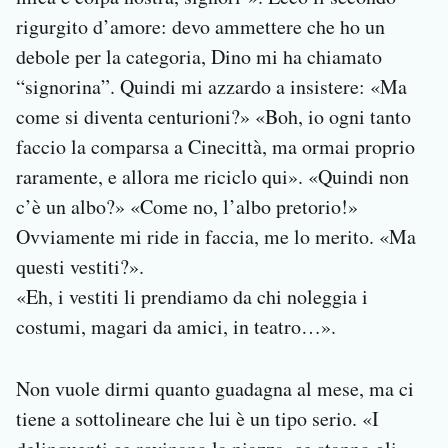
rigurgito d’amore: devo ammettere che ho un
debole per la categoria, Dino mi ha chiamato
“signorina”. Quindi mi azzardo a insistere: «Ma
come si diventa centurioni?» «Boh, io ogni tanto
faccio la comparsa a Cinecittà, ma ormai proprio
raramente, e allora me riciclo qui». «Quindi non
c’è un albo?» «Come no, l’albo pretorio!»
Ovviamente mi ride in faccia, me lo merito. «Ma
questi vestiti?».
«Eh, i vestiti li prendiamo da chi noleggia i
costumi, magari da amici, in teatro…».
Non vuole dirmi quanto guadagna al mese, ma ci
tiene a sottolineare che lui è un tipo serio. «I