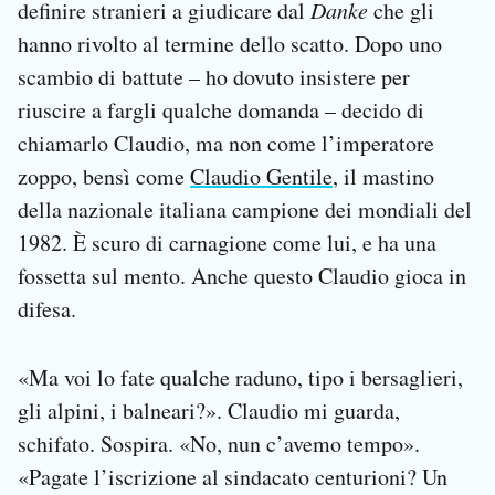
definire stranieri a giudicare dal
Danke
che gli
hanno rivolto al termine dello scatto. Dopo uno
scambio di battute – ho dovuto insistere per
riuscire a fargli qualche domanda – decido di
chiamarlo Claudio, ma non come l’imperatore
zoppo, bensì come
Claudio Gentile
, il mastino
della nazionale italiana campione dei mondiali del
1982. È scuro di carnagione come lui, e ha una
fossetta sul mento. Anche questo Claudio gioca in
difesa.
«Ma voi lo fate qualche raduno, tipo i bersaglieri,
gli alpini, i balneari?». Claudio mi guarda,
schifato. Sospira. «No, nun c’avemo tempo».
«Pagate l’iscrizione al sindacato centurioni? Un