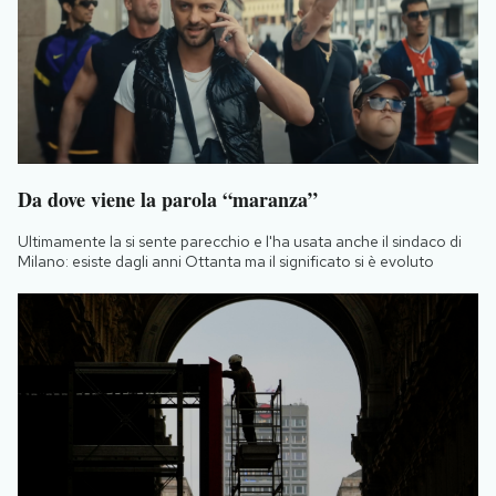
Da dove viene la parola “maranza”
Ultimamente la si sente parecchio e l'ha usata anche il sindaco di
Milano: esiste dagli anni Ottanta ma il significato si è evoluto