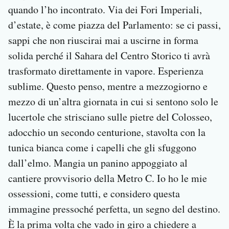
quando l’ho incontrato. Via dei Fori Imperiali,
d’estate, è come piazza del Parlamento: se ci passi,
sappi che non riuscirai mai a uscirne in forma
solida perché il Sahara del Centro Storico ti avrà
trasformato direttamente in vapore. Esperienza
sublime. Questo penso, mentre a mezzogiorno e
mezzo di un’altra giornata in cui si sentono solo le
lucertole che strisciano sulle pietre del Colosseo,
adocchio un secondo centurione, stavolta con la
tunica bianca come i capelli che gli sfuggono
dall’elmo. Mangia un panino appoggiato al
cantiere provvisorio della Metro C. Io ho le mie
ossessioni, come tutti, e considero questa
immagine pressoché perfetta, un segno del destino.
È la prima volta che vado in giro a chiedere a