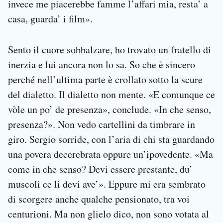
invece me piacerebbe famme l’affari mia, resta’ a
casa, guarda’ i film».
Sento il cuore sobbalzare, ho trovato un fratello di
inerzia e lui ancora non lo sa. So che è sincero
perché nell’ultima parte è crollato sotto la scure
del dialetto. Il dialetto non mente. «E comunque ce
vòle un po’ de presenza», conclude. «In che senso,
presenza?». Non vedo cartellini da timbrare in
giro. Sergio sorride, con l’aria di chi sta guardando
una povera decerebrata oppure un’ipovedente. «Ma
come in che senso? Devi essere prestante, du’
muscoli ce li devi ave’». Eppure mi era sembrato
di scorgere anche qualche pensionato, tra voi
centurioni. Ma non glielo dico, non sono votata al