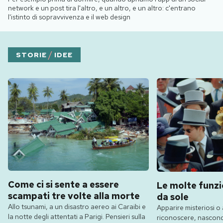
network e un post tira l'altro, e un altro, e un altro: c'entrano
l'istinto di sopravvivenza e il web design
/
STORIE
IDEE
Come ci si sente a essere
Le molte funzio
scampati tre volte alla morte
da sole
Allo tsunami, a un disastro aereo ai Caraibi e
Apparire misteriosi o 
la notte degli attentati a Parigi. Pensieri sulla
riconoscere, nasconde