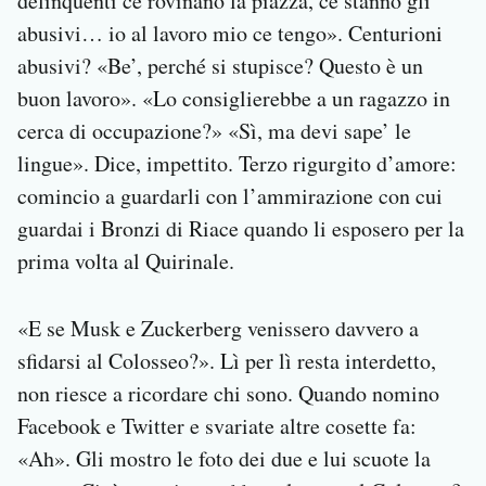
delinquenti ce rovinano la piazza, ce stanno gli
abusivi… io al lavoro mio ce tengo». Centurioni
abusivi? «Be’, perché si stupisce? Questo è un
buon lavoro». «Lo consiglierebbe a un ragazzo in
cerca di occupazione?» «Sì, ma devi sape’ le
lingue». Dice, impettito. Terzo rigurgito d’amore:
comincio a guardarli con l’ammirazione con cui
guardai i Bronzi di Riace quando li esposero per la
prima volta al Quirinale.
«E se Musk e Zuckerberg venissero davvero a
sfidarsi al Colosseo?». Lì per lì resta interdetto,
non riesce a ricordare chi sono. Quando nomino
Facebook e Twitter e svariate altre cosette fa:
«Ah». Gli mostro le foto dei due e lui scuote la