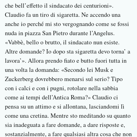
che bell’effetto il sindacato dei centurioni».
Claudio fa un tiro di sigaretta. Ne accendo una
anche io perché mi sto vergognando come se fossi
nuda in piazza San Pietro durante l’Angelus.
«Vabbè, bello o brutto, il sindacato nun esiste.
Altre domande? Io dopo sta sigaretta devo torna’ a
lavora’». Allora prendo fiato e butto fuori tutta in
una volta la domanda: «Secondo lei Musk e
Zuckerberg dovrebbero menarsi sul serio? Tipo
con i calci e con i pugni, rotolare nella sabbia
come ai tempi dell’Antica Roma?» Claudio ci
pensa su un attimo e si allontana, lasciandomi lì
come una cretina. Mentre sto meditando su quanto
sia inadeguata a fare domande, a dare risposte e,
sostanzialmente, a fare qualsiasi altra cosa che non