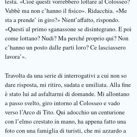
testa. «Cioè questi vorrebbero lottare al Colosseo?
Vabbè ma non c’hanno il fisico». Ridacchia. «Me
sta a prende’ in giro?» Nient’affatto, rispondo.
«Questi al primo sganassone se disintegrano. E poi
come lottano? Nudi? Ma perché proprio qui? Non
c’hanno un posto dalle parti loro? Ce lasciassero
lavora’».
Travolta da una serie di interrogativi a cui non so
dare risposta, mi ritiro, sudata e umiliata. Alla fine
è stato lui ad asfaltarmi di domande. Mi allontano
a passo svelto, giro intorno al Colosseo e vado
verso l’Arco di Tito. Qui adocchio un centurione
con l’elmo crestato in mano, ha appena fatto una
foto con una famiglia di turisti, che mi azzardo a