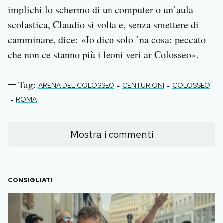
implichi lo schermo di un computer o un’aula
scolastica, Claudio si volta e, senza smettere di
camminare, dice: «Io dico solo ’na cosa: peccato
che non ce stanno più i leoni veri ar Colosseo».
Tag:
-
-
ARENA DEL COLOSSEO
CENTURIONI
COLOSSEO
-
ROMA
Mostra i commenti
CONSIGLIATI