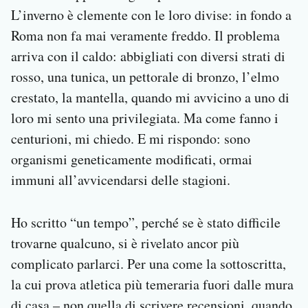
L’inverno è clemente con le loro divise: in fondo a
Roma non fa mai veramente freddo. Il problema
arriva con il caldo: abbigliati con diversi strati di
rosso, una tunica, un pettorale di bronzo, l’elmo
crestato, la mantella, quando mi avvicino a uno di
loro mi sento una privilegiata. Ma come fanno i
centurioni, mi chiedo. E mi rispondo: sono
organismi geneticamente modificati, ormai
immuni all’avvicendarsi delle stagioni.
Ho scritto “un tempo”, perché se è stato difficile
trovarne qualcuno, si è rivelato ancor più
complicato parlarci. Per una come la sottoscritta,
la cui prova atletica più temeraria fuori dalle mura
di casa – non quella di scrivere recensioni, quando