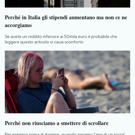
Perché in Italia gli stipendi aumentano ma non ce ne
accorgiamo
Se avete un reddito inferiore ai 50mila euro è probabile che
leggere questo articolo vi causi sconforto
Perché non riusciamo a smettere di scrollare
Per esempio prima di dormire, quando apriamo l'app di un social