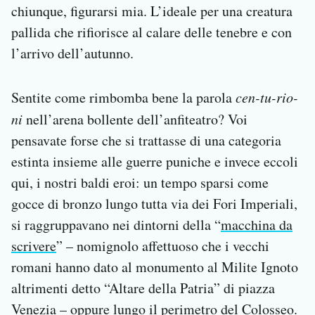
chiunque, figurarsi mia. L’ideale per una creatura
pallida che rifiorisce al calare delle tenebre e con
l’arrivo dell’autunno.
Sentite come rimbomba bene la parola
cen-tu-rio-
ni
nell’arena bollente dell’anfiteatro? Voi
pensavate forse che si trattasse di una categoria
estinta insieme alle guerre puniche e invece eccoli
qui, i nostri baldi eroi: un tempo sparsi come
gocce di bronzo lungo tutta via dei Fori Imperiali,
si raggruppavano nei dintorni della “
macchina da
scrivere
” – nomignolo affettuoso che i vecchi
romani hanno dato al monumento al Milite Ignoto
altrimenti detto “Altare della Patria” di piazza
Venezia – oppure lungo il perimetro del Colosseo.