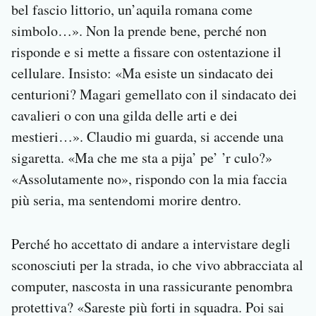
bel fascio littorio, un’aquila romana come
simbolo…». Non la prende bene, perché non
risponde e si mette a fissare con ostentazione il
cellulare. Insisto: «Ma esiste un sindacato dei
centurioni? Magari gemellato con il sindacato dei
cavalieri o con una gilda delle arti e dei
mestieri…». Claudio mi guarda, si accende una
sigaretta. «Ma che me sta a pija’ pe’ ’r culo?»
«Assolutamente no», rispondo con la mia faccia
più seria, ma sentendomi morire dentro.
Perché ho accettato di andare a intervistare degli
sconosciuti per la strada, io che vivo abbracciata al
computer, nascosta in una rassicurante penombra
protettiva? «Sareste più forti in squadra. Poi sai