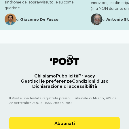
sindrome del sopravvissuto, e su come
emozioni, e infine ripa
guarirne
(ma NON durante un’e
di
Giacomo De Fusco
di
Antonio St
Chi siamo
Pubblicità
Privacy
Gestisci le preferenze
Condizioni d'uso
Dichiarazione di accessibilità
Il Post è una testata registrata presso il Tribunale di Milano, 419 del
28 settembre 2009 - ISSN 2610-9980
Abbonati