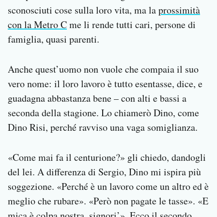
sconosciuti cose sulla loro vita, ma la
prossimità
con la Metro C
me li rende tutti cari, persone di
famiglia, quasi parenti.
Anche quest’uomo non vuole che compaia il suo
vero nome: il loro lavoro è tutto esentasse, dice, e
guadagna abbastanza bene – con alti e bassi a
seconda della stagione. Lo chiamerò Dino, come
Dino Risi, perché ravviso una vaga somiglianza.
«Come mai fa il centurione?» gli chiedo, dandogli
del lei. A differenza di Sergio, Dino mi ispira più
soggezione. «Perché è un lavoro come un altro ed è
meglio che rubare». «Però non pagate le tasse». «E
mica è colpa nostra, signori’». Ecco il secondo