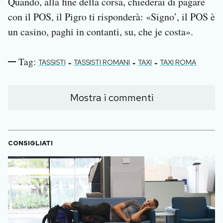
Quando, alla fine della corsa, chiederai di pagare
con il POS, il Pigro ti risponderà: «Signo’, il POS è
un casino, paghi in contanti, su, che je costa».
Tag:
-
-
-
TASSISTI
TASSISTI ROMANI
TAXI
TAXI ROMA
Mostra i commenti
CONSIGLIATI