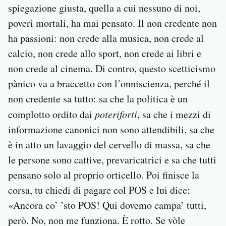
spiegazione giusta, quella a cui nessuno di noi,
poveri mortali, ha mai pensato. Il non credente non
ha passioni: non crede alla musica, non crede al
calcio, non crede allo sport, non crede ai libri e
non crede al cinema. Di contro, questo scetticismo
pànico va a braccetto con l’onniscienza, perché il
non credente sa tutto: sa che la politica è un
complotto ordito dai
poteriforti
, sa che i mezzi di
informazione canonici non sono attendibili, sa che
è in atto un lavaggio del cervello di massa, sa che
le persone sono cattive, prevaricatrici e sa che tutti
pensano solo al proprio orticello. Poi finisce la
corsa, tu chiedi di pagare col POS e lui dice:
«Ancora co’ ’sto POS! Qui dovemo campa’ tutti,
però. No, non me funziona. È rotto. Se vòle