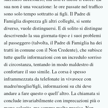
sua non è una vocazione: le ore passate nel traffico
sono solo tempo sottratto ai figli. Il Padre di
Famiglia disprezza gli altri colleghi, si sente
diverso, vuole distinguersi. E di solito si distingue
descrivendo la sua giornata-tipo e i suoi problemi
al passeggero (talvolta, il Padre di Famiglia ha dei
tratti in comune con il Non Credente), che subisce
tutte quelle informazioni con un incredulo sorriso
di circostanza, tentando in modo maldestro di
confortare il suo simile. La corsa è spesso
inframmezzata da telefonate in vivavoce con
madre/moglie/figli, informazioni su chi deve
andare a fare questo o quell’altro. La chiamata si
conclude invariabilmente con imprecazioni più o
meno colorite, ma sempre molto precise. Non