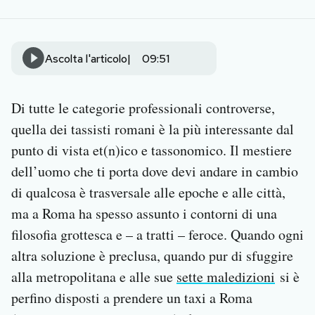
Notifiche mobile
Regala il Post
Hai bisogno di aiuto?
Ascolta l'articolo
09:51
Esci
Di tutte le categorie professionali controverse,
quella dei tassisti romani è la più interessante dal
punto di vista et(n)ico e tassonomico. Il mestiere
dell’uomo che ti porta dove devi andare in cambio
di qualcosa è trasversale alle epoche e alle città,
ma a Roma ha spesso assunto i contorni di una
filosofia grottesca e – a tratti – feroce. Quando ogni
altra soluzione è preclusa, quando pur di sfuggire
alla metropolitana e alle sue
sette maledizioni
si è
perfino disposti a prendere un taxi a Roma