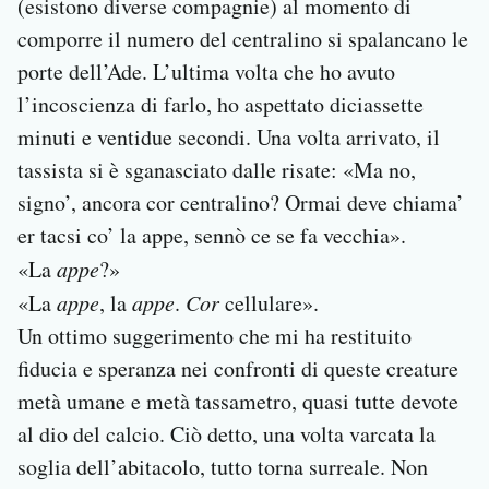
(esistono diverse compagnie) al momento di
comporre il numero del centralino si spalancano le
porte dell’Ade. L’ultima volta che ho avuto
l’incoscienza di farlo, ho aspettato diciassette
minuti e ventidue secondi. Una volta arrivato, il
tassista si è sganasciato dalle risate: «Ma no,
signo’, ancora cor centralino? Ormai deve chiama’
er tacsi co’ la appe, sennò ce se fa vecchia».
«La
appe
?»
«La
appe
, la
appe
.
Cor
cellulare».
Un ottimo suggerimento che mi ha restituito
fiducia e speranza nei confronti di queste creature
metà umane e metà tassametro, quasi tutte devote
al dio del calcio. Ciò detto, una volta varcata la
soglia dell’abitacolo, tutto torna surreale. Non