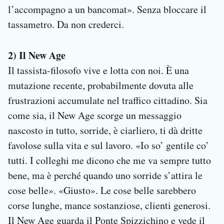
l’accompagno a un bancomat». Senza bloccare il
tassametro. Da non crederci.
2) Il New Age
Il tassista-filosofo vive e lotta con noi. È una
mutazione recente, probabilmente dovuta alle
frustrazioni accumulate nel traffico cittadino. Sia
come sia, il New Age scorge un messaggio
nascosto in tutto, sorride, è ciarliero, ti dà dritte
favolose sulla vita e sul lavoro. «Io so’ gentile co’
tutti. I colleghi me dicono che me va sempre tutto
bene, ma è perché quando uno sorride s’attira le
cose belle». «Giusto». Le cose belle sarebbero
corse lunghe, mance sostanziose, clienti generosi.
Il New Age guarda il Ponte Spizzichino e vede il