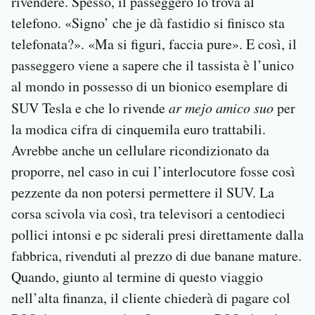
rivendere. Spesso, il passeggero lo trova al
telefono. «Signo’ che je dà fastidio si finisco sta
telefonata?». «Ma si figuri, faccia pure». E così, il
passeggero viene a sapere che il tassista è l’unico
al mondo in possesso di un bionico esemplare di
SUV Tesla e che lo rivende
ar mejo amico suo
per
la modica cifra di cinquemila euro trattabili.
Avrebbe anche un cellulare ricondizionato da
proporre, nel caso in cui l’interlocutore fosse così
pezzente da non potersi permettere il SUV. La
corsa scivola via così, tra televisori a centodieci
pollici intonsi e pc siderali presi direttamente dalla
fabbrica, rivenduti al prezzo di due banane mature.
Quando, giunto al termine di questo viaggio
nell’alta finanza, il cliente chiederà di pagare col