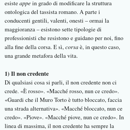
esiste
appe
in grado di modificare la struttura
ontologica del tassista romano. A parte i
conducenti gentili, valenti, onesti – ormai la
maggioranza – esistono sette tipologie di
professionisti che resistono e guidano per noi, fino
alla fine della corsa. E sì,
corsa
è, in questo caso,
una grande metafora della vita.
1) Il non credente
Di qualsiasi cosa si parli, il non credente non ci
crede. «È rosso». «Macché rosso, nun ce credo».
«Guardi che il Muro Torto è tutto bloccato, faccia
una strada alternativa». «Macché bloccato, nun ce
credo». «Piove». «Macché piove, nun ce credo». In
linea di massima, il non credente ha sempre la