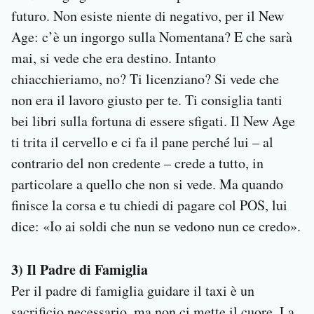
futuro. Non esiste niente di negativo, per il New
Age: c’è un ingorgo sulla Nomentana? E che sarà
mai, si vede che era destino. Intanto
chiacchieriamo, no? Ti licenziano? Si vede che
non era il lavoro giusto per te. Ti consiglia tanti
bei libri sulla fortuna di essere sfigati. Il New Age
ti trita il cervello e ci fa il pane perché lui – al
contrario del non credente – crede a tutto, in
particolare a quello che non si vede. Ma quando
finisce la corsa e tu chiedi di pagare col POS, lui
dice: «Io ai soldi che nun se vedono nun ce credo».
3) Il Padre di Famiglia
Per il padre di famiglia guidare il taxi è un
sacrificio necessario, ma non ci mette il cuore. La