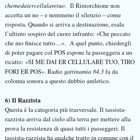
chemedaiercellularetuo
. Il Rimorchione non
accetta un no – e nemmeno il silenzio – come
risposta. Quando si arriva a destinazione, esala
l’ultimo sospiro del cuore infranto: «Che peccato
che mo finisce tutto…». A quel punto, chiedergli
di poter pagare col POS espone la passeggera a un
ricatto: «SI ME DAI ER CELLULARE TUO, TIRO
FORI ER POS». Radio
gattinamia 84.3
fa da
colonna sonora a questo dubbio amletico.
6) Il Razzista
Questa è la categoria più trasversale. Il tassista-
razzista arriva dal cielo alla terra per mettere alla
prova la resistenza di quasi tutti i passeggeri. Il
tassista-razzista ha qualche tratto in comune con il