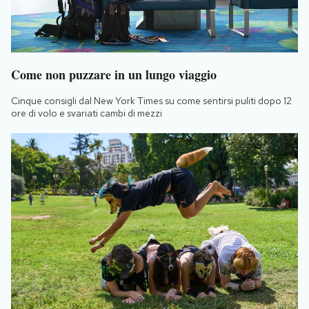
Come non puzzare in un lungo viaggio
Cinque consigli dal New York Times su come sentirsi puliti dopo 12
ore di volo e svariati cambi di mezzi