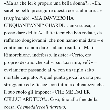
«Ma sa che lei è proprio una bella donna?». «Eh,
sarebbe bello proseguire questa corsa al mare…»
(
sospirando
). «MA DAVVERO HA
CINQUANT’ANNI? GUARDI… anzi scusa, ti
posso dare del tu?». Tutte tecniche ben rodate, da
raffinato dongiovanni, che non hanno mai dato – e
continuano a non dare – alcun risultato. Ma il
Rimorchione, indefesso, insiste: «Certo, era
proprio destino che salivi sur taxi mio, ve’?» –
ovviamente passando al
tu
con un triplo salto
mortale carpiato. A quel punto gioca la carta più
struggente ed efficace, con tutta la delicatezza che
il suo ruolo gli impone: «CHE ME DAI ER
CELLULARE TUO?». Così, fino alla fine della
corsa.
Chemedaiercellularetuo,