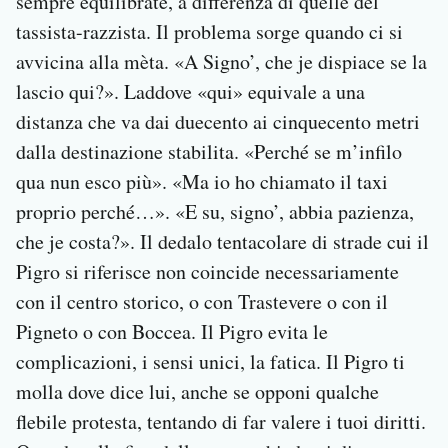
sempre equilibrate, a differenza di quelle del
tassista-razzista. Il problema sorge quando ci si
avvicina alla mèta. «A Signo’, che je dispiace se la
lascio qui?». Laddove «qui» equivale a una
distanza che va dai duecento ai cinquecento metri
dalla destinazione stabilita. «Perché se m’infilo
qua nun esco più». «Ma io ho chiamato il taxi
proprio perché…». «E su, signo’, abbia pazienza,
che je costa?». Il dedalo tentacolare di strade cui il
Pigro si riferisce non coincide necessariamente
con il centro storico, o con Trastevere o con il
Pigneto o con Boccea. Il Pigro evita le
complicazioni, i sensi unici, la fatica. Il Pigro ti
molla dove dice lui, anche se opponi qualche
flebile protesta, tentando di far valere i tuoi diritti.