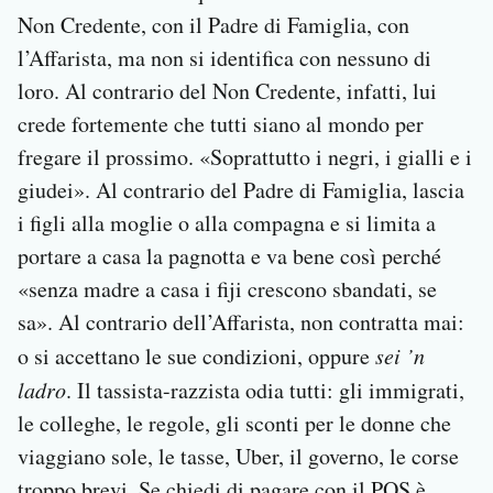
Non Credente, con il Padre di Famiglia, con
l’Affarista, ma non si identifica con nessuno di
loro. Al contrario del Non Credente, infatti, lui
crede fortemente che tutti siano al mondo per
fregare il prossimo. «Soprattutto i negri, i gialli e i
giudei». Al contrario del Padre di Famiglia, lascia
i figli alla moglie o alla compagna e si limita a
portare a casa la pagnotta e va bene così perché
«senza madre a casa i fiji crescono sbandati, se
sa». Al contrario dell’Affarista, non contratta mai:
o si accettano le sue condizioni, oppure
sei ’n
ladro
. Il tassista-razzista odia tutti: gli immigrati,
le colleghe, le regole, gli sconti per le donne che
viaggiano sole, le tasse, Uber, il governo, le corse
troppo brevi. Se chiedi di pagare con il POS è