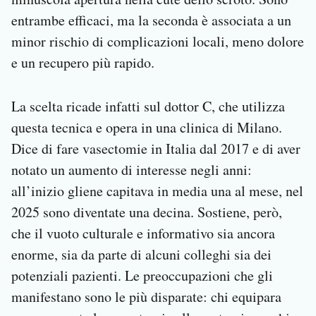
entrambe efficaci, ma la seconda è associata a un
minor rischio di complicazioni locali, meno dolore
e un recupero più rapido.
La scelta ricade infatti sul dottor C, che utilizza
questa tecnica e opera in una clinica di Milano.
Dice di fare vasectomie in Italia dal 2017 e di aver
notato un aumento di interesse negli anni:
all’inizio gliene capitava in media una al mese, nel
2025 sono diventate una decina. Sostiene, però,
che il vuoto culturale e informativo sia ancora
enorme, sia da parte di alcuni colleghi sia dei
potenziali pazienti. Le preoccupazioni che gli
manifestano sono le più disparate: chi equipara