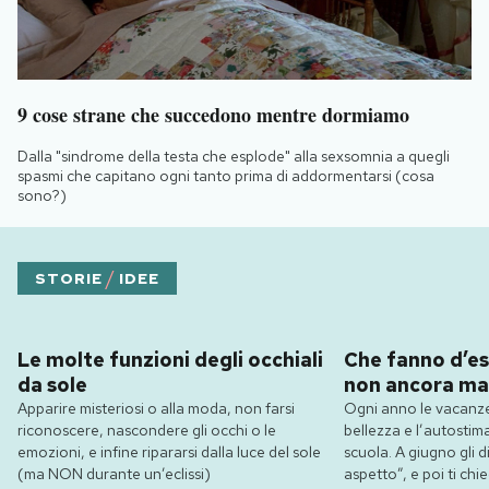
9 cose strane che succedono mentre dormiamo
Dalla "sindrome della testa che esplode" alla sexsomnia a quegli
spasmi che capitano ogni tanto prima di addormentarsi (cosa
sono?)
/
STORIE
IDEE
Le molte funzioni degli occhiali
Che fanno d’es
da sole
non ancora ma
Apparire misteriosi o alla moda, non farsi
Ogni anno le vacanze
riconoscere, nascondere gli occhi o le
bellezza e l’autostim
emozioni, e infine ripararsi dalla luce del sole
scuola. A giugno gli dic
(ma NON durante un’eclissi)
aspetto”, e poi ti ch