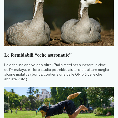
Le formidabili “oche astronaute”
Le oche indiane volano oltre i 7mila metri per superare le cime
dell'Himalaya, e il loro studio potrebbe aiutarci a trattare meglio
alcune malattie (bonus: contiene una delle GIF più belle che
abbiate visto)