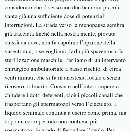
considerato che il sesso con due bambini piccoli
vanta già una sufficiente dose di potenziali
interruzioni. La strada verso la menopausa sembra
già tracciata finché nella nostra mente, piovuta
chissà da dove, non fa capolino l’opzione della
vasectomia, o se vogliamo farla più spaventosa: la
sterilizzazione maschile. Parliamo di un intervento
chirurgico ambulatoriale a basso rischio, di circa
venti minuti, che si fa in anestesia locale e senza
ricovero ordinario. Consiste nell’interrompere o
chiudere i dotti deferenti, cioè i piccoli canali che
trasportano gli spermatozoi verso l’eiaculato. Il
liquido seminale continua a uscire come prima, ma
dopo un certo periodo non contiene più
spermatozoi in grado di fecondare l’ovulo. Per