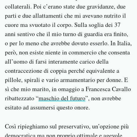
collaterali. Poi c’erano state due gravidanze, due
parti e due allattamenti che mi avevano nutrito il
cuore ma svuotato il corpo. Sulla soglia dei 37
anni sentivo che il mio turno di guardia era finito,
o per lo meno che avrebbe dovuto esserlo. In Italia,
però, non esiste niente in commercio che consenta
all’uomo di farsi interamente carico della
contraccezione di coppia perché equivalente a
pillole, spirali e vario armamentario per donne. E
sì che mio marito, in omaggio a Francesca Cavallo
ribattezzato “
maschio del futuro
”, non avrebbe
esitato ad assumersi questo onore.
Così ripieghiamo sul preservativo, un’opzione più
democratica ma non proprio ottimale e agevole,