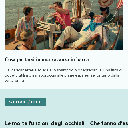
Cosa portarsi in una vacanza in barca
Dal caricabatterie solare allo shampoo biodegradabile: una lista di
oggetti utili a chi si approccia alle prime esperienze lontano dalla
terraferma
/
STORIE
IDEE
Le molte funzioni degli occhiali
Che fanno d’es