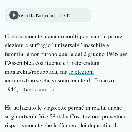
Notifiche mobile
Regala il Post
Ascolta l'articolo
07:12
Hai bisogno di aiuto?
Esci
Contrariamente a quanto molti pensano, le prime
elezioni a suffragio “universale” maschile e
femminile non furono quelle del 2 giugno 1946 per
l’Assemblea costituente e il referendum
monarchia/repubblica, ma
le elezioni
amministrative che si sono tenute il 10 marzo
1946
, ottanta anni fa.
Ho utilizzato le virgolette perché in realtà, anche
se gli articoli 56 e 58 della Costituzione prevedono
rispettivamente che la Camera dei deputati e il