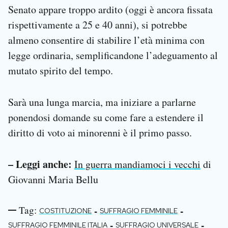
Senato appare troppo ardito (oggi è ancora fissata
rispettivamente a 25 e 40 anni), si potrebbe
almeno consentire di stabilire l’età minima con
legge ordinaria, semplificandone l’adeguamento al
mutato spirito del tempo.
Sarà una lunga marcia, ma iniziare a parlarne
ponendosi domande su come fare a estendere il
diritto di voto ai minorenni è il primo passo.
– Leggi anche:
In guerra mandiamoci i vecchi
di
Giovanni Maria Bellu
Tag:
-
-
COSTITUZIONE
SUFFRAGIO FEMMINILE
-
-
SUFFRAGIO FEMMINILE ITALIA
SUFFRAGIO UNIVERSALE