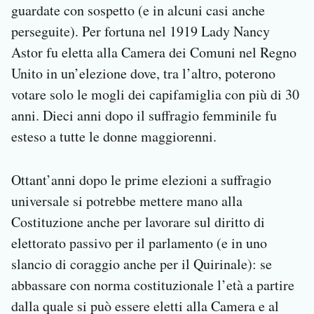
guardate con sospetto (e in alcuni casi anche
perseguite). Per fortuna nel 1919 Lady Nancy
Astor fu eletta alla Camera dei Comuni nel Regno
Unito in un’elezione dove, tra l’altro, poterono
votare solo le mogli dei capifamiglia con più di 30
anni. Dieci anni dopo il suffragio femminile fu
esteso a tutte le donne maggiorenni.
Ottant’anni dopo le prime elezioni a suffragio
universale si potrebbe mettere mano alla
Costituzione anche per lavorare sul diritto di
elettorato passivo per il parlamento (e in uno
slancio di coraggio anche per il Quirinale): se
abbassare con norma costituzionale l’età a partire
dalla quale si può essere eletti alla Camera e al