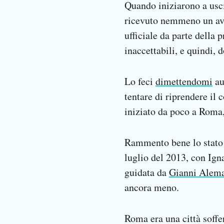
Quando iniziarono a usci
ricevuto nemmeno un avv
ufficiale da parte della 
inaccettabili, e quindi, 
Lo feci
dimettendomi
au
tentare di riprendere il 
iniziato da poco a Roma,
Rammento bene lo stato
luglio del 2013, con Ign
guidata da
Gianni Alem
ancora meno.
Roma era una città soffe