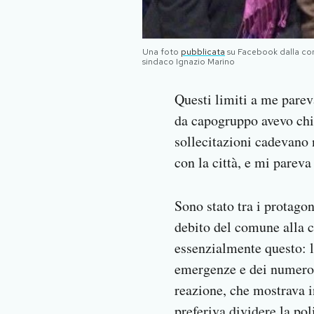
Una foto
pubblicata
su Facebook dalla cons
sindaco Ignazio Marino
Questi limiti a me pareva
da capogruppo avevo chie
sollecitazioni cadevano 
con la città, e mi parev
Sono stato tra i protagon
debito del comune alla c
essenzialmente questo: l
emergenze e dei numerosi
reazione, che mostrava in
preferiva dividere la po