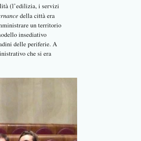
tà (l’edilizia, i servizi
ernance
della città era
mministrare un territorio
modello insediativo
dini delle periferie. A
nistrativo che si era