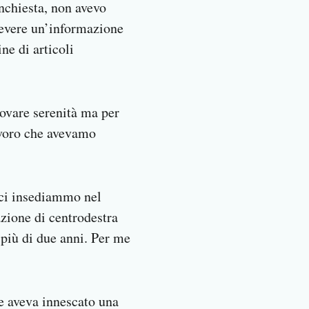
inchiesta, non avevo
cevere un’informazione
ne di articoli
ovare serenità ma per
lavoro che avevamo
ci insediammo nel
zione di centrodestra
 più di due anni. Per me
he aveva innescato una