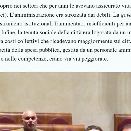
prio nei settori che per anni le avevano assicurato vitali
ici). L’amministrazione era strozzata dai debiti. La
gov
strumenti istituzionali frammentati, insufficienti per a
Infine, la tenuta sociale della città era logorata da un 
a costi collettivi che ricadevano maggiormente sui citta
acità della spesa pubblica, gestita da un personale ammi
 e nelle competenze, erano via via peggiorate.