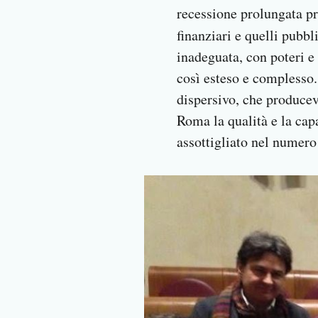
recessione prolungata pro
finanziari e quelli pubbl
inadeguata, con poteri e 
così esteso e complesso. 
dispersivo, che producev
Roma la qualità e la cap
assottigliato nel numero