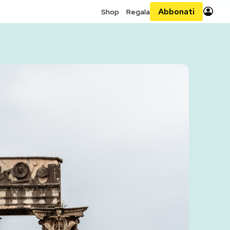
Abbonati
Shop
Regala