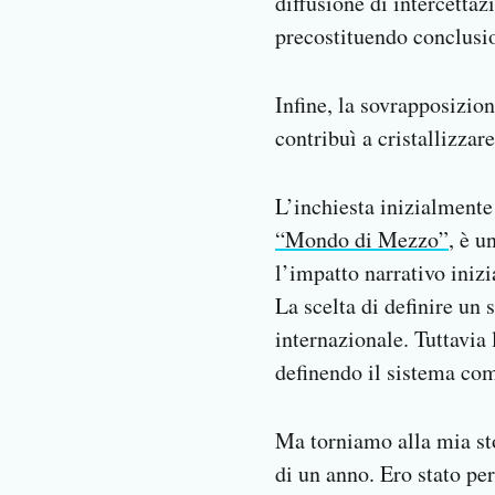
diffusione di intercettaz
precostituendo conclusio
Infine, la sovrapposizio
contribuì a cristallizzar
L’inchiesta inizialment
“Mondo di Mezzo”
, è u
l’impatto narrativo inizi
La scelta di definire un
internazionale. Tuttavia
definendo il sistema com
Ma torniamo alla mia sto
di un anno. Ero stato pe