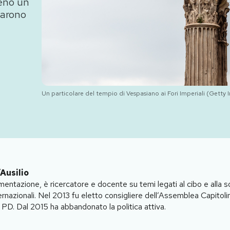
meno un
sarono
Un particolare del tempio di Vespasiano ai Fori Imperiali (Getty
Ausilio
imentazione, è ricercatore e docente su temi legati al cibo e alla s
nternazionali. Nel 2013 fu eletto consigliere dell’Assemblea Capito
 PD. Dal 2015 ha abbandonato la politica attiva.