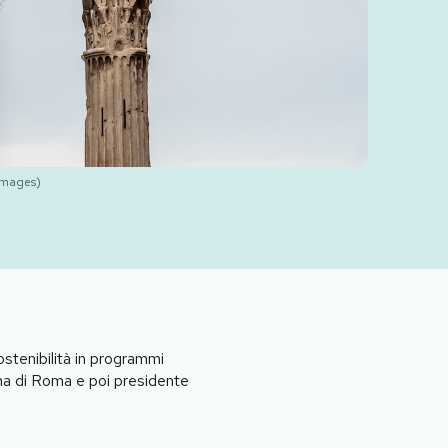
 Images)
ostenibilità in programmi
lina di Roma e poi presidente