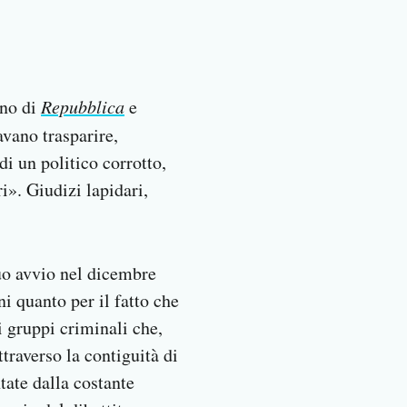
uno di
Repubblica
e
avano trasparire,
di un politico corrotto,
i». Giudizi lapidari,
suo avvio nel dicembre
i quanto per il fatto che
i gruppi criminali che,
traverso la contiguità di
ntate dalla costante