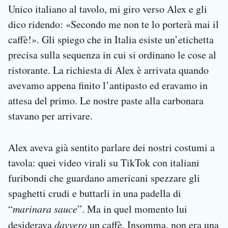
Unico italiano al tavolo, mi giro verso Alex e gli
dico ridendo: «Secondo me non te lo porterà mai il
caffè!». Gli spiego che in Italia esiste un’etichetta
precisa sulla sequenza in cui si ordinano le cose al
ristorante. La richiesta di Alex è arrivata quando
avevamo appena finito l’antipasto ed eravamo in
attesa del primo. Le nostre paste alla carbonara
stavano per arrivare.
Alex aveva già sentito parlare dei nostri costumi a
tavola: quei video virali su TikTok con italiani
furibondi che guardano americani spezzare gli
spaghetti crudi e buttarli in una padella di
“
marinara sauce
”. Ma in quel momento lui
desiderava
davvero
un caffè. Insomma, non era una