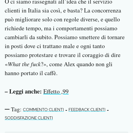
O ci siamo rassegnati all’idea che il servizio
clienti in Italia sia così, e basta? La concorrenza
può migliorare solo con regole diverse, e quello
richiede tempo, ma i comportamenti possiamo
cambiarli da subito. Possiamo smettere di tornare
in posti dove ci trattano male e ogni tanto
possiamo protestare e trovare il coraggio di dire
«
What the fuck
?», come Alex quando non gli
hanno portato il caffè.
– Leggi anche:
Effetto ,99
Tag:
-
-
COMMENTO CLIENTI
FEEDBACK CLIENTI
SODDISFAZIONE CLIENTI