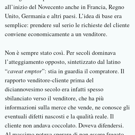
all’inizio del Novecento anche in Francia, Regno
Unito, Germania e altri paesi. L’idea di base era
semplice: prendere sul serio le richieste del cliente
conviene economicamente a un venditore.
Non è sempre stato così. Per secoli dominava
l’atteggiamento opposto, sintetizzato dal latino
“
caveat emptor
”: stia in guardia il compratore. Il
rapporto venditore-cliente prima del
diciannovesimo secolo era infatti spesso
sbilanciato verso il venditore, che ha più
informazioni sulla merce che vende, ne conosce gli
eventuali difetti nascosti e la qualità reale. Il
cliente non andava coccolato. Doveva difendersi.
Al massimo poteva sperare di non essere fregato