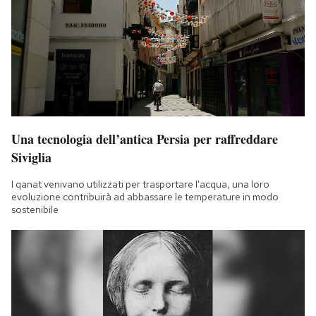
Una tecnologia dell’antica Persia per raffreddare
Siviglia
I qanat venivano utilizzati per trasportare l'acqua, una loro
evoluzione contribuirà ad abbassare le temperature in modo
sostenibile