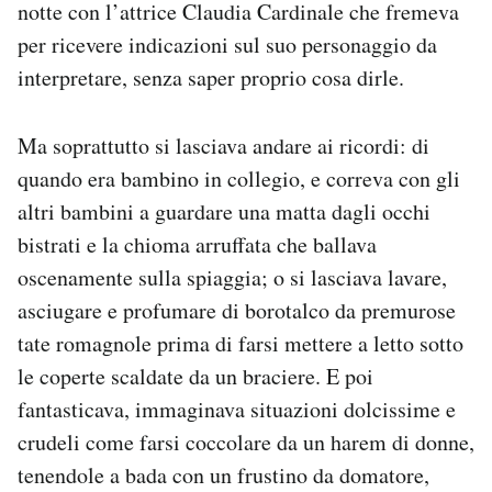
notte con l’attrice Claudia Cardinale che fremeva
per ricevere indicazioni sul suo personaggio da
interpretare, senza saper proprio cosa dirle.
Ma soprattutto si lasciava andare ai ricordi: di
quando era bambino in collegio, e correva con gli
altri bambini a guardare una matta dagli occhi
bistrati e la chioma arruffata che ballava
oscenamente sulla spiaggia; o si lasciava lavare,
asciugare e profumare di borotalco da premurose
tate romagnole prima di farsi mettere a letto sotto
le coperte scaldate da un braciere. E poi
fantasticava, immaginava situazioni dolcissime e
crudeli come farsi coccolare da un harem di donne,
tenendole a bada con un frustino da domatore,