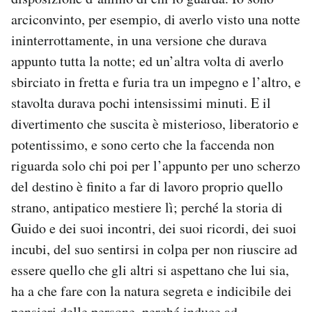
arciconvinto, per esempio, di averlo visto una notte
ininterrottamente, in una versione che durava
appunto tutta la notte; ed un’altra volta di averlo
sbirciato in fretta e furia tra un impegno e l’altro, e
stavolta durava pochi intensissimi minuti. E il
divertimento che suscita è misterioso, liberatorio e
potentissimo, e sono certo che la faccenda non
riguarda solo chi poi per l’appunto per uno scherzo
del destino è finito a far di lavoro proprio quello
strano, antipatico mestiere lì; perché la storia di
Guido e dei suoi incontri, dei suoi ricordi, dei suoi
incubi, del suo sentirsi in colpa per non riuscire ad
essere quello che gli altri si aspettano che lui sia,
ha a che fare con la natura segreta e indicibile dei
pensieri delle persone, perché induce ad