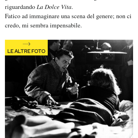
riguardando
La
Dolce
Vita
.
Fatico ad immaginare una scena del genere; non ci
credo, mi sembra impensabile.