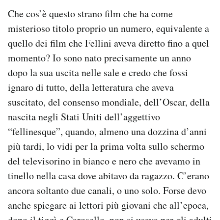
Che cos’è questo strano film che ha come
misterioso titolo proprio un numero, equivalente a
quello dei film che Fellini aveva diretto fino a quel
momento? Io sono nato precisamente un anno
dopo la sua uscita nelle sale e credo che fossi
ignaro di tutto, della letteratura che aveva
suscitato, del consenso mondiale, dell’Oscar, della
nascita negli Stati Uniti dell’aggettivo
“fellinesque”, quando, almeno una dozzina d’anni
più tardi, lo vidi per la prima volta sullo schermo
del televisorino in bianco e nero che avevamo in
tinello nella casa dove abitavo da ragazzo. C’erano
ancora soltanto due canali, o uno solo. Forse devo
anche spiegare ai lettori più giovani che all’epoca,
dopo il tiggì e Carosello, non si usava per gli adulti