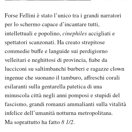
Forse Fellini è stato l’unico tra i grandi narratori
per lo schermo capace d’incantare tutti,
intellettuali e popolino,
cinephiles
accigliati e
spettatori scanzonati. Ha creato strepitose
commedie buffe e languide sui perdigiorno
velleitari e neghittosi di provincia, fiabe da
lucciconi su saltimbanchi burberi e ragazze clown
ingenue che suonano il tamburo, affreschi corali
esilaranti sulla gentarella patetica di una
minuscola città negli anni pomposi e stupidi del
fascismo, grandi romanzi ammalianti sulla vitalità
infelice dell’umanità notturna metropolitana.
Ma soprattutto ha fatto
8 1/2
.