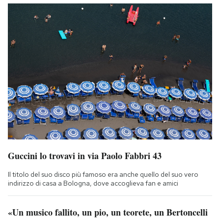
Guccini lo trovavi in via Paolo Fabbri 43
Il titolo del suo disco più famoso era anche quello del suo vero
indirizzo di casa a Bologna, dove accoglieva fan e amici
«Un musico fallito, un pio, un teorete, un Bertoncelli