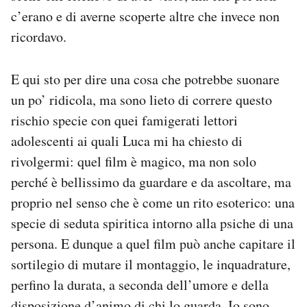
c’erano e di averne scoperte altre che invece non
ricordavo.
E qui sto per dire una cosa che potrebbe suonare
un po’ ridicola, ma sono lieto di correre questo
rischio specie con quei famigerati lettori
adolescenti ai quali Luca mi ha chiesto di
rivolgermi: quel film è magico, ma non solo
perché è bellissimo da guardare e da ascoltare, ma
proprio nel senso che è come un rito esoterico: una
specie di seduta spiritica intorno alla psiche di una
persona. E dunque a quel film può anche capitare il
sortilegio di mutare il montaggio, le inquadrature,
perfino la durata, a seconda dell’umore e della
disposizione d’animo di chi lo guarda. Io sono