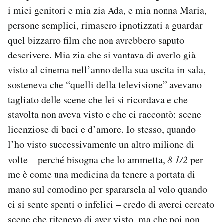
i miei genitori e mia zia Ada, e mia nonna Maria,
persone semplici, rimasero ipnotizzati a guardar
quel bizzarro film che non avrebbero saputo
descrivere. Mia zia che si vantava di averlo già
visto al cinema nell’anno della sua uscita in sala,
sosteneva che “quelli della televisione” avevano
tagliato delle scene che lei si ricordava e che
stavolta non aveva visto e che ci raccontò: scene
licenziose di baci e d’amore. Io stesso, quando
l’ho visto successivamente un altro milione di
volte – perché bisogna che lo ammetta,
8 1/2
per
me è come una medicina da tenere a portata di
mano sul comodino per spararsela al volo quando
ci si sente spenti o infelici – credo di averci cercato
scene che ritenevo di aver visto, ma che poi non