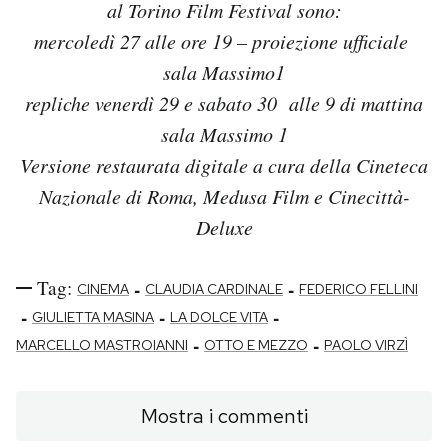
al Torino Film Festival sono:
mercoledì 27 alle ore 19 – proiezione ufficiale
sala Massimo1
repliche venerdì 29 e sabato 30 alle 9 di mattina
sala Massimo 1
Versione restaurata digitale a cura della Cineteca
Nazionale di Roma, Medusa Film e Cinecittà-
Deluxe
Tag:
-
-
CINEMA
CLAUDIA CARDINALE
FEDERICO FELLINI
-
-
-
GIULIETTA MASINA
LA DOLCE VITA
-
-
MARCELLO MASTROIANNI
OTTO E MEZZO
PAOLO VIRZÌ
Mostra i commenti