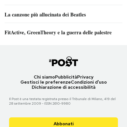
La canzone più allucinata dei Beatles
FitActive, GreenTheory e la guerra delle palestre
Chi siamo
Pubblicità
Privacy
Gestisci le preferenze
Condizioni d'uso
Dichiarazione di accessibilità
Il Post è una testata registrata presso il Tribunale di Milano, 419 del
28 settembre 2009 - ISSN 2610-9980
Abbonati