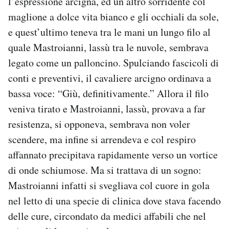
l’espressione arcigna, ed un altro sorridente col
maglione a dolce vita bianco e gli occhiali da sole,
e quest’ultimo teneva tra le mani un lungo filo al
quale Mastroianni, lassù tra le nuvole, sembrava
legato come un palloncino. Spulciando fascicoli di
conti e preventivi, il cavaliere arcigno ordinava a
bassa voce: “Giù, definitivamente.” Allora il filo
veniva tirato e Mastroianni, lassù, provava a far
resistenza, si opponeva, sembrava non voler
scendere, ma infine si arrendeva e col respiro
affannato precipitava rapidamente verso un vortice
di onde schiumose. Ma si trattava di un sogno:
Mastroianni infatti si svegliava col cuore in gola
nel letto di una specie di clinica dove stava facendo
delle cure, circondato da medici affabili che nel