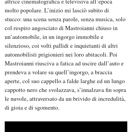
attrice cinematografica e televisiva all’epoca
molto popolare. L’inizio mi lasciò subito di
stucco: una scena senza parole, senza musica, solo
col respiro angosciato di Mastroianni chiuso in
un’automobile, in un ingorgo immobile e
silenzioso, coi volti pallidi e inquietanti di altri
automobilisti prigionieri nei loro abitacoli. Poi
Mastroianni riusciva a fatica ad uscire dall’auto e
prendeva a volare su quell’ingorgo, a braccia
aperte, col suo cappello a falde larghe ed un lungo
cappotto nero che svolazzava, s’innalzava fin sopra
le nuvole, attraversato da un brivido di incredulità,
di gioia e di sgomento.