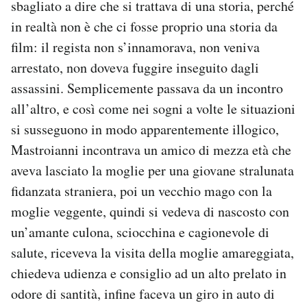
sbagliato a dire che si trattava di una storia, perché
in realtà non è che ci fosse proprio una storia da
film: il regista non s’innamorava, non veniva
arrestato, non doveva fuggire inseguito dagli
assassini. Semplicemente passava da un incontro
all’altro, e così come nei sogni a volte le situazioni
si susseguono in modo apparentemente illogico,
Mastroianni incontrava un amico di mezza età che
aveva lasciato la moglie per una giovane stralunata
fidanzata straniera, poi un vecchio mago con la
moglie veggente, quindi si vedeva di nascosto con
un’amante culona, sciocchina e cagionevole di
salute, riceveva la visita della moglie amareggiata,
chiedeva udienza e consiglio ad un alto prelato in
odore di santità, infine faceva un giro in auto di