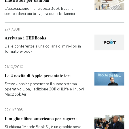
Illustratori per bambini
L'associazione filantropica Book Trust ha
scelto i dieci più bravi, tra quelli britannici
27/1/2011
Arrivano i TEDBooks
Dalle conferenze a una collana di mini-libri in
formato e-book
21/10/2010
Le 4 novità di Apple presentate ieri
Steve Jobs ha presentato il nuovo sistema
operativo Lion, l'edizione 2011 di iLife e i nuovi
MacBook Air
22/11/2016
Il miglior libro americano per ragazzi
Si chiama "March: Book 3", è un graphic novel