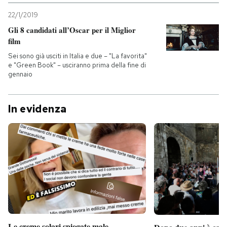
22/1/2019
Gli 8 candidati all’Oscar per il Miglior
film
Sei sono già usciti in Italia e due – "La favorita"
e "Green Book" – usciranno prima della fine di
gennaio
In evidenza
Le creme solari spiegate male