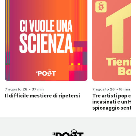
7 agosto 26
-
37 min
7 agosto 26
-
16 min
Il difficile mestiere di ripetersi
Tre artisti pop ch
incasinati e un Hit
spionaggio senti