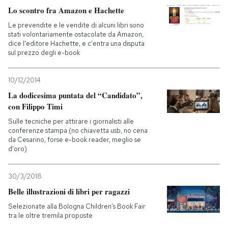
Lo scontro fra Amazon e Hachette
Le prevendite e le vendite di alcuni libri sono
stati volontariamente ostacolate da Amazon,
dice l'editore Hachette, e c'entra una disputa
sul prezzo degli e-book
10/12/2014
La dodicesima puntata del “Candidato”,
con Filippo Timi
Sulle tecniche per attirare i giornalisti alle
conferenze stampa (no chiavetta usb, no cena
da Cesarino, forse e-book reader, meglio se
d'oro)
30/3/2018
Belle illustrazioni di libri per ragazzi
Selezionate alla Bologna Children’s Book Fair
tra le oltre tremila proposte