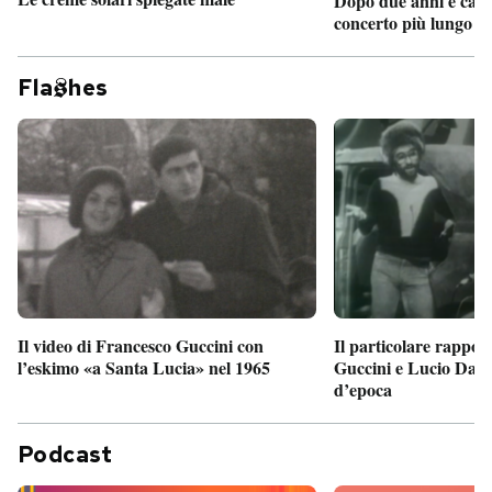
Dopo due anni è camb
concerto più lungo d
Fla
hes
Il particolare rappor
Il video di Francesco Guccini con
Guccini e Lucio Dalla
l’eskimo «a Santa Lucia» nel 1965
d’epoca
Podcast