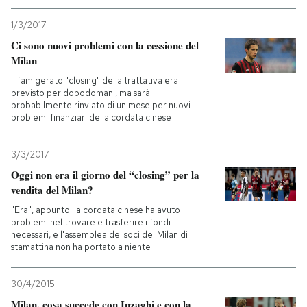
1/3/2017
Ci sono nuovi problemi con la cessione del
Milan
Il famigerato "closing" della trattativa era
previsto per dopodomani, ma sarà
probabilmente rinviato di un mese per nuovi
problemi finanziari della cordata cinese
3/3/2017
Oggi non era il giorno del “closing” per la
vendita del Milan?
"Era", appunto: la cordata cinese ha avuto
problemi nel trovare e trasferire i fondi
necessari, e l'assemblea dei soci del Milan di
stamattina non ha portato a niente
30/4/2015
Milan, cosa succede con Inzaghi e con la