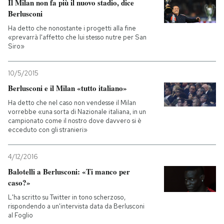
Il Milan non fa più il nuovo stadio, dice
Berlusconi
Ha detto che nonostante i progetti alla fine
«prevarrà l'affetto che lui stesso nutre per San
Siro»
10/5/2015
Berlusconi e il Milan «tutto italiano»
Ha detto che nel caso non vendesse il Milan
vorrebbe «una sorta di Nazionale italiana, in un
campionato come il nostro dove davvero si è
ecceduto con gli stranieri»
4/12/2016
Balotelli a Berlusconi: «Ti manco per
caso?»
L'ha scritto su Twitter in tono scherzoso,
rispondendo a un'intervista data da Berlusconi
al Foglio