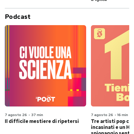
Podcast
7 agosto 26
-
37 min
7 agosto 26
-
16 min
Il difficile mestiere di ripetersi
Tre artisti pop ch
incasinati e un Hit
spionaggio senti