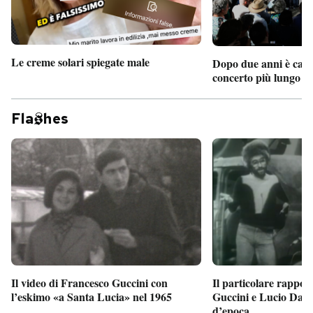
Le creme solari spiegate male
Dopo due anni è camb
concerto più lungo d
Fla
hes
Il particolare rappor
Il video di Francesco Guccini con
Guccini e Lucio Dalla
l’eskimo «a Santa Lucia» nel 1965
d’epoca