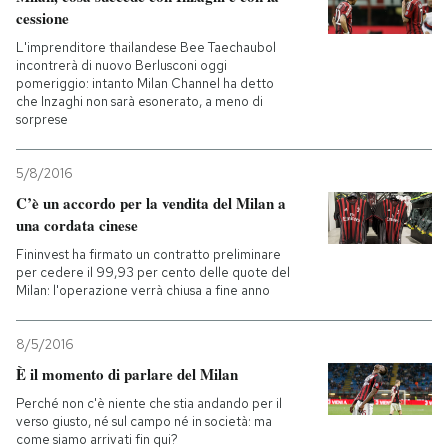
cessione
L'imprenditore thailandese Bee Taechaubol
incontrerà di nuovo Berlusconi oggi
pomeriggio: intanto Milan Channel ha detto
che Inzaghi non sarà esonerato, a meno di
sorprese
5/8/2016
C’è un accordo per la vendita del Milan a
una cordata cinese
Fininvest ha firmato un contratto preliminare
per cedere il 99,93 per cento delle quote del
Milan: l'operazione verrà chiusa a fine anno
8/5/2016
È il momento di parlare del Milan
Perché non c'è niente che stia andando per il
verso giusto, né sul campo né in società: ma
come siamo arrivati fin qui?