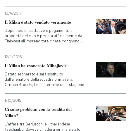
13/4/2017
Il Milan è stato venduto veramente
Dopo mesi di trattative e pagamenti, la
proprietà del club è passata ufficialmente da
Fininvest all'imprenditore cinese Yonghong Li
12/4/2016
Il Milan ha esonerato Mihajlović
È stato esonerato e sarà sostituito
dall'allenatore della squadra primavera,
Cristian Brocchi, fino al termine della stagione
1/10/2015
Ci sono problemi con la vendita del
Milan?
L'affare tra Berlusconi e il thailandese
Taechaubol doveva chiudersi ieri ma è stato