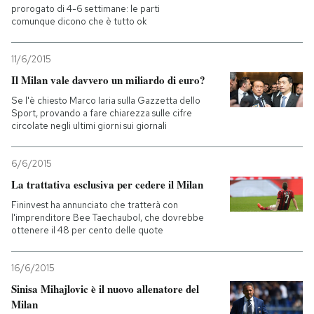
prorogato di 4-6 settimane: le parti
comunque dicono che è tutto ok
11/6/2015
Il Milan vale davvero un miliardo di euro?
Se l'è chiesto Marco Iaria sulla Gazzetta dello
Sport, provando a fare chiarezza sulle cifre
circolate negli ultimi giorni sui giornali
6/6/2015
La trattativa esclusiva per cedere il Milan
Fininvest ha annunciato che tratterà con
l'imprenditore Bee Taechaubol, che dovrebbe
ottenere il 48 per cento delle quote
16/6/2015
Sinisa Mihajlovic è il nuovo allenatore del
Milan