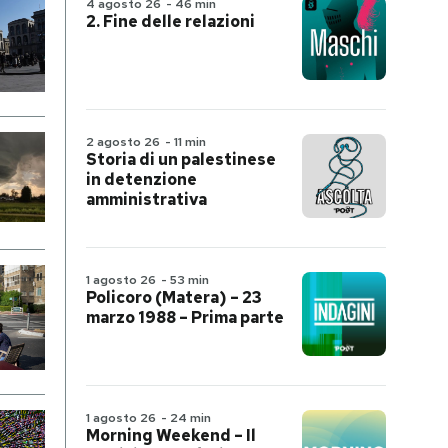
4 agosto 26
-
46 min
2. Fine delle relazioni
2 agosto 26
-
11 min
Storia di un palestinese
in detenzione
amministrativa
1 agosto 26
-
53 min
Policoro (Matera) – 23
marzo 1988 – Prima parte
1 agosto 26
-
24 min
Morning Weekend – Il