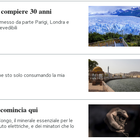
i compiere 30 anni
a messo da parte Parigi, Londra e
vedibili
ne sto solo consumando la mia
o comincia qui
ongo, il minerale essenziale per le
o elettriche, e dei minatori che lo