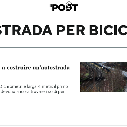
TRADA PER BICI
 a costruire un’autostrada
chilometri e larga 4 metri: il primo
i devono ancora trovare i soldi per