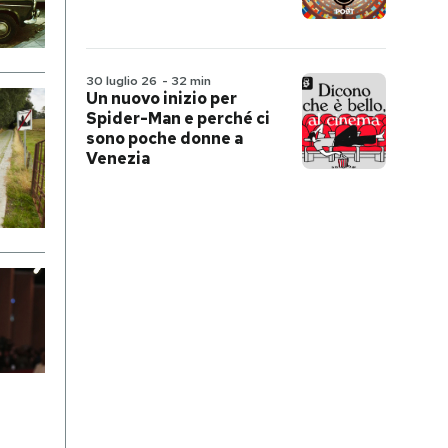
30 luglio 26
-
32 min
Un nuovo inizio per
Spider-Man e perché ci
sono poche donne a
Venezia