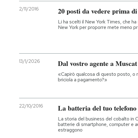
2/11/2016
20 posti da vedere prima d
Li ha scelti il New York Times, che h
New York per proporre mete meno pre
13/1/2026
Dal vostro agente a Muscat
«Capirò qualcosa di questo posto, o 
briciola a pagamento?»
22/10/2016
La batteria del tuo telefon
La storia del business del cobalto in C
batterie di smartphone, computer e aut
estraggono