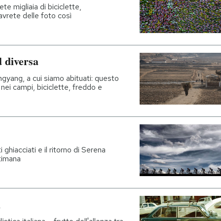
e migliaia di biciclette,
vrete delle foto così
 diversa
ngyang, a cui siamo abituati: questo
 nei campi, biciclette, freddo e
 ghiacciati e il ritorno di Serena
ttimana
i