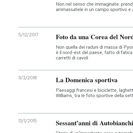
Non nel senso che immaginate: prendet
ammassatele in un campo sportivo e a
5/12/2017
Foto da una Corea del Nord
Non quella dei raduni di massa di Pyo
è il nord-est del paese, fatto di fatica
carretti di cavoli
11/3/2018
La Domenica sportiva
Paesaggi francesi e biciclette, laghetti
Williams, tra le foto sportive della se
13/1/2015
Sessant’anni di Autobianch