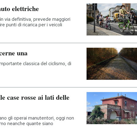
uto elettriche
in via definitiva, prevede maggiori
ire punti di ricarica per i veicoli
ncerne una
importante classica del ciclismo, di
e case rosse ai lati delle
ano gli operai manutentori, oggi non
amo neanche quante siano