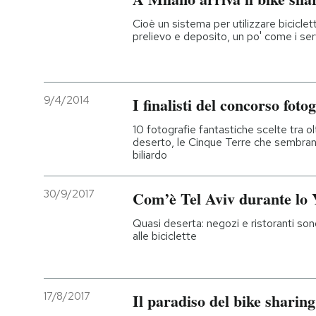
Cioè un sistema per utilizzare biciclet
prelievo e deposito, un po' come i serv
9/4/2014
I finalisti del concorso fot
10 fotografie fantastiche scelte tra o
deserto, le Cinque Terre che sembrano
biliardo
30/9/2017
Com’è Tel Aviv durante lo
Quasi deserta: negozi e ristoranti son
alle biciclette
17/8/2017
Il paradiso del bike sharing