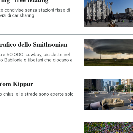
te condivise senza stazioni fisse di
izi di car sharing
ografico dello Smithsonian
ltre 50.000: cowboy, biciclette nel
 Babilonia e tibetani che giocano a
 Yom Kippur
o chiusi e le strade sono aperte solo