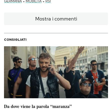
-
-
GERMANIA
MOBILITÀ
RS1
Mostra i commenti
CONSIGLIATI
Da dove viene la parola “maranza”