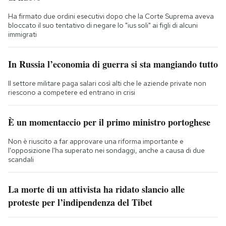
Ha firmato due ordini esecutivi dopo che la Corte Suprema aveva
bloccato il suo tentativo di negare lo "ius soli" ai figli di alcuni
immigrati
In Russia l’economia di guerra si sta mangiando tutto
Il settore militare paga salari così alti che le aziende private non
riescono a competere ed entrano in crisi
È un momentaccio per il primo ministro portoghese
Non è riuscito a far approvare una riforma importante e
l'opposizione l'ha superato nei sondaggi, anche a causa di due
scandali
La morte di un attivista ha ridato slancio alle
proteste per l’indipendenza del Tibet