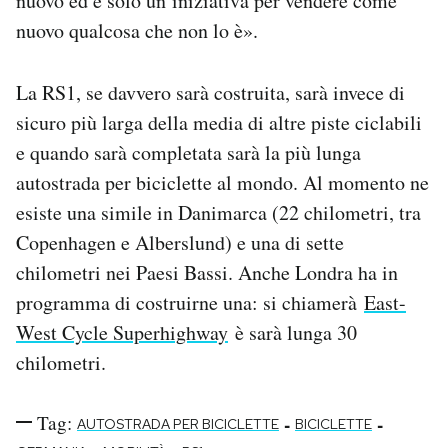
nuovo ed è solo un’iniziativa per vendere come
nuovo qualcosa che non lo è».
La RS1, se davvero sarà costruita, sarà invece di
sicuro più larga della media di altre piste ciclabili
e quando sarà completata sarà la più lunga
autostrada per biciclette al mondo. Al momento ne
esiste una simile in Danimarca (22 chilometri, tra
Copenhagen e Alberslund) e una di sette
chilometri nei Paesi Bassi. Anche Londra ha in
programma di costruirne una: si chiamerà
East-
West Cycle Superhighway
è sarà lunga 30
chilometri.
Tag:
-
-
AUTOSTRADA PER BICICLETTE
BICICLETTE