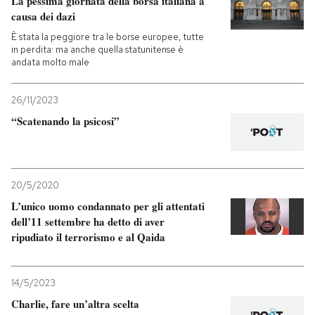
La pessima giornata della borsa italiana a
causa dei dazi
È stata la peggiore tra le borse europee, tutte
in perdita: ma anche quella statunitense è
andata molto male
26/11/2023
“Scatenando la psicosi”
20/5/2020
L’unico uomo condannato per gli attentati
dell’11 settembre ha detto di aver
ripudiato il terrorismo e al Qaida
14/5/2023
Charlie, fare un’altra scelta