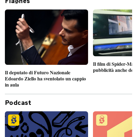
Fla
hes
Il film di Spider-Man
pubblicità anche dent
Il deputato di Futuro Nazionale
Edoardo Ziello ha sventolato un cappio
in aula
Podcast