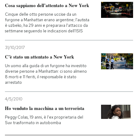
Cosa sappiamo dell’attentato a New York
Cinque delle otto persone uccise da un
furgone a Manhattan erano argentine; l'autista
è uzbeko, ha 29 anni e preparava l'attacco da
settimane seguendo le indicazioni dell'ISIS
31/10/2017
C’è stato un attentato a New York
Un uomo alla guida di un furgone ha investito
diverse persone a Manhattan: ci sono almeno
8 morti e 11 feriti, il responsabile è stato
arrestato
4/5/2010
Ho venduto la macchina a un terrorista
Peggy Colas, 19 anni, è l'ex proprietaria del
Suv trasformato in autobomba