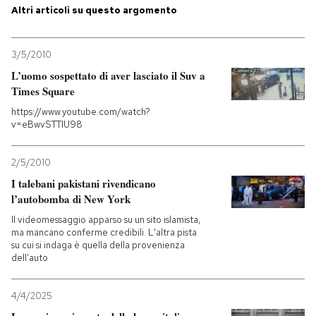
Altri articoli su questo argomento
3/5/2010
L’uomo sospettato di aver lasciato il Suv a
Times Square
https://www.youtube.com/watch?
v=eBwvSTTIU98
2/5/2010
I talebani pakistani rivendicano
l’autobomba di New York
Il videomessaggio apparso su un sito islamista,
ma mancano conferme credibili. L'altra pista
su cui si indaga è quella della provenienza
dell'auto
4/4/2025