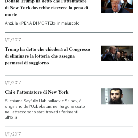
Donald Trump ha detto che l’attentatore
di New York dovrebbe ricevere la pena di
morte
Anzi, la «PENA DI MORTE!», in maiuscolo
1/11/2017
Trump ha detto che chiederà al Congresso
di eliminare la lotteria che assegna
permessi di soggiorno
1/11/2017
Chi è l’attentatore di New York
Si chiama Sayfullo Habibullaevic Saipov, è
originario dell'Uzbekistan: nel furgone usato
nell'attacco sono stati trovati riferimenti
all'ISIS
1/11/2017