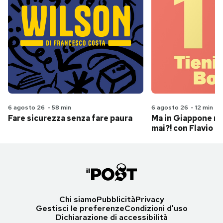
6 agosto 26
-
58 min
6 agosto 26
-
12 min
Fare sicurezza senza fare paura
Ma in Giappone n
mai?! con Flavio Pa
Chi siamo
Pubblicità
Privacy
Gestisci le preferenze
Condizioni d'uso
Dichiarazione di accessibilità