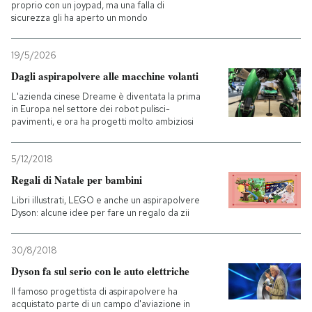
proprio con un joypad, ma una falla di
sicurezza gli ha aperto un mondo
19/5/2026
Dagli aspirapolvere alle macchine volanti
L'azienda cinese Dreame è diventata la prima
in Europa nel settore dei robot pulisci-
pavimenti, e ora ha progetti molto ambiziosi
5/12/2018
Regali di Natale per bambini
Libri illustrati, LEGO e anche un aspirapolvere
Dyson: alcune idee per fare un regalo da zii
30/8/2018
Dyson fa sul serio con le auto elettriche
Il famoso progettista di aspirapolvere ha
acquistato parte di un campo d'aviazione in