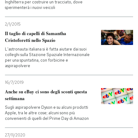
Inghilterra per costruire un tracciato, dove
sperimenterà i nuovi veicoli
2/1/2015
Il taglio di capelli di Samantha
Cristoforetti nello Spazio
L'astronauta italiana si è fatta aiutare dai suoi
colleghi sulla Stazione Spaziale Internazionale
per una spuntatina, con forbicine e
aspirapolvere
16/7/2019
Anche su eBay ci sono degli sconti questa
settimana
Sugli aspirapolvere Dyson e su alcuni prodotti
Apple, tra le altre cose; alcuni sono più
convenienti di quelli del Prime Day di Amazon
27/11/2020