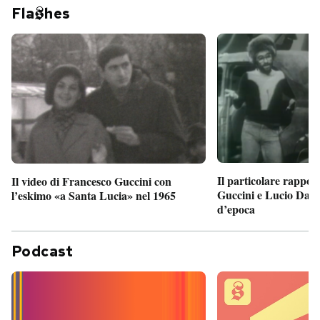
Fla
hes
Il particolare rappor
Il video di Francesco Guccini con
Guccini e Lucio Dalla
l’eskimo «a Santa Lucia» nel 1965
d’epoca
Podcast