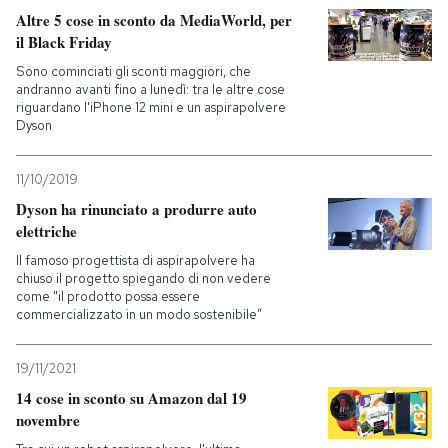
Altre 5 cose in sconto da MediaWorld, per
il Black Friday
Sono cominciati gli sconti maggiori, che
andranno avanti fino a lunedì: tra le altre cose
riguardano l'iPhone 12 mini e un aspirapolvere
Dyson
11/10/2019
Dyson ha rinunciato a produrre auto
elettriche
Il famoso progettista di aspirapolvere ha
chiuso il progetto spiegando di non vedere
come "il prodotto possa essere
commercializzato in un modo sostenibile”
19/11/2021
14 cose in sconto su Amazon dal 19
novembre