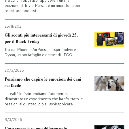
Tra cui un robot aspirapolvere, l'ultima
edizione di Trivial Pursuit e un microfono per
registrare podcast
25/11/2021
Gli sconti più interessanti di giovedì 25,
per il Black Friday
Tra cui iPhone e AirPods, un aspirapolvere
Dyson, un portafoglio e dei set di LEGO
20/3/2025
Pensiamo che capire le emozioni dei cani
sia facile
In realtà le fraintendiamo facilmente, ha
dimostrato un esperimento che ha sfruttato le
reazioni al guinzaglio o all'aspirapolvere
9/3/2026
Cosa succede se non differenziate