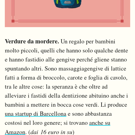
Verdure da mordere.
Un regalo per bambini
molto piccoli, quelli che hanno solo qualche dente
e hanno fastidio alle gengive perché gliene stanno
spuntando altri. Sono massaggiagengive di lattice
fatti a forma di broccolo, carote e foglia di cavolo,
tra le altre cose: la speranza è che oltre ad
alleviare i fastidi della dentizione abituino anche i
bambini a mettere in bocca cose verdi. Li produce
una startup di Barcellona
e sono abbastanza
costosi nel loro genere; si trovano
anche su
Amazon
. (
dai 16 euro in su
)