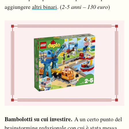
aggiungere
altri binari
. (
2-5 anni – 130 euro
)
Bambolotti su cui investire.
A un certo punto del
brainstorming redazionale con cui è stata messa