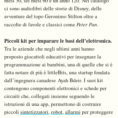
mesi 30, sei mesi 60 e un anno 120. Nel catalogo
ci sono audiolibri delle storie di Disney, delle
avventure del topo Geronimo Stilton oltre a
raccolte di favole e classici come
Peter Pan
.
Piccoli kit per imparare le basi dell’elettronica.
Tra le aziende che negli ultimi anni hanno
proposto giocattoli educativi per insegnare la
programmazione ai bambini, una di quelle che si è
fatta notare di più è littleBits, una startup fondata
dall’ingegnera canadese Ayah Bdeir. I suoi kit
contengono componenti elettronici e schede per
circuiti che, collegati insieme seguendo le
istruzioni di una app, permettono di costruire
piccoli
sintetizzatori
,
robot
,
allarmi
per proteggere