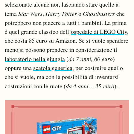
selezionate alcune noi, lasciando stare quelle a
tema
Star Wars
,
Harry Potter
o
Ghostbusters
che
potrebbero non piacere a tutti i bambini. La prima
è quel grande classico dell’
ospedale di LEGO City
,
che costa 85 euro su Amazon. Se si vuole spendere
meno si possono prendere in considerazione il
laboratorio nella giungla
(
da 7 anni, 60 euro
)
oppure una
scatola generica
, per costruire quello
che si vuole, ma con la possibilità di inventarsi
costruzioni con le ruote (
da 4 anni –
35 euro
).