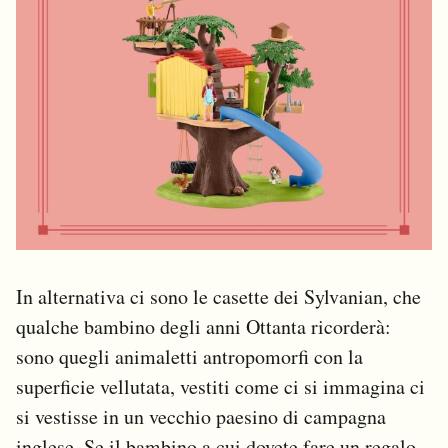
In alternativa ci sono le casette dei Sylvanian, che
qualche bambino degli anni Ottanta ricorderà:
sono quegli animaletti antropomorfi con la
superficie vellutata, vestiti come ci si immagina ci
si vestisse in un vecchio paesino di campagna
inglese. Se il bambino a cui dovete fare un regalo