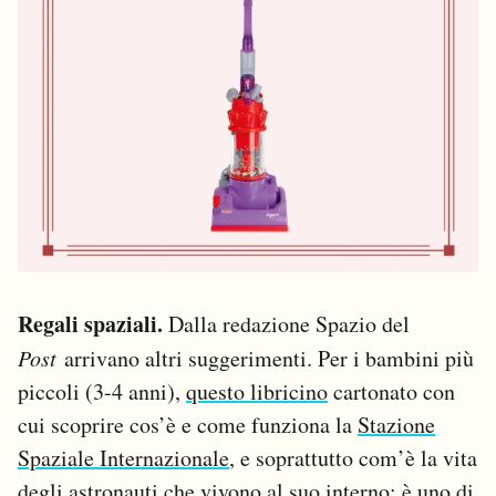
Regali spaziali.
Dalla redazione Spazio del
Post
arrivano altri suggerimenti. Per i bambini più
piccoli (3-4 anni),
questo libricino
cartonato con
cui scoprire cos’è e come funziona la
Stazione
Spaziale Internazionale
, e soprattutto com’è la vita
degli astronauti che vivono al suo interno; è uno di