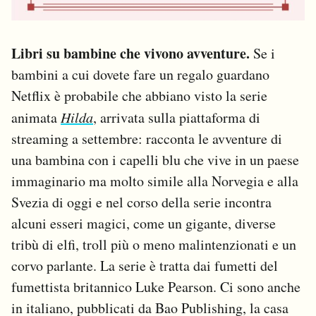
Libri su bambine che vivono avventure.
Se i
bambini a cui dovete fare un regalo guardano
Netflix è probabile che abbiano visto la serie
animata
Hilda
, arrivata sulla piattaforma di
streaming a settembre: racconta le avventure di
una bambina con i capelli blu che vive in un paese
immaginario ma molto simile alla Norvegia e alla
Svezia di oggi e nel corso della serie incontra
alcuni esseri magici, come un gigante, diverse
tribù di elfi, troll più o meno malintenzionati e un
corvo parlante. La serie è tratta dai fumetti del
fumettista britannico Luke Pearson. Ci sono anche
in italiano, pubblicati da Bao Publishing, la casa