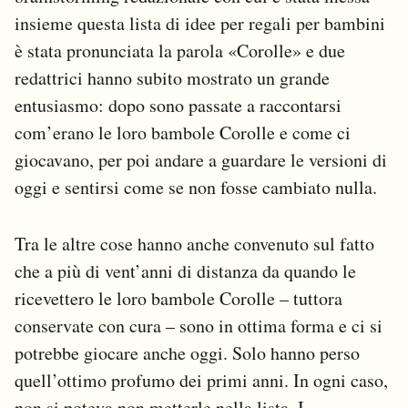
insieme questa lista di idee per regali per bambini
è stata pronunciata la parola «Corolle» e due
redattrici hanno subito mostrato un grande
entusiasmo: dopo sono passate a raccontarsi
com’erano le loro bambole Corolle e come ci
giocavano, per poi andare a guardare le versioni di
oggi e sentirsi come se non fosse cambiato nulla.
Tra le altre cose hanno anche convenuto sul fatto
che a più di vent’anni di distanza da quando le
ricevettero le loro bambole Corolle – tuttora
conservate con cura – sono in ottima forma e ci si
potrebbe giocare anche oggi. Solo hanno perso
quell’ottimo profumo dei primi anni. In ogni caso,
non si poteva non metterle nella lista. I