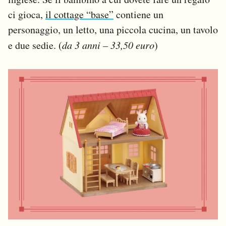
ci gioca,
il cottage “base”
contiene un
personaggio, un letto, una piccola cucina, un tavolo
e due sedie. (
da 3 anni – 33,50 euro
)