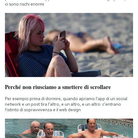
ci sono rischi enormi
Perché non riusciamo a smettere di scrollare
Per esempio prima di dormire, quando apriamo l'app di un social
network e un post tira l'altro, e un altro, e un altro: c'entrano
l'istinto di sopravvivenza e il web design