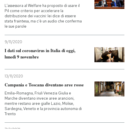
L’assessora al Welfare ha proposto di usare il
Pil come criterio per accelerare la
distribuzione dei vaccini: lei dice di essere
stata fraintesa, ma c'è un audio che conferma
le sue parole
9/11/2020
I dati sul coronavirus in Italia di oggi,
lunedì 9 novembre
13/11/2020
Campania e Toscana diventano aree rosse
Emilia-Romagna, Friuli Venezia Giulia e
Marche diventano invece aree arancioni,
mentre restano aree gialle Lazio, Molise,
Sardegna, Veneto e la provincia autonoma di
Trento