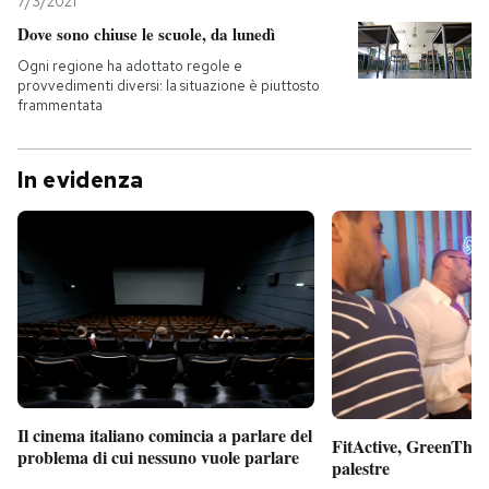
7/3/2021
Dove sono chiuse le scuole, da lunedì
Ogni regione ha adottato regole e
provvedimenti diversi: la situazione è piuttosto
frammentata
In evidenza
Il cinema italiano comincia a parlare del
FitActive, GreenTheor
problema di cui nessuno vuole parlare
palestre