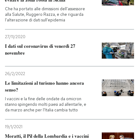
Che ha portato alle dimissioni dell'assessore
alla Salute, Ruggero Razza, e che riguarda
l'alterazione di dati sull'epidemia
27/11/2020
I dati sul coronavirus di venerdì 27
novembre
26/2/2022
Le limitazioni al turismo hanno ancora
senso?
I vaccini e la fine delle ondate da omicron
stanno spingendo molti paesi ad allentarle, e
da marzo anche per l'Italia cambia tutto
19/1/2021
Moratti, il Pil della Lombardia e i vaccini