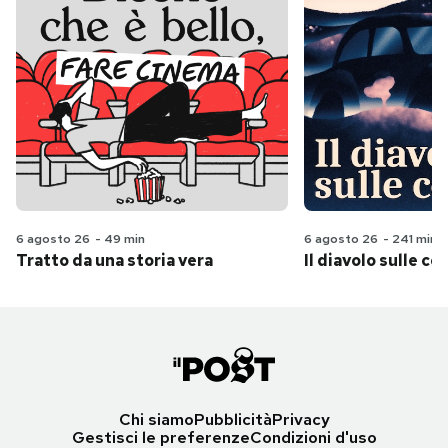
6 agosto 26
-
49 min
6 agosto 26
-
241 min
Tratto da una storia vera
Il diavolo sulle col
Chi siamo
Pubblicità
Privacy
Gestisci le preferenze
Condizioni d'uso