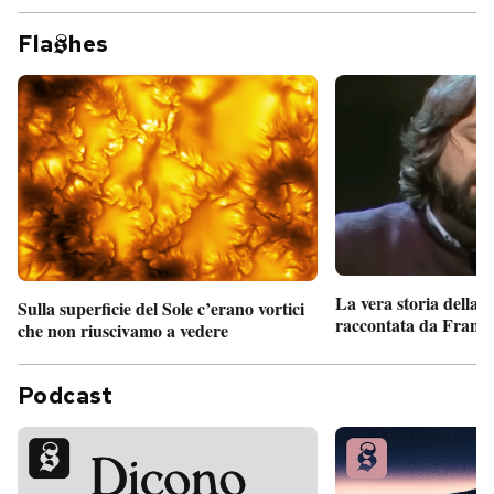
Fla
hes
La vera storia della
Sulla superficie del Sole c’erano vortici
raccontata da France
che non riuscivamo a vedere
Podcast