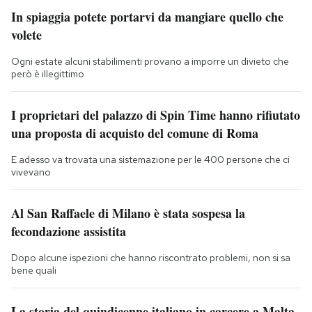
In spiaggia potete portarvi da mangiare quello che
volete
Ogni estate alcuni stabilimenti provano a imporre un divieto che
però è illegittimo
I proprietari del palazzo di Spin Time hanno rifiutato
una proposta di acquisto del comune di Roma
E adesso va trovata una sistemazione per le 400 persone che ci
vivevano
Al San Raffaele di Milano è stata sospesa la
fecondazione assistita
Dopo alcune ispezioni che hanno riscontrato problemi, non si sa
bene quali
La storia del quindicenne italiano in carcere a Malta