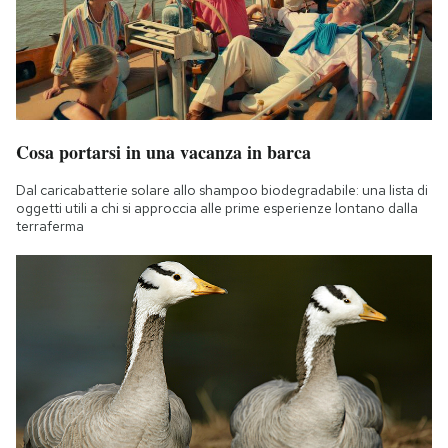
Cosa portarsi in una vacanza in barca
Dal caricabatterie solare allo shampoo biodegradabile: una lista di
oggetti utili a chi si approccia alle prime esperienze lontano dalla
terraferma