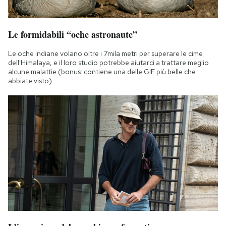
Le formidabili “oche astronaute”
Le oche indiane volano oltre i 7mila metri per superare le cime
dell'Himalaya, e il loro studio potrebbe aiutarci a trattare meglio
alcune malattie (bonus: contiene una delle GIF più belle che
abbiate visto)