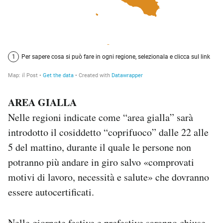
AREA GIALLA
Nelle regioni indicate come “area gialla” sarà
introdotto il cosiddetto “coprifuoco” dalle 22 alle
5 del mattino, durante il quale le persone non
potranno più andare in giro salvo «comprovati
motivi di lavoro, necessità e salute» che dovranno
essere autocertificati.
Nelle giornate festive e prefestive saranno chiuse