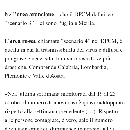
area arancione
Nell’
– che il DPCM definisce
“scenario 3” – ci sono Puglia e Sicilia.
area rossa
L’
, chiamata “scenario 4” nel DPCM, è
quella in cui la trasmissibilità del virus è diffusa e
più grave e necessita di misure restrittive più
drastiche. Comprende Calabria, Lombardia,
Piemonte e Valle d’Aosta.
«Nell’ultima settimana monitorata dal 19 al 25
ottobre il numero di nuovi casi è quasi raddoppiato
rispetto alla settimana precedente (…). Rispetto
alle persone contagiate, è vero, sale il numero
degli asintomatici, diminuisce in percentuale il