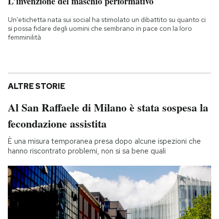
L’invenzione del maschio performativo
Un'etichetta nata sui social ha stimolato un dibattito su quanto ci
si possa fidare degli uomini che sembrano in pace con la loro
femminilità
ALTRE STORIE
Al San Raffaele di Milano è stata sospesa la
fecondazione assistita
È una misura temporanea presa dopo alcune ispezioni che
hanno riscontrato problemi, non si sa bene quali