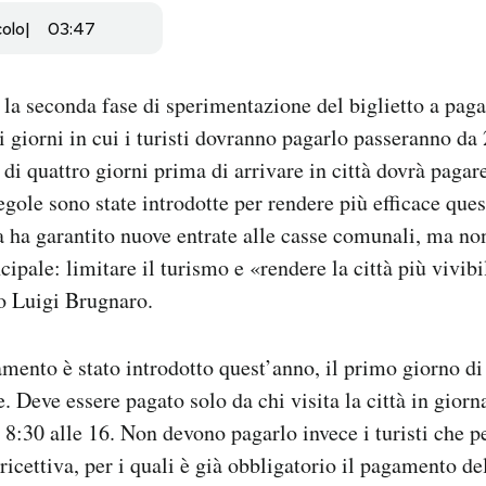
colo
03:47
 la seconda fase di sperimentazione del biglietto a pa
i giorni in cui i turisti dovranno pagarlo passeranno da
di quattro giorni prima di arrivare in città dovrà pagar
egole sono state introdotte per rendere più efficace que
ra ha garantito nuove entrate alle casse comunali, ma no
cipale: limitare il turismo e «rendere la città più vivibi
o Luigi Brugnaro.
gamento è stato introdotto quest’anno, il primo giorno d
e. Deve essere pagato solo da chi visita la città in giorn
e 8:30 alle 16. Non devono pagarlo invece i turisti che p
ricettiva, per i quali è già obbligatorio il pagamento del