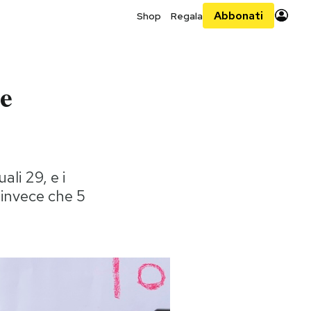
Abbonati
Shop
Regala
re
ali 29, e i
 invece che 5