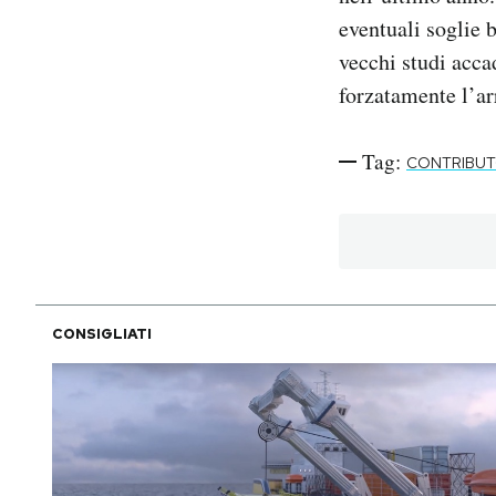
eventuali soglie b
vecchi studi acca
forzatamente l’arr
Tag:
CONTRIBUT
CONSIGLIATI