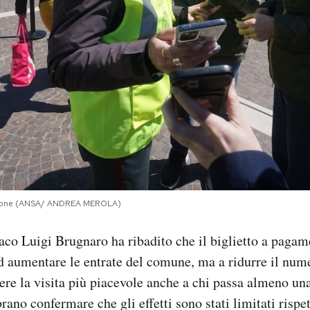
tazione (ANSA/ ANDREA MEROLA)
aco Luigi Brugnaro ha ribadito che il biglietto a pagam
ad aumentare le entrate del comune, ma a ridurre il nume
ere la visita più piacevole anche a chi passa almeno una 
rano confermare che gli effetti sono stati limitati rispet