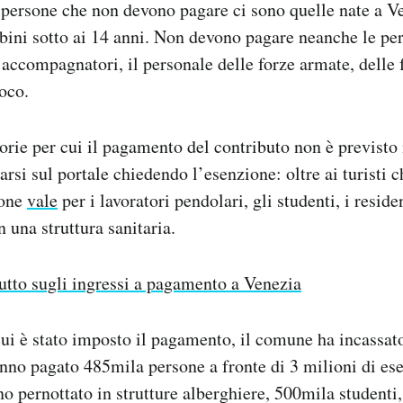
 persone che non devono pagare ci sono quelle nate a Ve
mbini sotto ai 14 anni. Non devono pagare neanche le pe
o accompagnatori, il personale delle forze armate, delle 
uoco.
orie per cui il pagamento del contributo non è previst
rsi sul portale chiedendo l’esenzione: oltre ai turisti 
ione
vale
per i lavoratori pendolari, gli studenti, i reside
n una struttura sanitaria.
utto sugli ingressi a pagamento a Venezia
cui è stato imposto il pagamento, il comune ha incassat
no pagato 485mila persone a fronte di 3 milioni di ese
nno pernottato in strutture alberghiere, 500mila studenti