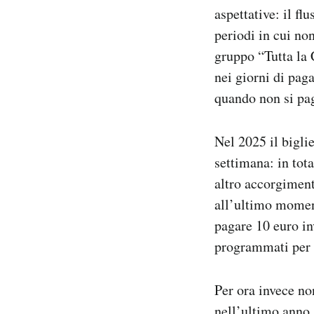
aspettative: il flu
periodi in cui no
gruppo “Tutta la 
nei giorni di paga
quando non si pa
Nel 2025 il bigli
settimana: in tota
altro accorgiment
all’ultimo moment
pagare 10 euro in
programmati per 
Per ora invece non
nell’ultimo anno.