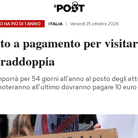
 HA PIÙ DI
1 ANNO
ITALIA
Venerdì 25 ottobre 2024
etto a pagamento per visita
 raddoppia
porrà per 54 giorni all'anno al posto degli attu
enoteranno all’ultimo dovranno pagare 10 euro