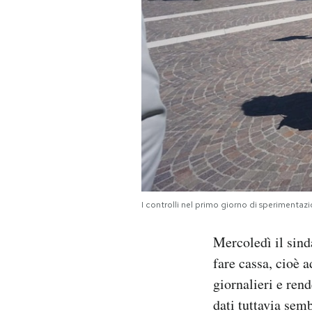
I controlli nel primo giorno di sperimen
Mercoledì il sind
fare cassa, cioè 
giornalieri e rend
dati tuttavia semb