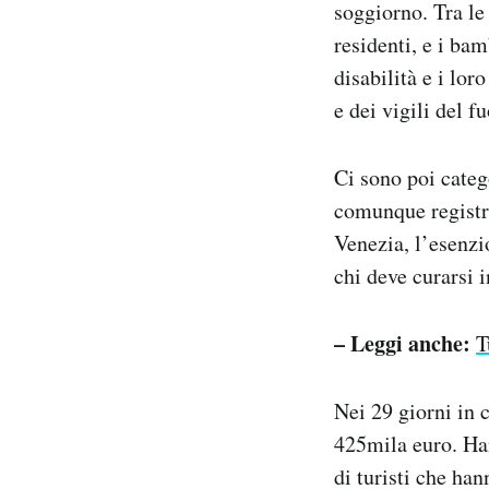
soggiorno. Tra le
residenti, e i ba
disabilità e i lor
e dei vigili del f
Ci sono poi categ
comunque registra
Venezia, l’esenz
chi deve curarsi i
– Leggi anche:
T
Nei 29 giorni in 
425mila euro. Han
di turisti che ha