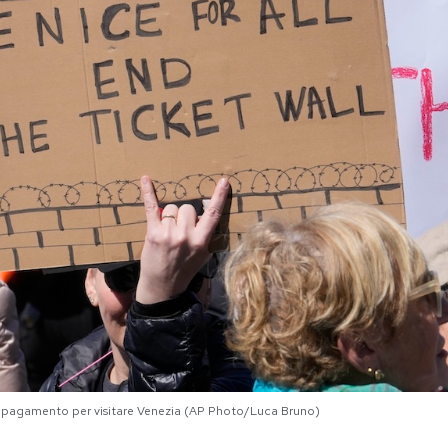
o a pagamento per visitare Venezia (AP Photo/Luca Bruno)