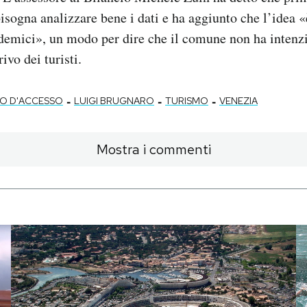
isogna analizzare bene i dati e ha aggiunto che l’idea «è
demici», un modo per dire che il comune non ha intenzi
ivo dei turisti.
-
-
-
O D'ACCESSO
LUIGI BRUGNARO
TURISMO
VENEZIA
Mostra i commenti