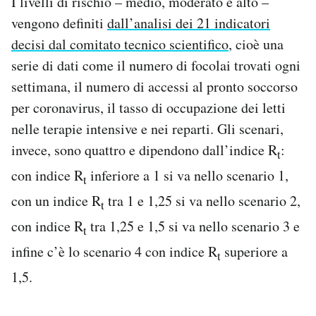
I livelli di rischio – medio, moderato e alto –
vengono definiti
dall’analisi dei 21 indicatori
decisi dal comitato tecnico scientifico
, cioè una
serie di dati come il numero di focolai trovati ogni
settimana, il numero di accessi al pronto soccorso
per coronavirus, il tasso di occupazione dei letti
nelle terapie intensive e nei reparti. Gli scenari,
invece, sono quattro e dipendono dall’indice R
:
t
con indice R
inferiore a 1 si va nello scenario 1,
t
con un indice R
tra 1 e 1,25 si va nello scenario 2,
t
con indice R
tra 1,25 e 1,5 si va nello scenario 3 e
t
infine c’è lo scenario 4 con indice R
superiore a
t
1,5.