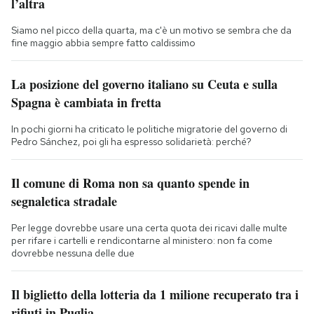
l’altra
Siamo nel picco della quarta, ma c'è un motivo se sembra che da
fine maggio abbia sempre fatto caldissimo
La posizione del governo italiano su Ceuta e sulla
Spagna è cambiata in fretta
In pochi giorni ha criticato le politiche migratorie del governo di
Pedro Sánchez, poi gli ha espresso solidarietà: perché?
Il comune di Roma non sa quanto spende in
segnaletica stradale
Per legge dovrebbe usare una certa quota dei ricavi dalle multe
per rifare i cartelli e rendicontarne al ministero: non fa come
dovrebbe nessuna delle due
Il biglietto della lotteria da 1 milione recuperato tra i
rifiuti in Puglia