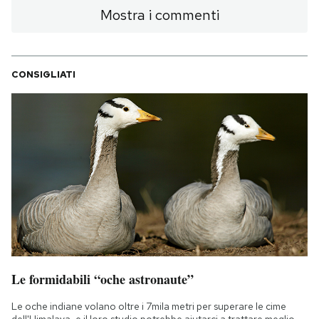
Mostra i commenti
CONSIGLIATI
Le formidabili “oche astronaute”
Le oche indiane volano oltre i 7mila metri per superare le cime
dell'Himalaya, e il loro studio potrebbe aiutarci a trattare meglio