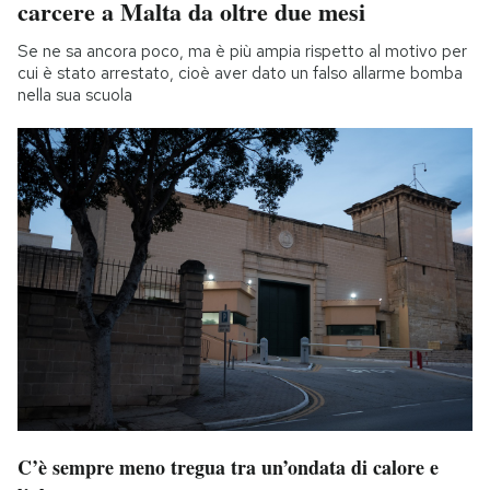
carcere a Malta da oltre due mesi
Se ne sa ancora poco, ma è più ampia rispetto al motivo per
cui è stato arrestato, cioè aver dato un falso allarme bomba
nella sua scuola
C’è sempre meno tregua tra un’ondata di calore e