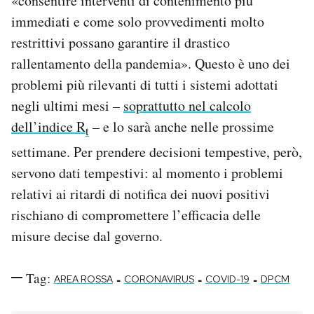
«consentire interventi di contenimento più
immediati e come solo provvedimenti molto
restrittivi possano garantire il drastico
rallentamento della pandemia». Questo è uno dei
problemi più rilevanti di tutti i sistemi adottati
negli ultimi mesi –
soprattutto nel calcolo
dell’indice R
– e lo sarà anche nelle prossime
t
settimane. Per prendere decisioni tempestive, però,
servono dati tempestivi: al momento i problemi
relativi ai ritardi di notifica dei nuovi positivi
rischiano di compromettere l’efficacia delle
misure decise dal governo.
Tag:
-
-
-
AREA ROSSA
CORONAVIRUS
COVID-19
DPCM