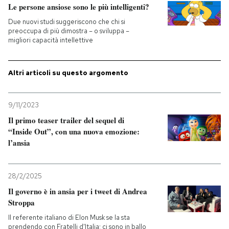
Le persone ansiose sono le più intelligenti?
Due nuovi studi suggeriscono che chi si
preoccupa di più dimostra – o sviluppa –
migliori capacità intellettive
Altri articoli su questo argomento
9/11/2023
Il primo teaser trailer del sequel di
“Inside Out”, con una nuova emozione:
l’ansia
28/2/2025
Il governo è in ansia per i tweet di Andrea
Stroppa
Il referente italiano di Elon Musk se la sta
prendendo con Fratelli d'Italia: ci sono in ballo