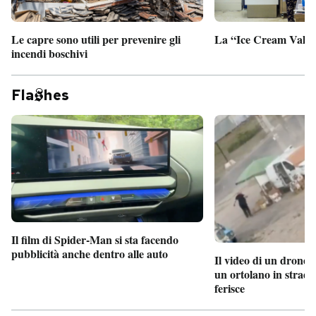
Le capre sono utili per prevenire gli
La “Ice Cream Valley
incendi boschivi
Fla
hes
Il film di Spider-Man si sta facendo
pubblicità anche dentro alle auto
Il video di un drone 
un ortolano in strada
ferisce