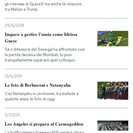
gli interessi di SpaceX ma anche le relazioni
tra Meloni e Trump
29/6/2018
Impara a gestire l’ansia come Idrissa
Gueye
Se il difensore del Senegal ha affrontato così
la partita decisiva dei Mondiali, tu puoi
tranquillamente superare quel colloquio
13/6/2011
Le foto di Berlusconi e Netanyahu
Con Netanyahu in cerimonie, tra battute e
qualche ansia: le foto di oggi
7/7/2011
Los Angeles si prepara al Carmageddon
La trafficatissima Freeway 405 resterà chiusa