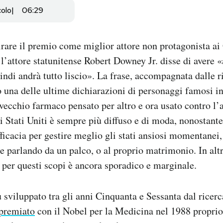
colo
06:29
irare il premio come miglior attore non protagonista a
 l’attore statunitense Robert Downey Jr. disse di avere 
indi andrà tutto liscio». La frase, accompagnata dalle r
o una delle ultime dichiarazioni di personaggi famosi in
vecchio farmaco pensato per altro e ora usato contro l’
i Stati Uniti è sempre più diffuso e di moda, nonostante
fficacia per gestire meglio gli stati ansiosi momentanei
e parlando da un palco, o al proprio matrimonio. In alt
o per questi scopi è ancora sporadico e marginale.
u sviluppato tra gli anni Cinquanta e Sessanta dal ricer
premiato
con il Nobel per la Medicina nel 1988 proprio