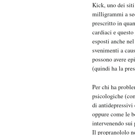
Kick, uno dei siti
milligrammi a sec
prescritto in qua
cardiaci e questo 
esposti anche nel
svenimenti a caus
possono avere epi
(quindi ha la pre
Per chi ha proble
psicologiche (co
di antidepressivi 
oppure come le be
intervenendo sui 
Il propranololo n