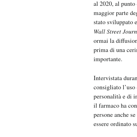
al 2020, al punto
maggior parte degl
stato sviluppato 
Wall Street Journ
ormai la diffusio
prima di una ceri
importante.
Intervistata duran
consigliato l’uso
personalità e di 
il farmaco ha con
persone anche se 
essere ordinato su