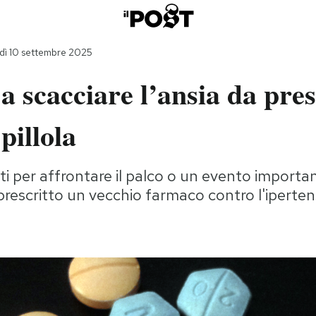
dì 10 settembre 2025
a scacciare l’ansia da pre
pillola
iti per affrontare il palco o un evento import
prescritto un vecchio farmaco contro l'iperte