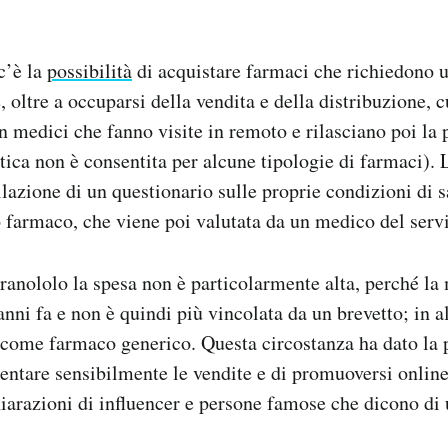
c’è la
possibilità
di acquistare farmaci che richiedono 
e, oltre a occuparsi della vendita e della distribuzione, 
on medici che fanno visite in remoto e rilasciano poi la 
tica non è consentita per alcune tipologie di farmaci). L
lazione di un questionario sulle proprie condizioni di s
o farmaco, che viene poi valutata da un medico del servi
ranololo la spesa non è particolarmente alta, perché la
anni fa e non è quindi più vincolata da un brevetto; in a
 come farmaco generico. Questa circostanza ha dato la p
mentare sensibilmente le vendite e di promuoversi online
hiarazioni di influencer e persone famose che dicono di 