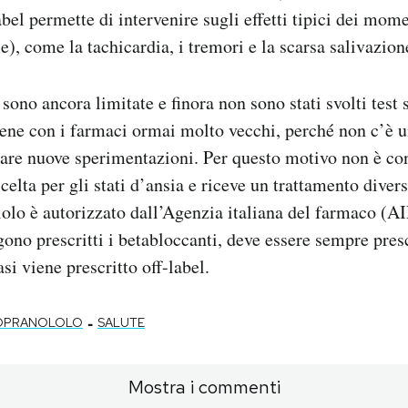
bel permette di intervenire sugli effetti tipici dei mome
e), come la tachicardia, i tremori e la scarsa salivazion
sono ancora limitate e finora non sono stati svolti test 
ene con i farmaci ormai molto vecchi, perché non c’è 
iare nuove sperimentazioni. Per questo motivo non è co
celta per gli stati d’ansia e riceve un trattamento divers
ololo è autorizzato dall’Agenzia italiana del farmaco (AI
gono prescritti i betabloccanti, deve essere sempre pres
asi viene prescritto off-label.
-
OPRANOLOLO
SALUTE
Mostra i commenti