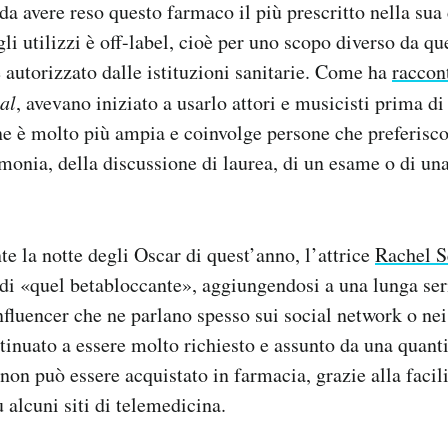
 da avere reso questo farmaco il più prescritto nella sua
i utilizzi è off-label, cioè per uno scopo diverso da que
e autorizzato dalle istituzioni sanitarie. Come ha
raccon
al
, avevano iniziato a usarlo attori e musicisti prima di
ne è molto più ampia e coinvolge persone che preferis
monia, della discussione di laurea, di un esame o di un
te la notte degli Oscar di quest’anno, l’attrice
Rachel S
 di «quel betabloccante», aggiungendosi a una lunga seri
influencer che ne parlano spesso sui social network o nei
tinuato a essere molto richiesto e assunto da una quanti
non può essere acquistato in farmacia, grazie alla facil
 alcuni siti di telemedicina.