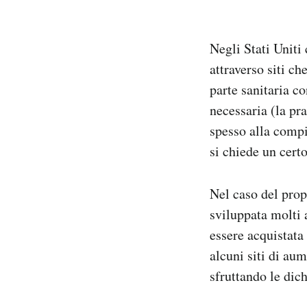
Negli Stati Uniti 
attraverso siti ch
parte sanitaria c
necessaria (la pra
spesso alla compi
si chiede un cert
Nel caso del prop
sviluppata molti 
essere acquistata
alcuni siti di au
sfruttando le dic