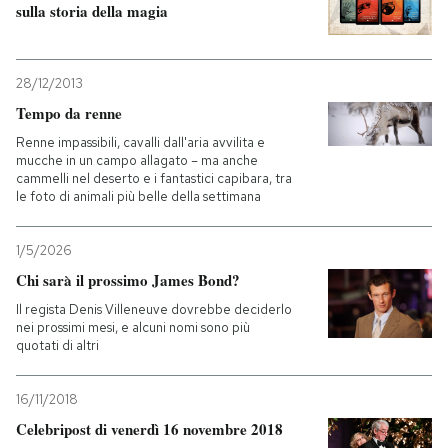
sulla storia della magia
28/12/2013
Tempo da renne
Renne impassibili, cavalli dall'aria avvilita e
mucche in un campo allagato – ma anche
cammelli nel deserto e i fantastici capibara, tra
le foto di animali più belle della settimana
1/5/2026
Chi sarà il prossimo James Bond?
Il regista Denis Villeneuve dovrebbe deciderlo
nei prossimi mesi, e alcuni nomi sono più
quotati di altri
16/11/2018
Celebripost di venerdì 16 novembre 2018