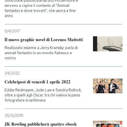
Sono state pubblicate sul sito Pottermore e
servono a capire il contesto di "Animali
fantastici e dove trovarli", che uscirà a fine
anno
5/4/2017
Il nuovo graphic novel di Lorenzo Mattotti
Realizzato insieme a Jerry Kramsky: parla di
animali fantastici in un mondo fiabesco e
onirico
1/4/2022
Celebripost di venerdì 1 aprile 2022
Eddie Redmayne, Jude Law e Sandra Bullock,
oltre a quelli agli Oscar, tra chi valeva la pena
fotografare in settimana
30/5/2019
JK Rowling pubblicherà quattro ebook