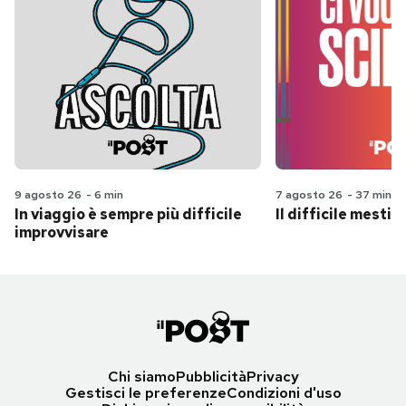
9 agosto 26
-
6 min
7 agosto 26
-
37 min
In viaggio è sempre più difficile
Il difficile mestie
improvvisare
Chi siamo
Pubblicità
Privacy
Gestisci le preferenze
Condizioni d'uso