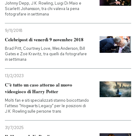
Johnny Depp, J.K. Rowling, Luigi Di Maio e
Scarlett Johansson, tra chi valeva la pena
fotografare in settimana
9/11/2018
Celebripost di venerdì 9 novembre 2018
Brad Pitt, Courtney Love, Wes Anderson, Bill
Gates e Zoë Kravitz, tra quelli da fotografare
in settimana
13/2/2023
C’è tutto un caso attorno al nuovo
videogioco di Harry Potter
Molti fan e siti specializzati stanno boicottando
l’atteso “Hogwarts Legacy” per le posizioni di
J.K. Rowling sulle persone trans
31/7/2025