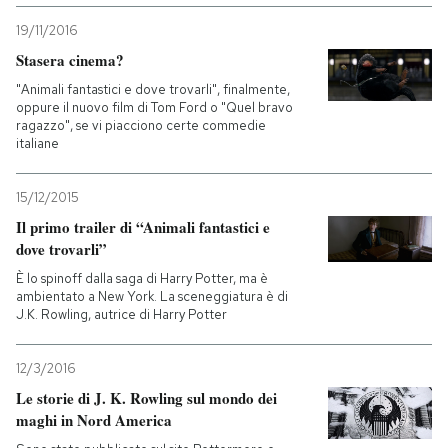
19/11/2016
Stasera cinema?
"Animali fantastici e dove trovarli", finalmente,
oppure il nuovo film di Tom Ford o "Quel bravo
ragazzo", se vi piacciono certe commedie
italiane
15/12/2015
Il primo trailer di “Animali fantastici e
dove trovarli”
È lo spinoff dalla saga di Harry Potter, ma è
ambientato a New York. La sceneggiatura è di
J.K. Rowling, autrice di Harry Potter
12/3/2016
Le storie di J. K. Rowling sul mondo dei
maghi in Nord America