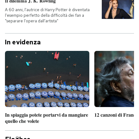
Il dilemma J. K. Rowling
A 60 anni, l'autrice di Harry Potter è diventata
l'esempio perfetto della difficoltà dei fan a
"separare l'opera dall'artista"
In evidenza
In spiaggia potete portarvi da mangiare
12 canzoni di France
quello che volete