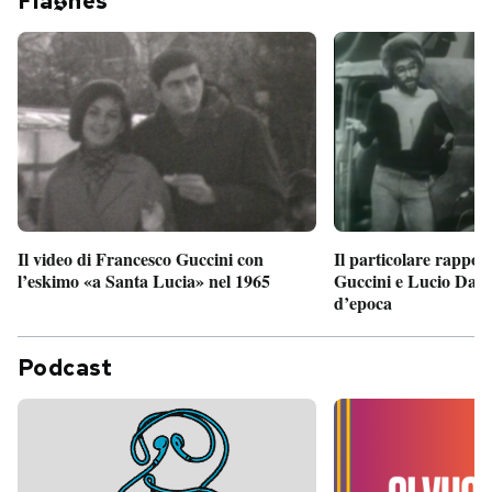
Fla
hes
Il particolare rappor
Il video di Francesco Guccini con
Guccini e Lucio Dalla
l’eskimo «a Santa Lucia» nel 1965
d’epoca
Podcast