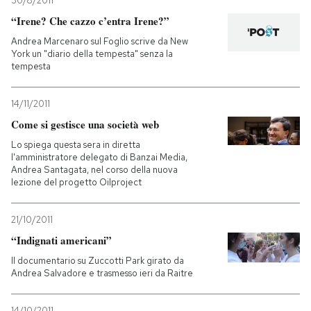
30/8/2011
“Irene? Che cazzo c’entra Irene?”
Andrea Marcenaro sul Foglio scrive da New
York un "diario della tempesta" senza la
tempesta
14/11/2011
Come si gestisce una società web
Lo spiega questa sera in diretta
l'amministratore delegato di Banzai Media,
Andrea Santagata, nel corso della nuova
lezione del progetto Oilproject
21/10/2011
“Indignati americani”
Il documentario su Zuccotti Park girato da
Andrea Salvadore e trasmesso ieri da Raitre
14/10/2011