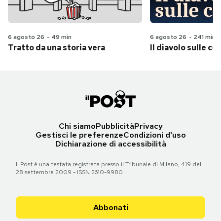
6 agosto 26
-
49 min
6 agosto 26
-
241 min
Tratto da una storia vera
Il diavolo sulle col
Chi siamo
Pubblicità
Privacy
Gestisci le preferenze
Condizioni d'uso
Dichiarazione di accessibilità
Il Post è una testata registrata presso il Tribunale di Milano, 419 del
28 settembre 2009 - ISSN 2610-9980
Abbonati