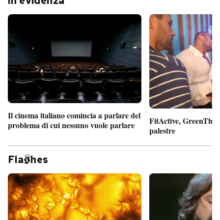
In evidenza
Il cinema italiano comincia a parlare del
FitActive, GreenTheor
problema di cui nessuno vuole parlare
palestre
Fla
hes