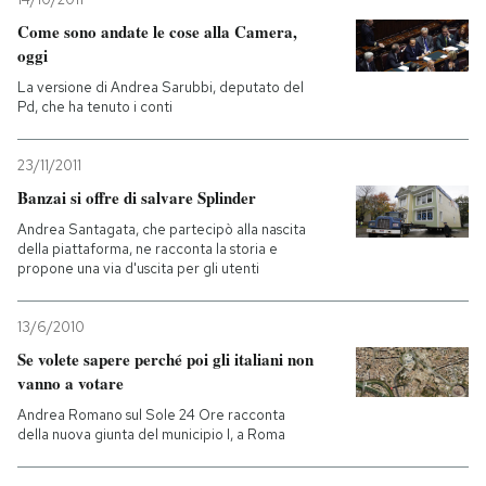
Come sono andate le cose alla Camera,
oggi
La versione di Andrea Sarubbi, deputato del
Pd, che ha tenuto i conti
23/11/2011
Banzai si offre di salvare Splinder
Andrea Santagata, che partecipò alla nascita
della piattaforma, ne racconta la storia e
propone una via d'uscita per gli utenti
13/6/2010
Se volete sapere perché poi gli italiani non
vanno a votare
Andrea Romano sul Sole 24 Ore racconta
della nuova giunta del municipio I, a Roma