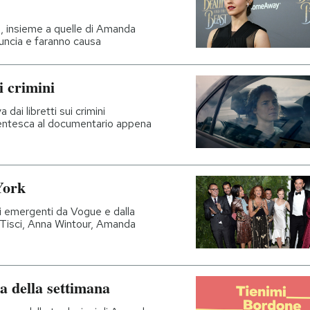
, insieme a quelle di Amanda
uncia e faranno causa
i crimini
dai libretti sui crimini
uecentesca al documentario appena
York
sti emergenti da Vogue e dalla
 Tisci, Anna Wintour, Amanda
a della settimana