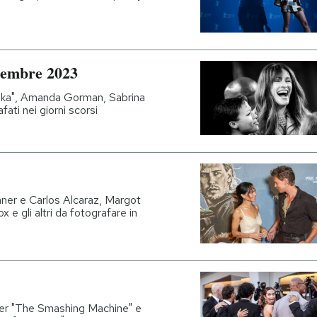
icembre 2023
nka", Amanda Gorman, Sabrina
fati nei giorni scorsi
inner e Carlos Alcaraz, Margot
 gli altri da fotografare in
er "The Smashing Machine" e