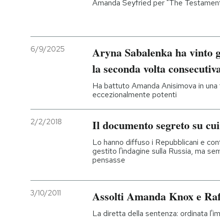
Amanda Seyfried per "The Testament
6/9/2025
Aryna Sabalenka ha vinto g
la seconda volta consecutiv
Ha battuto Amanda Anisimova in una fin
eccezionalmente potenti
2/2/2018
Il documento segreto su cui s
Lo hanno diffuso i Repubblicani e con
gestito l'indagine sulla Russia, ma se
pensasse
3/10/2011
Assolti Amanda Knox e Raff
La diretta della sentenza: ordinata l'