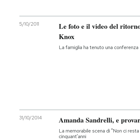
5/10/2011
Le foto e il video del ritor
Knox
La famiglia ha tenuto una conferenza
31/10/2014
Amanda Sandrelli, e provar
La memorabile scena di "Non ci resta 
cinquant'anni