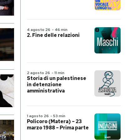
4 agosto 26
-
46 min
2. Fine delle relazioni
2 agosto 26
-
11 min
Storia di un palestinese
in detenzione
amministrativa
1 agosto 26
-
53 min
Policoro (Matera) – 23
marzo 1988 – Prima parte