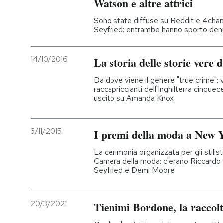
Watson e altre attrici
Sono state diffuse su Reddit e 4chan
Seyfried: entrambe hanno sporto den
14/10/2016
La storia delle storie vere d
Da dove viene il genere "true crime": va 
raccapriccianti dell'Inghilterra cinq
uscito su Amanda Knox
3/11/2015
I premi della moda a New 
La cerimonia organizzata per gli stili
Camera della moda: c'erano Riccardo
Seyfried e Demi Moore
20/3/2021
Tienimi Bordone, la raccolt