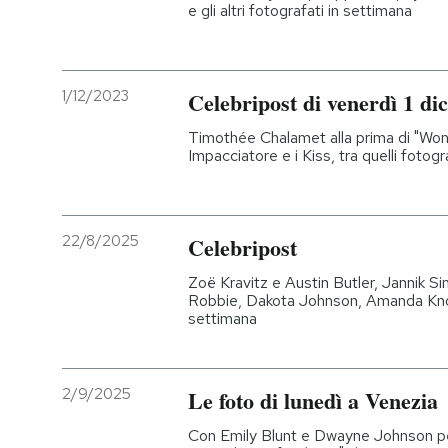
e gli altri fotografati in settimana
1/12/2023
Celebripost di venerdì 1 d
Timothée Chalamet alla prima di "Wo
Impacciatore e i Kiss, tra quelli fotogra
22/8/2025
Celebripost
Zoë Kravitz e Austin Butler, Jannik S
Robbie, Dakota Johnson, Amanda Knox e
settimana
2/9/2025
Le foto di lunedì a Venezia
Con Emily Blunt e Dwayne Johnson p