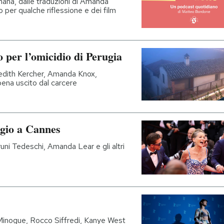
imana, dalle traduzioni di Amanda
per qualche riflessione e dei film
o per l’omicidio di Perugia
edith Kercher, Amanda Knox,
ena uscito dal carcere
ggio a Cannes
uni Tedeschi, Amanda Lear e gli altri
 Minogue, Rocco Siffredi, Kanye West