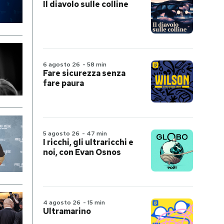
Il diavolo sulle colline
6 agosto 26
-
58 min
Fare sicurezza senza
fare paura
5 agosto 26
-
47 min
I ricchi, gli ultraricchi e
noi, con Evan Osnos
4 agosto 26
-
15 min
Ultramarino