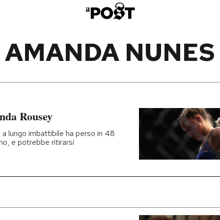
AMANDA NUNES
onda Rousey
 a lungo imbattibile ha perso in 48
no, e potrebbe ritirarsi