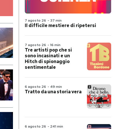
7 agosto 26
-
37 min
Il difficile mestiere di ripetersi
7 agosto 26
-
16 min
Tre artisti pop che si
sono incasinati e un
Hitch di spionaggio
sentimentale
6 agosto 26
-
49 min
Tratto da una storia vera
6 agosto 26
-
241 min