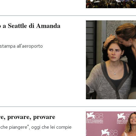
no a Seattle di Amanda
 stampa all'aeroporto
e, provare, provare
che piangere", oggi che lei compie