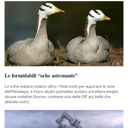
Le formidabili “oche astronaute”
Le oche indiane volano oltre i 7mila metri per superare le cime
dell'Himalaya, e il loro studio potrebbe aiutarci a trattare meglio
alcune malattie (bonus: contiene una delle GIF più belle che
abbiate visto)