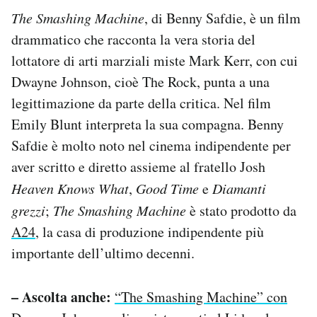
The Smashing Machine
, di Benny Safdie, è un film
drammatico che racconta la vera storia del
lottatore di arti marziali miste Mark Kerr, con cui
Dwayne Johnson, cioè The Rock, punta a una
legittimazione da parte della critica. Nel film
Emily Blunt interpreta la sua compagna. Benny
Safdie è molto noto nel cinema indipendente per
aver scritto e diretto assieme al fratello Josh
Heaven Knows What
,
Good Time
e
Diamanti
grezzi
;
The Smashing Machine
è stato prodotto da
A24
, la casa di produzione indipendente più
importante dell’ultimo decenni.
– Ascolta anche:
“The Smashing Machine” con