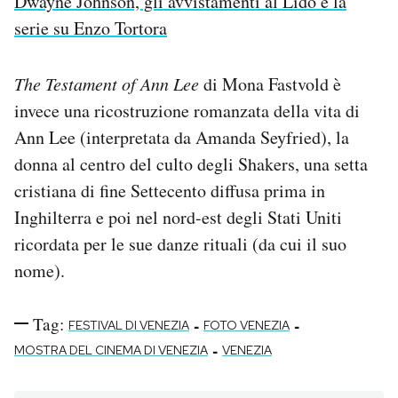
Dwayne Johnson, gli avvistamenti al Lido e la
serie su Enzo Tortora
The Testament of Ann Lee
di Mona Fastvold è
invece una ricostruzione romanzata della vita di
Ann Lee (interpretata da Amanda Seyfried), la
donna al centro del culto degli Shakers, una setta
cristiana di fine Settecento diffusa prima in
Inghilterra e poi nel nord-est degli Stati Uniti
ricordata per le sue danze rituali (da cui il suo
nome).
Tag:
-
-
FESTIVAL DI VENEZIA
FOTO VENEZIA
-
MOSTRA DEL CINEMA DI VENEZIA
VENEZIA