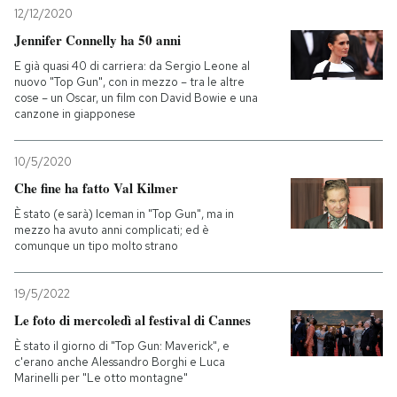
12/12/2020
Jennifer Connelly ha 50 anni
E già quasi 40 di carriera: da Sergio Leone al
nuovo "Top Gun", con in mezzo – tra le altre
cose – un Oscar, un film con David Bowie e una
canzone in giapponese
10/5/2020
Che fine ha fatto Val Kilmer
È stato (e sarà) Iceman in "Top Gun", ma in
mezzo ha avuto anni complicati; ed è
comunque un tipo molto strano
19/5/2022
Le foto di mercoledì al festival di Cannes
È stato il giorno di "Top Gun: Maverick", e
c'erano anche Alessandro Borghi e Luca
Marinelli per "Le otto montagne"