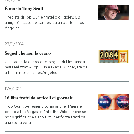
È morto Tony Scott
Il regista di Top Gun e fratello di Ridley, 68
anni, si è ucciso gettandosi da un ponte a Los
Angeles
23/11/2014
Sequel che non lo erano
Una raccolta di poster di seguiti di film famosi
mai realizzati - Top Gun e Blade Runner, fra gli
altri - in mostra a Los Angeles
11/6/2014
16 film tratti da articoli di giornale
"Top Gun", per esempio, ma anche "Paura e
delirio a Las Vegas" e "Into the Wild": anche se
non significa che siano tutti per forza tratti da
una storia vera