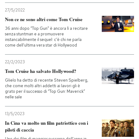
27/5/2022
Non ce ne sono altri come Tom Cruise
36 anni dopo “Top Gun” è ancora lì a recitare
senza stuntman e a promuovere
instancabilmente il sequel: c'è chi ne parla
come dell'ultima vera star di Hollywood
22/2/2023
Tom Cruise ha salvato Hollywood?
Glielo ha detto di recente Steven Spielberg,
che come molti altri addetti ai lavori gli è
grato per il successo di “Top Gun: Maverick”
nelle sale
13/5/2023
In Cina va molto un film patriottico con i
piloti di caccia
Uno dei film di maggior successo dell'anno in