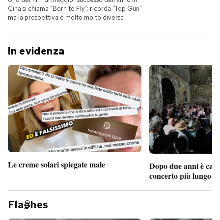
Cina si chiama “Born to Fly”: ricorda “Top Gun”
ma la prospettiva è molto molto diversa
In evidenza
Le creme solari spiegate male
Dopo due anni è camb
concerto più lungo d
Fla
hes