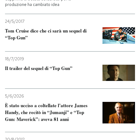
produzione ha cambiato idea
24/5/2017
Tom Cruise dice che ci sarà un sequel di
“Top Gun”
18/7/2019
Il trailer del sequel di “Top Gun”
5/6/2026
È stato ucciso a coltellate l’attore James
Handy, che recitò in “Jumanji” e “Top
Gun: Maverick”: aveva 81 anni
20/8/2012