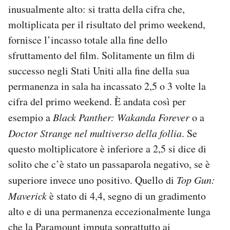
inusualmente alto: si tratta della cifra che,
moltiplicata per il risultato del primo weekend,
fornisce l’incasso totale alla fine dello
sfruttamento del film. Solitamente un film di
successo negli Stati Uniti alla fine della sua
permanenza in sala ha incassato 2,5 o 3 volte la
cifra del primo weekend. È andata così per
esempio a
Black Panther: Wakanda Forever
o a
Doctor Strange nel multiverso della follia
. Se
questo moltiplicatore è inferiore a 2,5 si dice di
solito che c’è stato un passaparola negativo, se è
superiore invece uno positivo. Quello di
Top Gun:
Maverick
è stato di 4,4, segno di un gradimento
alto e di una permanenza eccezionalmente lunga
che
la Paramount imputa
soprattutto ai