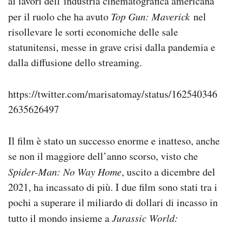
ai lavori dell’industria cinematografica americana
per il ruolo che ha avuto
Top Gun: Maverick
nel
risollevare le sorti economiche delle sale
statunitensi, messe in grave crisi dalla pandemia e
dalla diffusione dello streaming.
https://twitter.com/marisatomay/status/162540346
2635626497
Il film è stato un successo enorme e inatteso, anche
se non il maggiore dell’anno scorso, visto che
Spider-Man: No Way Home
, uscito a dicembre del
2021, ha incassato di più. I due film sono stati tra i
pochi a superare il miliardo di dollari di incasso in
tutto il mondo insieme a
Jurassic World: