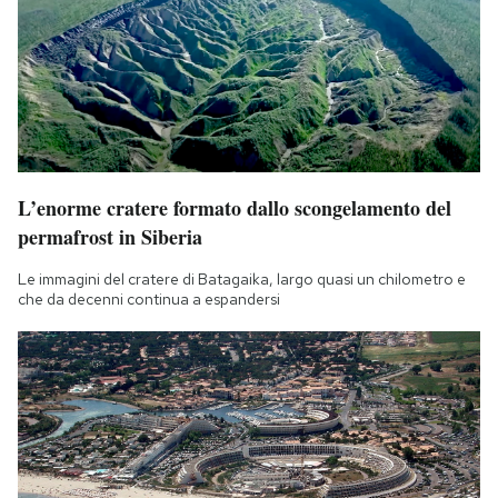
L’enorme cratere formato dallo scongelamento del
permafrost in Siberia
Le immagini del cratere di Batagaika, largo quasi un chilometro e
che da decenni continua a espandersi