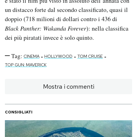
è stato il film più visto in assoluto dell’annata con
un distacco forte dal secondo classificato, quasi il
doppio (718 milioni di dollari contro i 436 di
Black Panther: Wakanda Forever
): nella classifica
dei più piratati invece è solo quinto.
Tag:
-
-
-
CINEMA
HOLLYWOOD
TOM CRUISE
TOP GUN: MAVERICK
Mostra i commenti
CONSIGLIATI