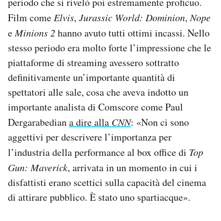
periodo che si rivelò poi estremamente proficuo.
Film come
Elvis
,
Jurassic World: Dominion
,
Nope
e
Minions 2
hanno avuto tutti ottimi incassi. Nello
stesso periodo era molto forte l’impressione che le
piattaforme di streaming avessero sottratto
definitivamente un’importante quantità di
spettatori alle sale, cosa che aveva indotto un
importante analista di Comscore come Paul
Dergarabedian
a dire alla
CNN
: «Non ci sono
aggettivi per descrivere l’importanza per
l’industria della performance al box office di
Top
Gun: Maverick
, arrivata in un momento in cui i
disfattisti erano scettici sulla capacità del cinema
di attirare pubblico. È stato uno spartiacque».