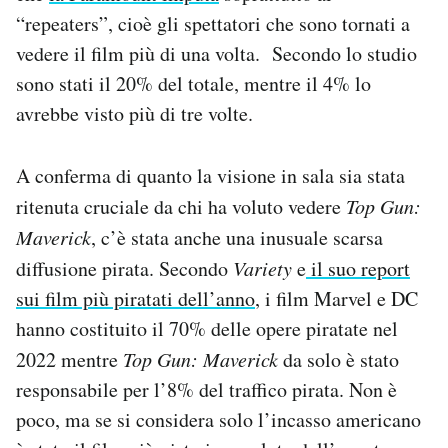
“repeaters”, cioè gli spettatori che sono tornati a
vedere il film più di una volta. Secondo lo studio
sono stati il 20% del totale, mentre il 4% lo
avrebbe visto più di tre volte.
A conferma di quanto la visione in sala sia stata
ritenuta cruciale da chi ha voluto vedere
Top Gun:
Maverick
, c’è stata anche una inusuale scarsa
diffusione pirata. Secondo
Variety
e
il suo report
sui film più piratati dell’anno
, i film Marvel e DC
hanno costituito il 70% delle opere piratate nel
2022 mentre
Top Gun: Maverick
da solo è stato
responsabile per l’8% del traffico pirata. Non è
poco, ma se si considera solo l’incasso americano