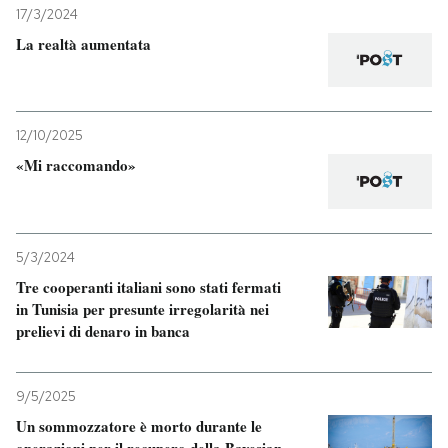
17/3/2024
La realtà aumentata
12/10/2025
«Mi raccomando»
5/3/2024
Tre cooperanti italiani sono stati fermati
in Tunisia per presunte irregolarità nei
prelievi di denaro in banca
9/5/2025
Un sommozzatore è morto durante le
operazioni per il recupero della Bayesian,