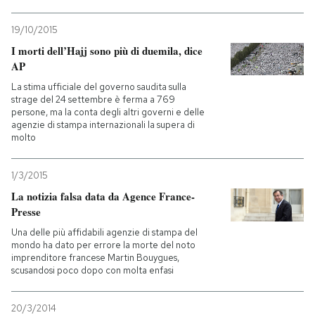
19/10/2015
I morti dell’Hajj sono più di duemila, dice
AP
La stima ufficiale del governo saudita sulla
strage del 24 settembre è ferma a 769
persone, ma la conta degli altri governi e delle
agenzie di stampa internazionali la supera di
molto
1/3/2015
La notizia falsa data da Agence France-
Presse
Una delle più affidabili agenzie di stampa del
mondo ha dato per errore la morte del noto
imprenditore francese Martin Bouygues,
scusandosi poco dopo con molta enfasi
20/3/2014