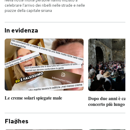
Nella notte molte persone hanno iniziato a
celebrare l'arrivo dei ribelli nelle strade e nelle
piazze della capitale siriana
In evidenza
Le creme solari spiegate male
Dopo due anni è camb
concerto più lungo d
Fla
hes