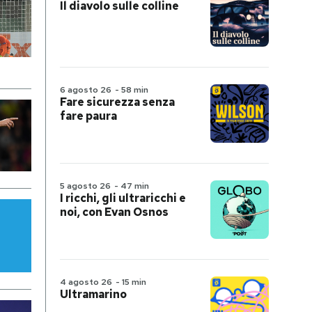
Il diavolo sulle colline
6 agosto 26
-
58 min
Fare sicurezza senza
fare paura
5 agosto 26
-
47 min
I ricchi, gli ultraricchi e
noi, con Evan Osnos
4 agosto 26
-
15 min
Ultramarino