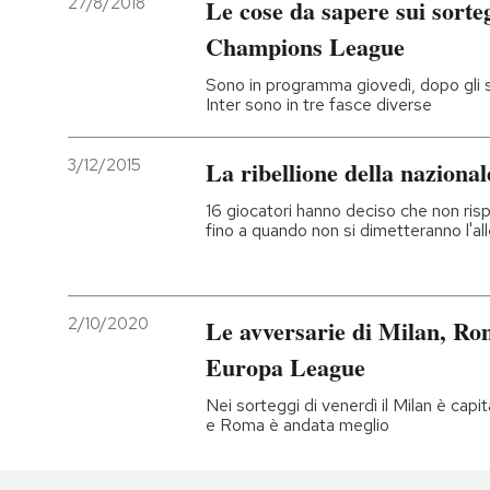
27/8/2018
Le cose da sapere sui sorteg
Champions League
Sono in programma giovedì, dopo gli 
Inter sono in tre fasce diverse
3/12/2015
La ribellione della nazional
16 giocatori hanno deciso che non ris
fino a quando non si dimetteranno l'alle
2/10/2020
Le avversarie di Milan, Rom
Europa League
Nei sorteggi di venerdì il Milan è capi
e Roma è andata meglio