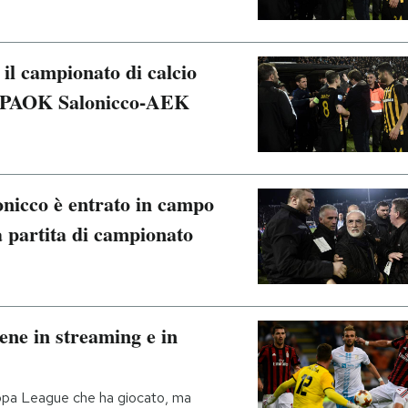
 il campionato di calcio
in PAOK Salonicco-AEK
onicco è entrato in campo
a partita di campionato
ne in streaming e in
Europa League che ha giocato, ma