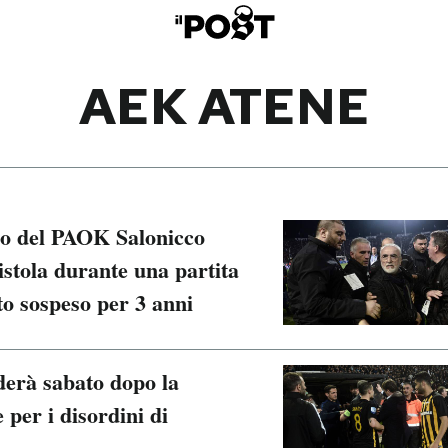
AEK ATENE
rio del PAOK Salonicco
stola durante una partita
to sospeso per 3 anni
derà sabato dopo la
 per i disordini di