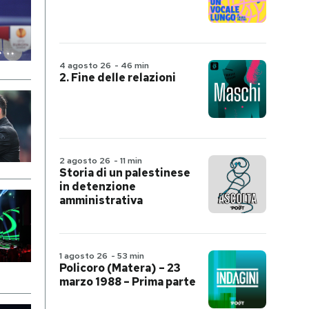
4 agosto 26
-
46 min
2. Fine delle relazioni
2 agosto 26
-
11 min
Storia di un palestinese
in detenzione
amministrativa
1 agosto 26
-
53 min
Policoro (Matera) – 23
marzo 1988 – Prima parte