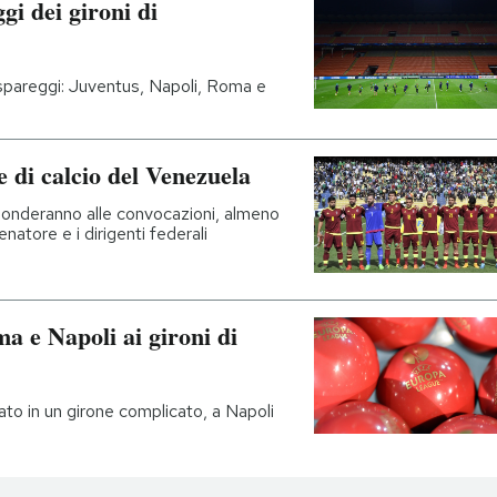
gi dei gironi di
spareggi: Juventus, Napoli, Roma e
e di calcio del Venezuela
ponderanno alle convocazioni, almeno
natore e i dirigenti federali
a e Napoli ai gironi di
tato in un girone complicato, a Napoli