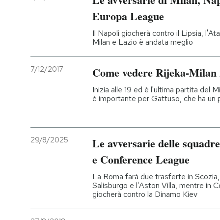
Europa League
Il Napoli giocherà contro il Lipsia, l'A
Milan e Lazio è andata meglio
7/12/2017
Come vedere Rijeka-Milan i
Inizia alle 19 ed è l'ultima partita del
è importante per Gattuso, che ha un p
29/8/2025
Le avversarie delle squadr
e Conference League
La Roma farà due trasferte in Scozia, 
Salisburgo e l'Aston Villa, mentre in
giocherà contro la Dinamo Kiev