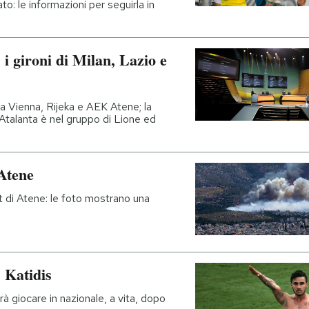
o: le informazioni per seguirla in
i gironi di Milan, Lazio e
ia Vienna, Rijeka e AEK Atene; la
Atalanta è nel gruppo di Lione ed
Atene
st di Atene: le foto mostrano una
 Katidis
à giocare in nazionale, a vita, dopo