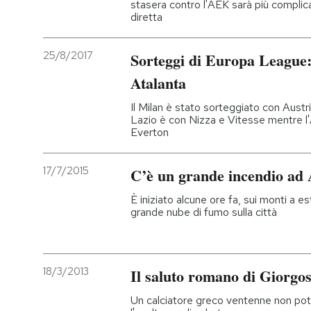
stasera contro l'AEK sarà più complicat
diretta
25/8/2017
Sorteggi di Europa League: 
Atalanta
Il Milan è stato sorteggiato con Austr
Lazio è con Nizza e Vitesse mentre l'
Everton
17/7/2015
C’è un grande incendio ad 
È iniziato alcune ore fa, sui monti a e
grande nube di fumo sulla città
18/3/2013
Il saluto romano di Giorgos
Un calciatore greco ventenne non potr