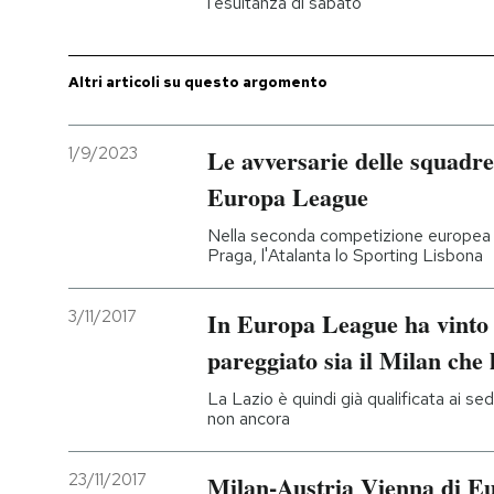
l'esultanza di sabato
Altri articoli su questo argomento
1/9/2023
Le avversarie delle squadre 
Europa League
Nella seconda competizione europea di
Praga, l'Atalanta lo Sporting Lisbona
3/11/2017
In Europa League ha vinto 
pareggiato sia il Milan che 
La Lazio è quindi già qualificata ai sedi
non ancora
23/11/2017
Milan-Austria Vienna di E