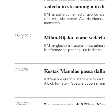
vederla in streaming o in di
Il Milan parte come netto favorito, sia
trasferta, sia perché l'Austria Vienn
momento
28/9/2017
Milan-Rijeka, come vederla 
Il Milan giocherà stasera la sua prima
le informazioni per seguirlo in diretta
1/7/2019
Kostas Manolas passa dall
Il difensore greco è stato scelto da Ca
Albiol, tornato in Spagna dopo sei anni 
11/12/2017
Le avversarie di Milan, Nap