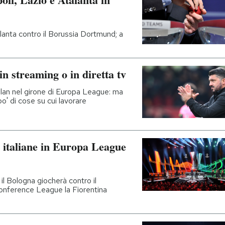
talanta contro il Borussia Dortmund; a
n streaming o in diretta tv
 Milan nel girone di Europa League: ma
o' di cose su cui lavorare
e italiane in Europa League
il Bologna giocherà contro il
 Conference League la Fiorentina