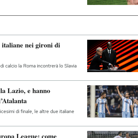
italiane nei gironi di
 calcio la Roma incontrerà lo Slavia
la Lazio, e hanno
l’Atalanta
cesimi di finale, le altre due italiane
uropa League: come