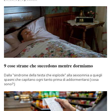
9 cose strane che succedono mentre dormiamo
Dalla "sindrome della testa che esplode" alla sexsomnia a quegli
spasmi che capitano ogni tanto prima di addormentarsi (cosa
sono?)