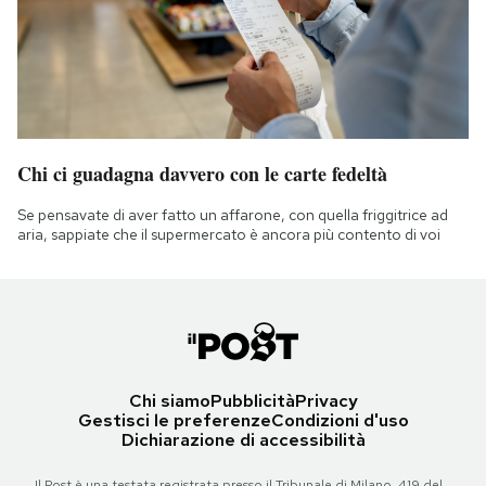
Chi ci guadagna davvero con le carte fedeltà
Se pensavate di aver fatto un affarone, con quella friggitrice ad
aria, sappiate che il supermercato è ancora più contento di voi
Chi siamo
Pubblicità
Privacy
Gestisci le preferenze
Condizioni d'uso
Dichiarazione di accessibilità
Il Post è una testata registrata presso il Tribunale di Milano, 419 del