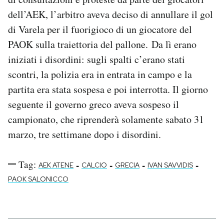
dell’AEK, l’arbitro aveva deciso di annullare il gol
di Varela per il fuorigioco di un giocatore del
PAOK sulla traiettoria del pallone. Da lì erano
iniziati i disordini: sugli spalti c’erano stati
scontri, la polizia era in entrata in campo e la
partita era stata sospesa e poi interrotta. Il giorno
seguente il governo greco aveva sospeso il
campionato, che riprenderà solamente sabato 31
marzo, tre settimane dopo i disordini.
Tag:
-
-
-
-
AEK ATENE
CALCIO
GRECIA
IVAN SAVVIDIS
PAOK SALONICCO