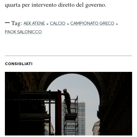
quarta per intervento diretto del governo.
Tag:
-
-
-
AEK ATENE
CALCIO
CAMPIONATO GRECO
PAOK SALONICCO
CONSIGLIATI