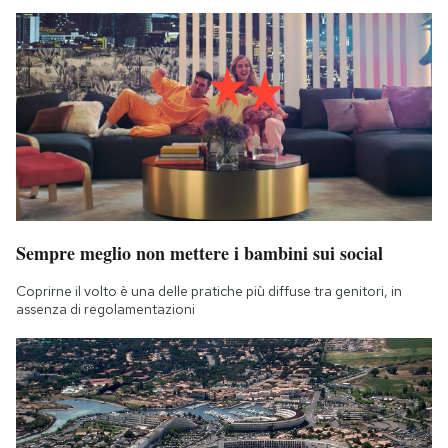
Sempre meglio non mettere i bambini sui social
Coprirne il volto è una delle pratiche più diffuse tra genitori, in
assenza di regolamentazioni