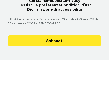
Chi siamo
Pubblicità
Privacy
Gestisci le preferenze
Condizioni d'uso
Dichiarazione di accessibilità
Il Post è una testata registrata presso il Tribunale di Milano, 419 del
28 settembre 2009 - ISSN 2610-9980
Abbonati