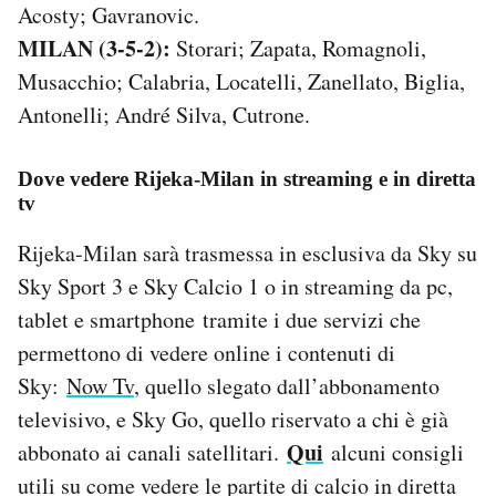
Acosty; Gavranovic.
MILAN (3-5-2):
Storari; Zapata, Romagnoli,
Musacchio; Calabria, Locatelli, Zanellato, Biglia,
Antonelli; André Silva, Cutrone.
Dove vedere Rijeka-Milan in streaming e in diretta
tv
Rijeka-Milan sarà trasmessa in esclusiva da Sky su
Sky Sport 3 e Sky Calcio 1 o in streaming da pc,
tablet e smartphone tramite i due servizi che
permettono di vedere online i contenuti di
Sky:
Now Tv
, quello slegato dall’abbonamento
televisivo, e Sky Go, quello riservato a chi è già
Qui
abbonato ai canali satellitari.
alcuni consigli
utili su come vedere le partite di calcio in diretta