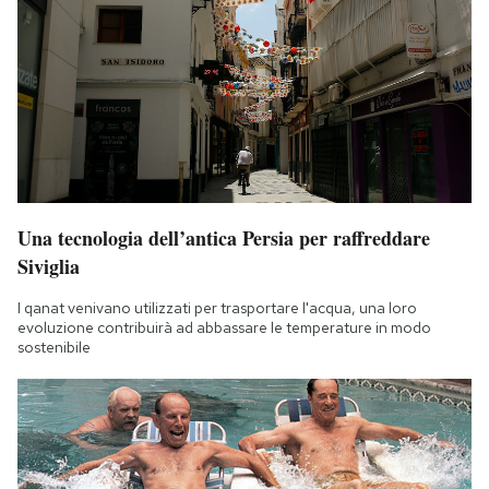
Una tecnologia dell’antica Persia per raffreddare
Siviglia
I qanat venivano utilizzati per trasportare l'acqua, una loro
evoluzione contribuirà ad abbassare le temperature in modo
sostenibile