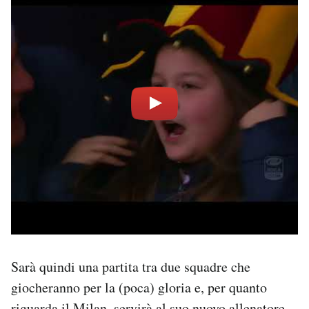
Sarà quindi una partita tra due squadre che
giocheranno per la (poca) gloria e, per quanto
riguarda il Milan, servirà al suo nuovo allenatore