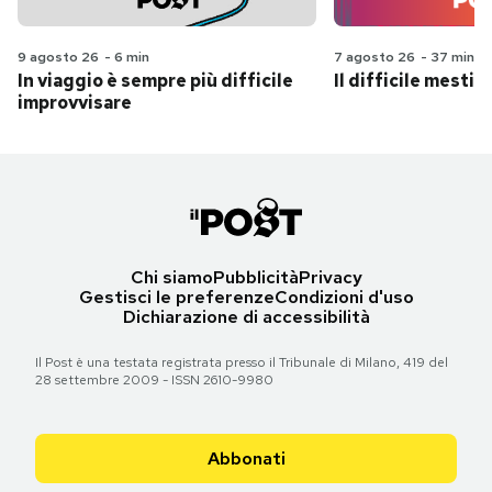
9 agosto 26
-
6 min
7 agosto 26
-
37 min
In viaggio è sempre più difficile
Il difficile mestie
improvvisare
Chi siamo
Pubblicità
Privacy
Gestisci le preferenze
Condizioni d'uso
Dichiarazione di accessibilità
Il Post è una testata registrata presso il Tribunale di Milano, 419 del
28 settembre 2009 - ISSN 2610-9980
Abbonati