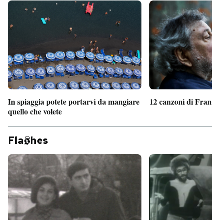
In spiaggia potete portarvi da mangiare
12 canzoni di France
quello che volete
Fla
hes