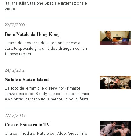
italiana sulla Stazione Spaziale Internazionale:
video
22/12/2010
Buon Natale da Hong Kong
Il capo del governo della regione cinese a
statuto speciale gira un video di auguri con un
famoso rapper
24/12/2012
Natale a Staten Island
Le foto delle famiglie di New York rimaste
senza casa dopo Sandy, che con l'aiuto di amici
e volontari cercano ugualmente un po' di festa
22/12/2018
Cosa c’è stasera in TV
Una commedia di Natale con Aldo, Giovanni e