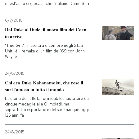
quest’anno ci gioca anche l'italiano Dame Sarr
6/7/2010
Dal Duke al Dude, il nuovo film dei Coen
in arrivo
"True Grit", in uscita a dicembre negli Stati
Uniti, è il remake di un film del '69 con John
Wayne
24/8/2015
Chi era Duke Kahanamoku, che rese il
surf famoso in tutto il mondo
La storia dell'atleta formidabile, nuotatore da
cinque medaglie alle Olimpiadi, ma
soprattutto esportatore del surf: nacque oggi
125 anni fa
24/8/2015