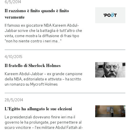
6/5/2014
Il razzismo è finito quando è finito
veramente
Il famoso ex giocatore NBA Kareem Abdul-
Jabbar scrive che la battaglia è tutt'altro che
vinta, come mostra la diffusione di frasi tipo
"non ho niente contro i neri ma..."
4/10/2015
Il fratello di Sherlock Holmes
Kareem Abdul-Jabbar – ex grande campione
della NBA, editorialista e attivista – ha scritto
un romanzo su Mycroft Holmes
28/5/2014
L’Egitto ha allungato le sue elezioni
Le presidenziali dovevano finire ieri ma il
governo le ha prolungate, per permettere al
sicuro vincitore – l'ex militare Abdul Fattah al-