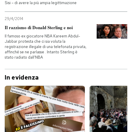
Sisi – di avere la più ampia legittimazione
29/4/2014
Il razzismo di Donald Sterling e noi
Il famoso ex giocatore NBA Kareem Abdul-
Jabbar protesta che ci sia voluta la
registrazione illegale di una telefonata privata,
affinché se ne parlasse . Intanto Sterling è
stato radiato dall'NBA
In evidenza