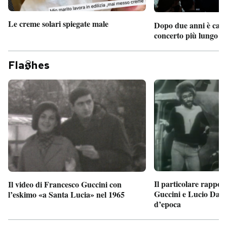
Le creme solari spiegate male
Dopo due anni è camb
concerto più lungo d
Fla
hes
Il particolare rappor
Il video di Francesco Guccini con
Guccini e Lucio Dalla
l’eskimo «a Santa Lucia» nel 1965
d’epoca