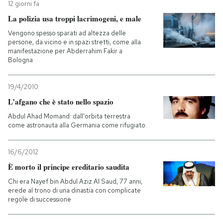
12 giorni fa
La polizia usa troppi lacrimogeni, e male
Vengono spesso sparati ad altezza delle
persone, da vicino e in spazi stretti, come alla
manifestazione per Abderrahim Fakir a
Bologna
19/4/2010
L’afgano che è stato nello spazio
Abdul Ahad Momand: dall'orbita terrestra
come astronauta alla Germania come rifugiato
16/6/2012
È morto il principe ereditario saudita
Chi era Nayef bin Abdul Aziz Al Saud, 77 anni,
erede al trono di una dinastia con complicate
regole di successione