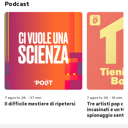
Podcast
7 agosto 26
-
37 min
7 agosto 26
-
16 min
Il difficile mestiere di ripetersi
Tre artisti pop ch
incasinati e un Hit
spionaggio senti