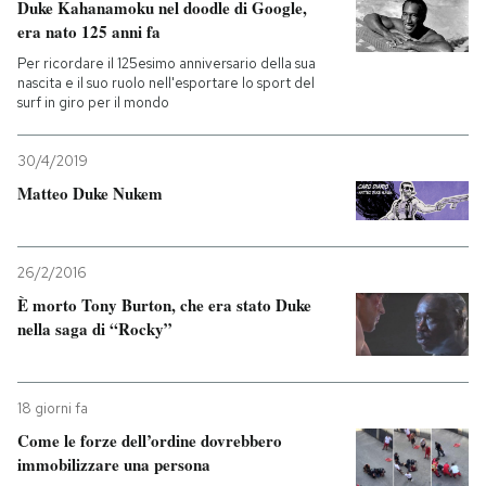
Duke Kahanamoku nel doodle di Google,
era nato 125 anni fa
Per ricordare il 125esimo anniversario della sua
nascita e il suo ruolo nell'esportare lo sport del
surf in giro per il mondo
30/4/2019
Matteo Duke Nukem
26/2/2016
È morto Tony Burton, che era stato Duke
nella saga di “Rocky”
18 giorni fa
Come le forze dell’ordine dovrebbero
immobilizzare una persona