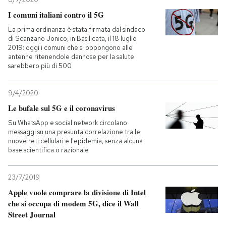
I comuni italiani contro il 5G
La prima ordinanza è stata firmata dal sindaco
di Scanzano Jonico, in Basilicata, il 18 luglio
2019: oggi i comuni che si oppongono alle
antenne ritenendole dannose per la salute
sarebbero più di 500
9/4/2020
Le bufale sul 5G e il coronavirus
Su WhatsApp e social network circolano
messaggi su una presunta correlazione tra le
nuove reti cellulari e l'epidemia, senza alcuna
base scientifica o razionale
23/7/2019
Apple vuole comprare la divisione di Intel
che si occupa di modem 5G, dice il Wall
Street Journal