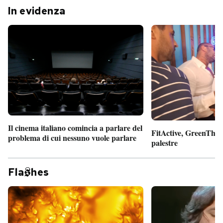
In evidenza
Il cinema italiano comincia a parlare del
FitActive, GreenTheor
problema di cui nessuno vuole parlare
palestre
Fla
hes