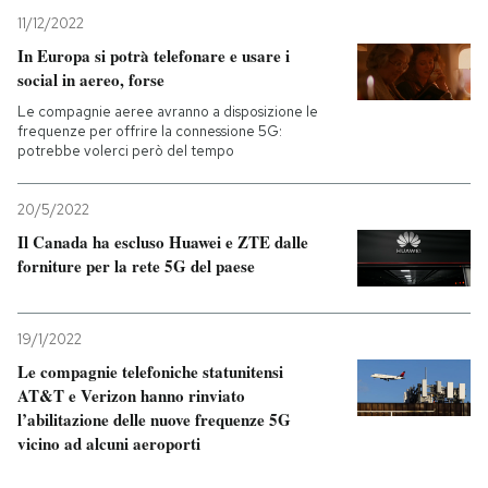
11/12/2022
In Europa si potrà telefonare e usare i
social in aereo, forse
Le compagnie aeree avranno a disposizione le
frequenze per offrire la connessione 5G:
potrebbe volerci però del tempo
20/5/2022
Il Canada ha escluso Huawei e ZTE dalle
forniture per la rete 5G del paese
19/1/2022
Le compagnie telefoniche statunitensi
AT&T e Verizon hanno rinviato
l’abilitazione delle nuove frequenze 5G
vicino ad alcuni aeroporti