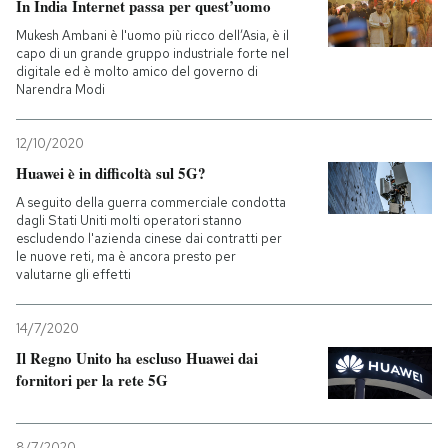
In India Internet passa per quest’uomo
Mukesh Ambani è l'uomo più ricco dell’Asia, è il
capo di un grande gruppo industriale forte nel
digitale ed è molto amico del governo di
Narendra Modi
12/10/2020
Huawei è in difficoltà sul 5G?
A seguito della guerra commerciale condotta
dagli Stati Uniti molti operatori stanno
escludendo l'azienda cinese dai contratti per
le nuove reti, ma è ancora presto per
valutarne gli effetti
14/7/2020
Il Regno Unito ha escluso Huawei dai
fornitori per la rete 5G
8/7/2020