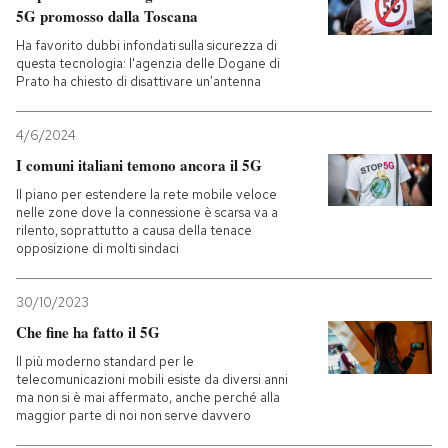
5G promosso dalla Toscana
Ha favorito dubbi infondati sulla sicurezza di
questa tecnologia: l'agenzia delle Dogane di
Prato ha chiesto di disattivare un’antenna
4/6/2024
I comuni italiani temono ancora il 5G
Il piano per estendere la rete mobile veloce
nelle zone dove la connessione è scarsa va a
rilento, soprattutto a causa della tenace
opposizione di molti sindaci
30/10/2023
Che fine ha fatto il 5G
Il più moderno standard per le
telecomunicazioni mobili esiste da diversi anni
ma non si è mai affermato, anche perché alla
maggior parte di noi non serve davvero