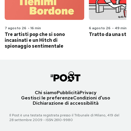
7 agosto 26
-
16 min
6 agosto 26
-
49 min
Tre artisti pop che si sono
Tratto da una stor
incasinati e un Hitch di
spionaggio sentimentale
Chi siamo
Pubblicità
Privacy
Gestisci le preferenze
Condizioni d'uso
Dichiarazione di accessibilità
Il Post è una testata registrata presso il Tribunale di Milano, 419 del
28 settembre 2009 - ISSN 2610-9980