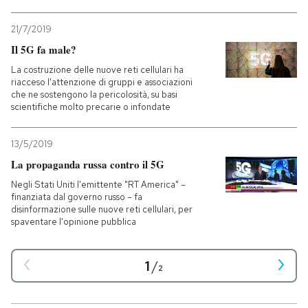
21/7/2019
Il 5G fa male?
La costruzione delle nuove reti cellulari ha
riacceso l'attenzione di gruppi e associazioni
che ne sostengono la pericolosità, su basi
scientifiche molto precarie o infondate
13/5/2019
La propaganda russa contro il 5G
Negli Stati Uniti l'emittente "RT America" –
finanziata dal governo russo – fa
disinformazione sulle nuove reti cellulari, per
spaventare l'opinione pubblica
1
/
2