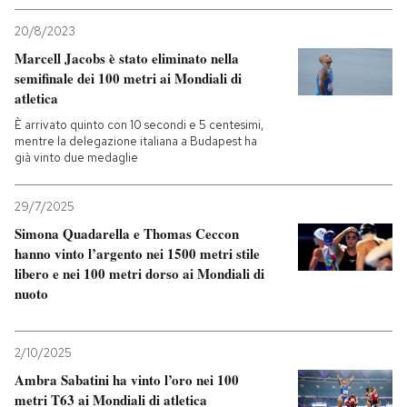
20/8/2023
Marcell Jacobs è stato eliminato nella
semifinale dei 100 metri ai Mondiali di
atletica
È arrivato quinto con 10 secondi e 5 centesimi,
mentre la delegazione italiana a Budapest ha
già vinto due medaglie
29/7/2025
Simona Quadarella e Thomas Ceccon
hanno vinto l’argento nei 1500 metri stile
libero e nei 100 metri dorso ai Mondiali di
nuoto
2/10/2025
Ambra Sabatini ha vinto l’oro nei 100
metri T63 ai Mondiali di atletica