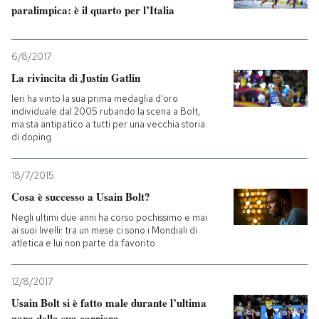
paralimpica: è il quarto per l’Italia
6/8/2017
La rivincita di Justin Gatlin
Ieri ha vinto la sua prima medaglia d'oro
individuale dal 2005 rubando la scena a Bolt,
ma sta antipatico a tutti per una vecchia storia
di doping
18/7/2015
Cosa è successo a Usain Bolt?
Negli ultimi due anni ha corso pochissimo e mai
ai suoi livelli: tra un mese ci sono i Mondiali di
atletica e lui non parte da favorito
12/8/2017
Usain Bolt si è fatto male durante l’ultima
gara della sua carriera