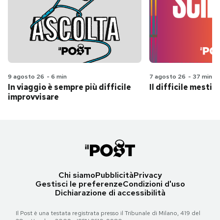
9 agosto 26
-
6 min
7 agosto 26
-
37 min
In viaggio è sempre più difficile
Il difficile mestie
improvvisare
Chi siamo
Pubblicità
Privacy
Gestisci le preferenze
Condizioni d'uso
Dichiarazione di accessibilità
Il Post è una testata registrata presso il Tribunale di Milano, 419 del