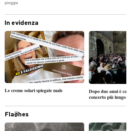
pioggia
In evidenza
Le creme solari spiegate male
Dopo due anni è camb
concerto più lungo d
Fla
hes