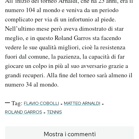
All’inizio del torneo Arnaldi, che ha 25 anni, era il
numero 104 al mondo e veniva da un periodo
complicato per via di un infortunio al piede.
Nell’ultimo mese però aveva dimostrato di star
meglio, e in questo Roland Garros sta facendo
vedere le sue qualità migliori, cioè la resistenza
fuori dal comune, la pazienza, la capacità di far
giocare un colpo in più al suo avversario grazie a
grandi recuperi. Alla fine del torneo sarà almeno il
numero 34 al mondo.
Tag:
-
-
FLAVIO COBOLLI
MATTEO ARNALDI
-
ROLAND GARROS
TENNIS
Mostra i commenti