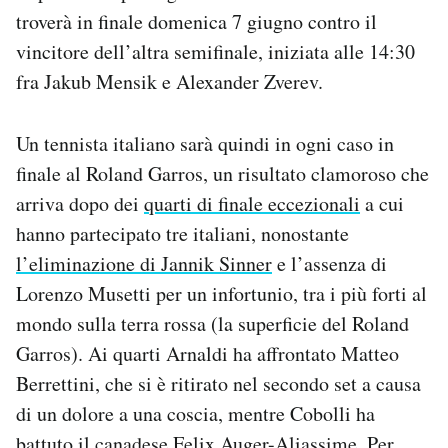
troverà in finale domenica 7 giugno contro il
vincitore dell’altra semifinale, iniziata alle 14:30
fra Jakub Mensik e Alexander Zverev.
Un tennista italiano sarà quindi in ogni caso in
finale al Roland Garros, un risultato clamoroso che
arriva dopo dei
quarti di finale eccezionali
a cui
hanno partecipato tre italiani, nonostante
l’eliminazione di Jannik Sinner
e l’assenza di
Lorenzo Musetti per un infortunio, tra i più forti al
mondo sulla terra rossa (la superficie del Roland
Garros). Ai quarti Arnaldi ha affrontato Matteo
Berrettini, che si è ritirato nel secondo set a causa
di un dolore a una coscia, mentre Cobolli ha
battuto il canadese Felix Auger-Aliassime. Per