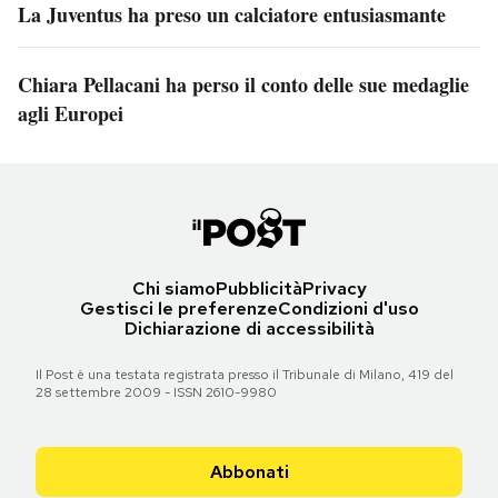
La Juventus ha preso un calciatore entusiasmante
Chiara Pellacani ha perso il conto delle sue medaglie
agli Europei
Chi siamo
Pubblicità
Privacy
Gestisci le preferenze
Condizioni d'uso
Dichiarazione di accessibilità
Il Post è una testata registrata presso il Tribunale di Milano, 419 del
28 settembre 2009 - ISSN 2610-9980
Abbonati