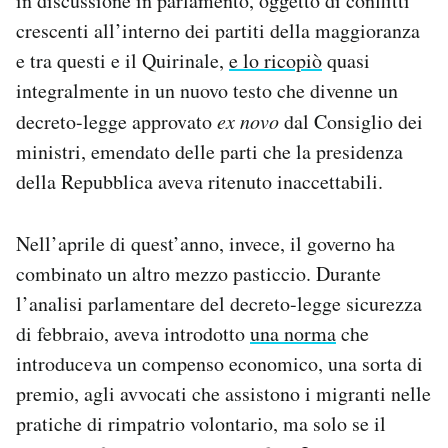
in discussione in parlamento, oggetto di conflitti
crescenti all’interno dei partiti della maggioranza
e tra questi e il Quirinale,
e lo ricopiò
quasi
integralmente in un nuovo testo che divenne un
decreto-legge approvato
ex novo
dal Consiglio dei
ministri, emendato delle parti che la presidenza
della Repubblica aveva ritenuto inaccettabili.
Nell’aprile di quest’anno, invece, il governo ha
combinato un altro mezzo pasticcio. Durante
l’analisi parlamentare del decreto-legge sicurezza
di febbraio, aveva introdotto
una norma
che
introduceva un compenso economico, una sorta di
premio, agli avvocati che assistono i migranti nelle
pratiche di rimpatrio volontario, ma solo se il