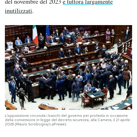
del novembre del 2023
e tuttora largamente
inutilizzati
.
L’opposizione circonda i banchi del governo per protesta in occasione
della conversione in legge del decreto sicurezza, alla Camera, il 21 aprile
2026 (Mauro Scrobogna/LaPresse)