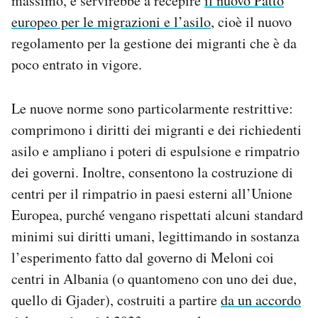
massimo, e servirebbe a recepire
il nuovo Patto
europeo per le migrazioni e l’asilo
, cioè il nuovo
regolamento per la gestione dei migranti che è da
poco entrato in vigore.
Le nuove norme sono particolarmente restrittive:
comprimono i diritti dei migranti e dei richiedenti
asilo e ampliano i poteri di espulsione e rimpatrio
dei governi. Inoltre, consentono la costruzione di
centri per il rimpatrio in paesi esterni all’Unione
Europea, purché vengano rispettati alcuni standard
minimi sui diritti umani, legittimando in sostanza
l’esperimento fatto dal governo di Meloni coi
centri in Albania (o quantomeno con uno dei due,
quello di Gjader), costruiti a partire
da un accordo