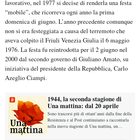
lavorativo, nel 1977 si decise di renderla una festa
“mobile”, che ricorreva ogni anno la prima
domenica di giugno. L’anno precedente comunque
non si era festeggiata a causa del terremoto che
aveva colpito il Friuli Venezia Giulia il 6 maggio
1976. La festa fu reintrodotta per il 2 giugno nel
2000 dal secondo governo di Giuliano Amato, su
iniziativa del presidente della Repubblica, Carlo
Azeglio Ciampi.
1944, la seconda stagione di
Una mattina: dal 20 aprile
Sono trascorsi più di ottant’anni dalla fine della
Resistenza e al Post continuiamo a raccontarla
nella nuova stagione di Una mattina, un
podcast in tre stagioni, scritto da Luca
Misculin. La seconda stagione, dedicata al