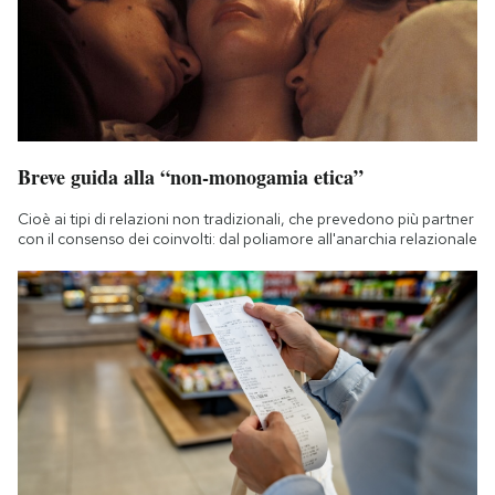
Breve guida alla “non-monogamia etica”
Cioè ai tipi di relazioni non tradizionali, che prevedono più partner
con il consenso dei coinvolti: dal poliamore all'anarchia relazionale