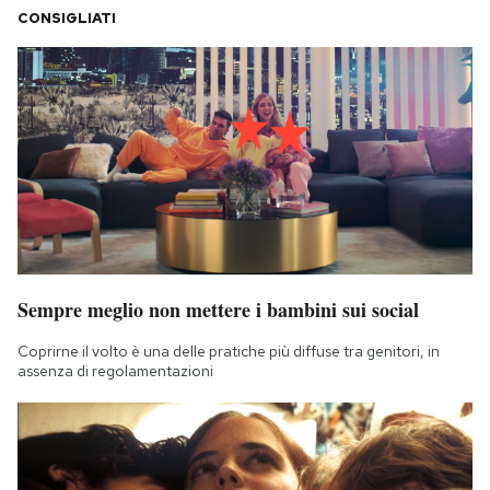
CONSIGLIATI
Sempre meglio non mettere i bambini sui social
Coprirne il volto è una delle pratiche più diffuse tra genitori, in
assenza di regolamentazioni