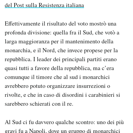
del Post sulla Resistenza italiana
Effettivamente il risultato del voto mostrò una
profonda divisione: quella fra il Sud, che votò a
larga maggioranza per il mantenimento della
monarchia, e il Nord, che invece propese per la
repubblica. I leader dei principali partiti erano
quasi tutti a favore della repubblica, ma c’era
comunque il timore che al sud i monarchici
avrebbero potuto organizzare insurrezioni o
rivolte, e che in caso di disordini i carabinieri si
sarebbero schierati con il re.
Al Sud ci fu davvero qualche scontro: uno dei più
gravi fu a Napoli, dove un gruppo di monarchici