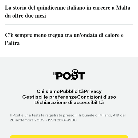
La storia del quindicenne italiano in carcere a Malta
da oltre due mesi
C’è sempre meno tregua tra un’ondata di calore e
l’altra
Chi siamo
Pubblicità
Privacy
Gestisci le preferenze
Condizioni d'uso
Dichiarazione di accessibilità
Il Post è una testata registrata presso il Tribunale di Milano, 419 del
28 settembre 2009 - ISSN 2610-9980