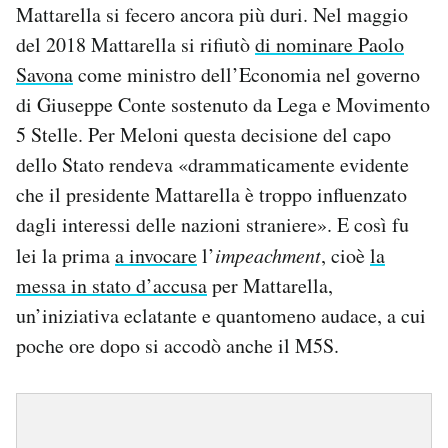
Mattarella si fecero ancora più duri. Nel maggio
del 2018 Mattarella si rifiutò
di nominare Paolo
Savona
come ministro dell’Economia nel governo
di Giuseppe Conte sostenuto da Lega e Movimento
5 Stelle. Per Meloni questa decisione del capo
dello Stato rendeva «drammaticamente evidente
che il presidente Mattarella è troppo influenzato
dagli interessi delle nazioni straniere». E così fu
lei la prima
a invocare
l’
impeachment
, cioè
la
messa in stato d’accusa
per Mattarella,
un’iniziativa eclatante e quantomeno audace, a cui
poche ore dopo si accodò anche il M5S.