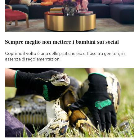
Sempre meglio non mettere i bambini sui social
Coprirne il volto è una delle pratiche più diffuse tra genitori, in
assenza di regolamentazioni