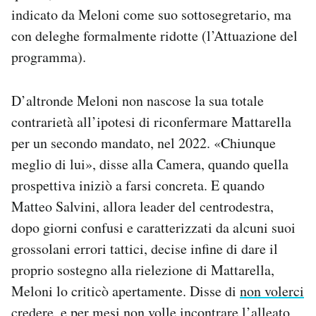
indicato da Meloni come suo sottosegretario, ma
con deleghe formalmente ridotte (l’Attuazione del
programma).
D’altronde Meloni non nascose la sua totale
contrarietà all’ipotesi di riconfermare Mattarella
per un secondo mandato, nel 2022. «Chiunque
meglio di lui», disse alla Camera, quando quella
prospettiva iniziò a farsi concreta. E quando
Matteo Salvini, allora leader del centrodestra,
dopo giorni confusi e caratterizzati da alcuni suoi
grossolani errori tattici, decise infine di dare il
proprio sostegno alla rielezione di Mattarella,
Meloni lo criticò apertamente. Disse di
non volerci
credere
, e per mesi
non volle incontrare
l’alleato