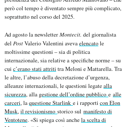
però col tempo è diventato sempre più complicato,
soprattutto nel corso del 2025.
Ad agosto la newsletter
Montecit.
del giornalista
del
Post
Valerio Valentini aveva
elencato
le
moltissime questioni – sia di politica
internazionale, sia relative a specifiche norme – su
cui
c’erano stati attriti
tra Meloni e Mattarella. Tra
le altre, l’abuso della decretazione d’urgenza,
alleanze internazionali, le questioni legate
alla
sicurezza
, alla
gestione dell’ordine pubblico
e
alle
carceri
, la
questione Starlink
e i rapporti
con Elon
Musk
,
il revisionismo
storico sul
manifesto di
Ventotene
. «Si spiega così anche
la scelta di