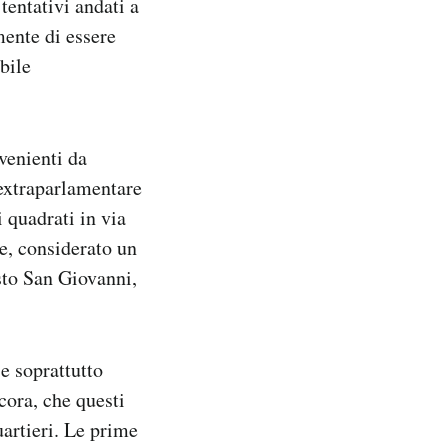
tentativi andati a
mente di essere
bile
venienti da
 extraparlamentare
 quadrati in via
ie, considerato un
sto San Giovanni,
e soprattutto
cora, che questi
uartieri. Le prime