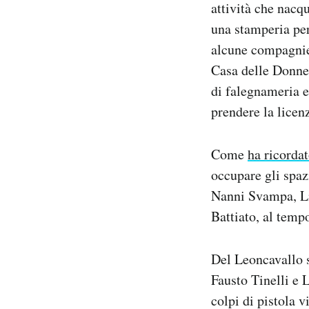
attività che nacqu
una stamperia per
alcune compagnie 
Casa delle Donne
di falegnameria e
prendere la licen
Come
ha ricorda
occupare gli spaz
Nanni Svampa, Li
Battiato, al tempo
Del Leoncavallo s
Fausto Tinelli e 
colpi di pistola 