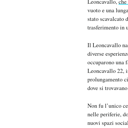
Leoncavallo,
che
vuoto e una lunga
stato scavalcato 
trasferimento in 
Il Leoncavallo na
diverse esperienz
occuparono una fa
Leoncavallo 22, i
prolungamento cit
dove si trovavano
Non fu l’unico ce
nelle periferie, d
nuovi spazi socia