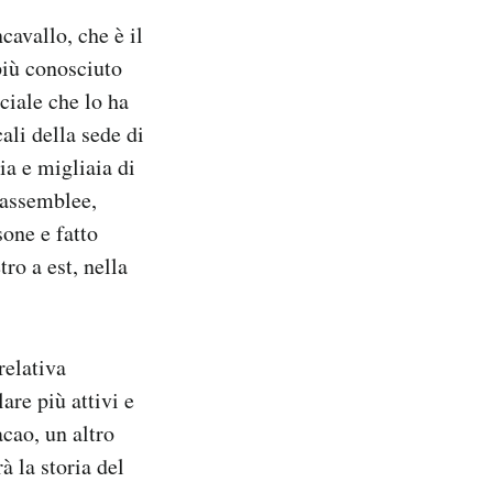
avallo, che è il
più conosciuto
ociale che lo ha
ali della sede di
ia e migliaia di
, assemblee,
sone e fatto
ro a est, nella
relativa
are più attivi e
cao, un altro
 la storia del