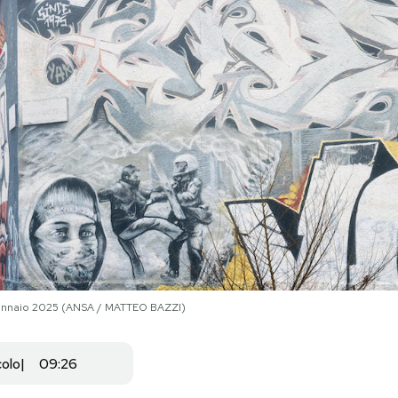
 gennaio 2025 (ANSA / MATTEO BAZZI)
colo
09:26