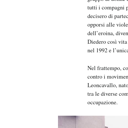
tutti i compagni 
decisero di parte
opporsi alle viol
dell’eroina, dive
Diedero così vita
nel 1992 e l’unica
Nel frattempo, co
contro i moviment
Leoncavallo, nato
tra le diverse co
occupazione.