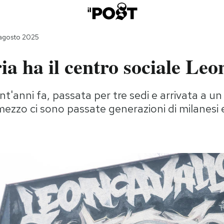
 agosto 2025
ia ha il centro sociale Leo
ant'anni fa, passata per tre sedi e arrivata a u
ezzo ci sono passate generazioni di milanesi 