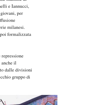
elli e Iannucci,
 giovani, per
iffusione
erie milanesi.
 poi formalizzata
e repressione
 anche il
to dalle divisioni
vecchio gruppo di