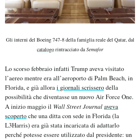
Gli interni del Boeing 747-8 della famiglia reale del Qatar, dal
catalogo
rintracciato da
Semafor
Lo scorso febbraio infatti Trump aveva visitato
l’aereo mentre era all’aeroporto di Palm Beach, in
Florida, e già allora
i giornali scrissero
della
possibilità che diventasse un nuovo Air Force One.
A inizio maggio il
Wall Street Journal
aveva
scoperto
che una ditta con sede in Florida (la
L3Harris) era già stata incaricata di adattarlo
perché potesse essere utilizzato dal presidente: un