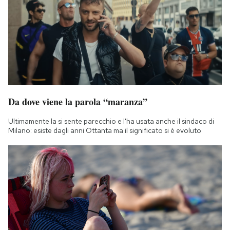
Da dove viene la parola “maranza”
Ultimamente la si sente parecchio e l'ha usata anche il sindaco di
Milano: esiste dagli anni Ottanta ma il significato si è evoluto