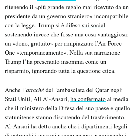
ritenendo il «più grande regalo mai ricevuto da un
presidente da un governo straniero» incompatibile
con la legge. Trump si è difeso
sui social
sostenendo invece che fosse una cosa vantaggiosa:
un «dono, gratuito» per rimpiazzare l’Air Force
One «temporaneamente». Nella sua narrazione
Trump l’ha presentato insomma come un
risparmio, ignorando tutta la questione etica.
Anche l’
attaché
dell’ambasciata del Qatar negli
Stati Uniti, Ali Al-Ansari,
ha confermato
ai media
che il ministero della Difesa del suo paese e quello
statunitense stanno discutendo del trasferimento.
Al-Ansari ha detto anche che i dipartimenti legali
di entrambi i governi stanno ancora esaminando i