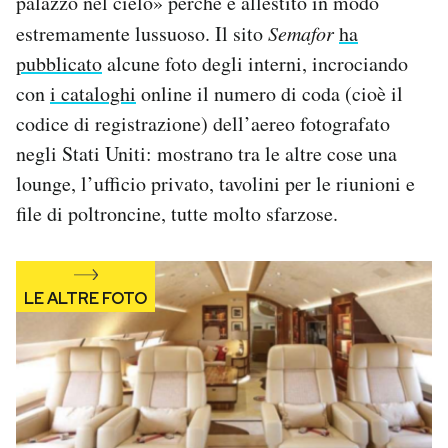
palazzo nel cielo» perché è allestito in modo
estremamente lussuoso. Il sito
Semafor
ha
pubblicato
alcune foto degli interni, incrociando
con
i cataloghi
online il numero di coda (cioè il
codice di registrazione) dell’aereo fotografato
negli Stati Uniti: mostrano tra le altre cose una
lounge, l’ufficio privato, tavolini per le riunioni e
file di poltroncine, tutte molto sfarzose.