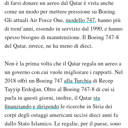
di farsi donare un aereo dal Qatar è vista anche
come un modo per mettere pressione su Boeing.
Gli attuali Air Force One,
modello 747
, hanno più
di trent’anni, essendo in servizio dal 1990, e hanno
spesso bisogno di manutenzione. Il Boeing 747-8
del Qatar, invece, ne ha meno di dieci.
Non è la prima volta che il Qatar regala un aereo a
un governo con cui vuole migliorare i rapporti. Nel
2018 offrì un Boeing 747
alla Turchia
di Recep
Tayyip Erdoğan. Oltre al Boeing 747-8 di cui si
parla in questi giorni, inoltre, il Qatar
sta
finanziando e dirigendo
le ricerche in Siria dei
corpi degli ostaggi americani uccisi dieci anni fa
dallo Stato Islamico. Le regalie, per il paese, sono