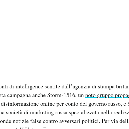
nti di intelligence sentite dall’agenzia di stampa brit
esta campagna anche Storm-1516, un
noto gruppo propa
 disinformazione online per conto del governo russo, e 
 società di marketing russa specializzata nella realizz
onde notizie false contro avversari politici. Per via dell