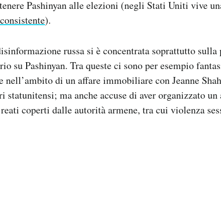
tenere Pashinyan alle elezioni (negli Stati Uniti vive u
 consistente
).
sinformazione russa si è concentrata soprattutto sulla
prio su Pashinyan. Tra queste ci sono per esempio fantas
ne nell’ambito di un affare immobiliare con Jeanne Sh
ori statunitensi; ma anche accuse di aver organizzato un 
reati coperti dalle autorità armene, tra cui violenza sess