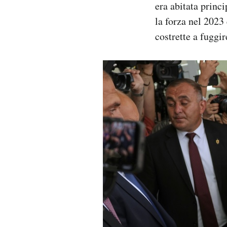
era abitata princ
la forza nel 2023
costrette a fuggi