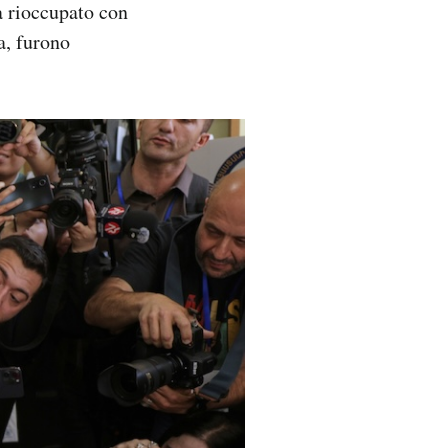
a rioccupato con
a, furono