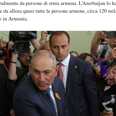
ipalmente da persone di etnia armena. L’Azerbaijan lo h
 e da allora quasi tutte le persone armene, circa 120 mil
re in Armenia.