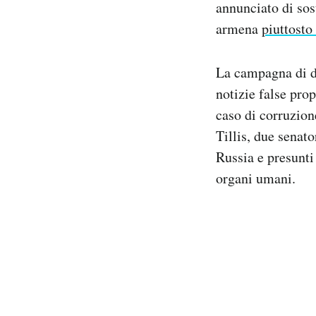
annunciato di sos
armena
piuttosto
La campagna di di
notizie false pro
caso di corruzio
Tillis, due senat
Russia e presunti 
organi umani.