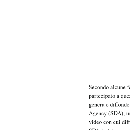
Secondo alcune fo
partecipato a qu
genera e diffonde
Agency (SDA), una
video con cui diff