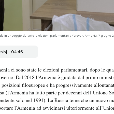
le in un seggio durante le elezioni parlamentari a Yerevan, Armenia, 7 giugno
colo
04:46
ia ci sono state le elezioni parlamentari, dopo le qual
overno. Dal 2018 l’Armenia è guidata dal primo minist
 posizioni filoeuropee e ha progressivamente allontanat
ssa (l’Armenia ha fatto parte per decenni dell’Unione So
endente solo nel 1991). La Russia teme che un nuovo m
ortare l’Armenia ad avvicinarsi ulteriormente all’Unio