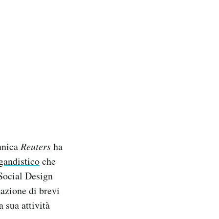
annica
Reuters
ha
gandistico
che
Social ​Design
azione di brevi
a sua attività