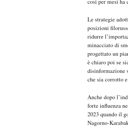
così per mesi ha 
Le strategie adott
posizioni filorus
ridurre l’importaz
minacciato di sme
progettato un pia
è chiaro poi se s
disinformazione s
che sia corrotto 
Anche dopo l’ind
forte influenza ne
2023 quando il g
Nagorno-Karabakh